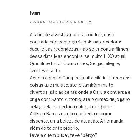
Ivan
7 AGOSTO 2012 ÀS 5:08 PM
Acabei de assistir agora, via on-line, caso
contrário não conseguiría pois nas locadoras
daqui e das redondezas, não se encontra filmes
dessa data.Mas,encontra-se muito LIXO atual.
Que filme lindo ! Como dizes, Sergio, alegre,
livre,leve,solto.
Aquela cena do Curupira, muito hilária. E, uma das
coisas que mais gostei e também muito
divertida, são as cenas onde a Carula conversa e
briga com Santo Antônio, até o climax de jogá-lo
pela janela e acertar a cabeça do Quim. O
Adilson Barros eu não conhecia e, como
disseste, uma beleza de atuação. A Fernanda
além do talento próprio,
teve a quem puxar, teve “bêrço”.