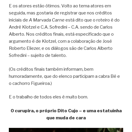
E os atores estão ótimos. Volto ao tema atores em
seguida, mas gostaria de registrar que nos créditos
iniciais de
A Marvada Carne
está dito que o roteiro é do
André Klotzel e C.A. Sofredini – C.A. sendo de Carlos
Alberto. Nos créditos finais, está especificado que o
argumento é de Klotzel, com a colaboração de José
Roberto Eliezer, e os diálogos são de Carlos Alberto
Sofredini – sujeito de talento.
(Os créditos finais também informam, bem
humoradamente, que do elenco participam a cabra Bé e
o cachorro Figueiroa.)
E o trabalho de todos eles é muito bom.
O curupíra, o próprio Dito Cujo – e uma estatuinha
que muda de cara