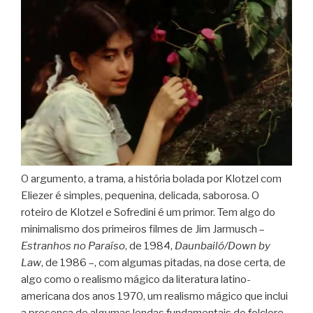
O argumento, a trama, a história bolada por Klotzel com
Eliezer é simples, pequenina, delicada, saborosa. O
roteiro de Klotzel e Sofredini é um primor. Tem algo do
minimalismo dos primeiros filmes de Jim Jarmusch –
Estranhos no Paraíso
, de 1984,
Daunbailó/Down by
Law
, de 1986 –, com algumas pitadas, na dose certa, de
algo como o realismo mágico da literatura latino-
americana dos anos 1970, um realismo mágico que inclui