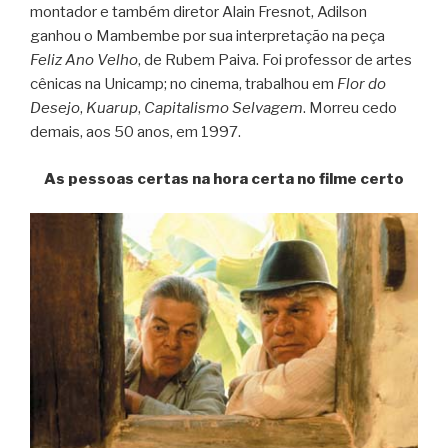
montador e também diretor Alain Fresnot, Adilson
ganhou o Mambembe por sua interpretação na peça
Feliz Ano Velho
, de Rubem Paiva. Foi professor de artes
cênicas na Unicamp; no cinema, trabalhou em
Flor do
Desejo
,
Kuarup
,
Capitalismo Selvagem
. Morreu cedo
demais, aos 50 anos, em 1997.
As pessoas certas na hora certa no filme certo