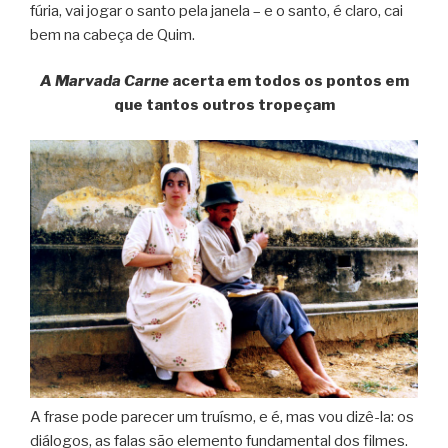
fúria, vai jogar o santo pela janela – e o santo, é claro, cai
bem na cabeça de Quim.
A Marvada Carne
acerta em todos os pontos em
que tantos outros tropeçam
A frase pode parecer um truísmo, e é, mas vou dizê-la: os
diálogos, as falas são elemento fundamental dos filmes.