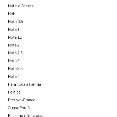
Natal e Festas
Noir
Nota 0.5
Nota 1
Nota 1.5
Nota 2
Nota 2.5
Nota 3
Nota 3.5
Nota 4
Para Toda a Família
Política
Preto-e-Branco
QuasePornô
Racismo e Imigração