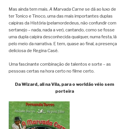
Mas ainda tem mais.
A Marvada Carne
se dá ao luxo de
ter Tonico e Tinoco, uma das mais importantes duplas
caipiras da História (pelamordedeus, não confundir com
sertanejo – nada, nada a ver), cantando, como se fosse
uma dupla caipira desconhecida qualquer, numa festa, lá
pelo meio da narrativa. E tem, quase ao final, a presença
deliciosa de Regina Casé.
Uma fascinante combinação de talentos e sorte – as
pessoas certas na hora certo no filme certo.
Da Wizard, ali na Vila, para o worldão véio sem
porteira