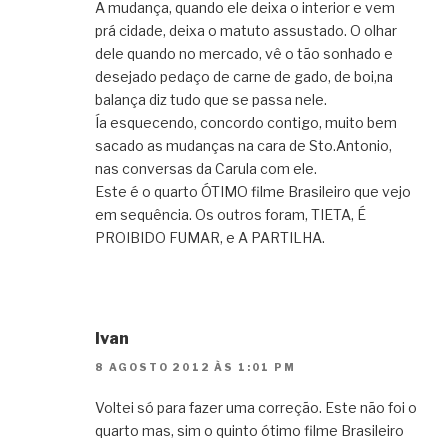
A mudança, quando ele deixa o interior e vem
prá cidade, deixa o matuto assustado. O olhar
dele quando no mercado, vê o tão sonhado e
desejado pedaço de carne de gado, de boi,na
balança diz tudo que se passa nele.
Ía esquecendo, concordo contigo, muito bem
sacado as mudanças na cara de Sto.Antonio,
nas conversas da Carula com ele.
Este é o quarto ÓTIMO filme Brasileiro que vejo
em sequência. Os outros foram, TIETA, É
PROIBIDO FUMAR, e A PARTILHA.
Ivan
8 AGOSTO 2012 ÀS 1:01 PM
Voltei só para fazer uma correção. Este não foi o
quarto mas, sim o quinto ótimo filme Brasileiro