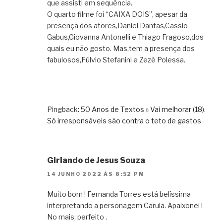
que assisti em sequência.
O quarto filme foi “CAIXA DOIS”, apesar da
presença dos atores,Daniel Dantas,Cassio
Gabus,Giovanna Antonelli e Thiago Fragoso,dos
quais eu não gosto. Mas,tem a presença dos
fabulosos,Fúlvio Stefanini e Zezé Polessa.
Pingback:
50 Anos de Textos » Vai melhorar (18).
Só irresponsáveis são contra o teto de gastos
Girlando de Jesus Souza
14 JUNHO 2022 ÀS 8:52 PM
Muito bom ! Fernanda Torres está belíssima
interpretando a personagem Carula. Apaixonei !
No mais; perfeito .