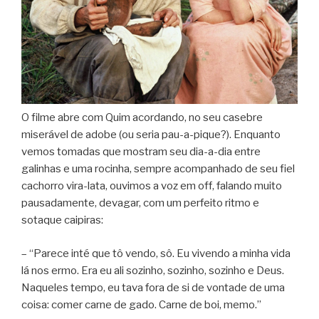
O filme abre com Quim acordando, no seu casebre
miserável de adobe (ou seria pau-a-pique?). Enquanto
vemos tomadas que mostram seu dia-a-dia entre
galinhas e uma rocinha, sempre acompanhado de seu fiel
cachorro vira-lata, ouvimos a voz em off, falando muito
pausadamente, devagar, com um perfeito ritmo e
sotaque caipiras:
– “Parece inté que tô vendo, sô. Eu vivendo a minha vida
lá nos ermo. Era eu ali sozinho, sozinho, sozinho e Deus.
Naqueles tempo, eu tava fora de si de vontade de uma
coisa: comer carne de gado. Carne de boi, memo.”