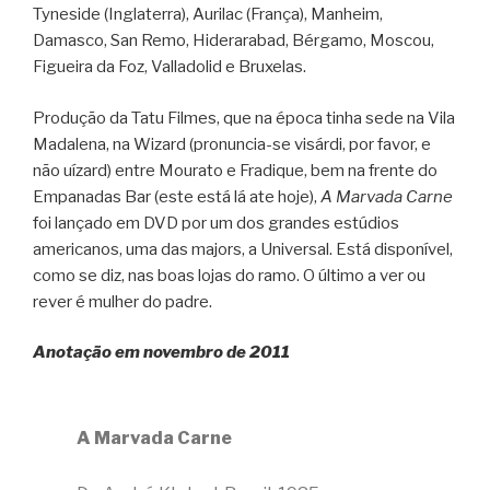
Tyneside (Inglaterra), Aurilac (França), Manheim,
Damasco, San Remo, Hiderarabad, Bérgamo, Moscou,
Figueira da Foz, Valladolid e Bruxelas.
Produção da Tatu Filmes, que na época tinha sede na Vila
Madalena, na Wizard (pronuncia-se visárdi, por favor, e
não uízard) entre Mourato e Fradique, bem na frente do
Empanadas Bar (este está lá ate hoje),
A Marvada Carne
foi lançado em DVD por um dos grandes estúdios
americanos, uma das majors, a Universal. Está disponível,
como se diz, nas boas lojas do ramo. O último a ver ou
rever é mulher do padre.
Anotação em novembro de 2011
A Marvada Carne