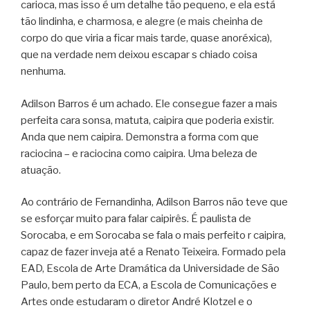
carioca, mas isso é um detalhe tão pequeno, e ela está
tão lindinha, e charmosa, e alegre (e mais cheinha de
corpo do que viria a ficar mais tarde, quase anoréxica),
que na verdade nem deixou escapar s chiado coisa
nenhuma.
Adilson Barros é um achado. Ele consegue fazer a mais
perfeita cara sonsa, matuta, caipira que poderia existir.
Anda que nem caipira. Demonstra a forma com que
raciocina – e raciocina como caipira. Uma beleza de
atuação.
Ao contrário de Fernandinha, Adilson Barros não teve que
se esforçar muito para falar caipirês. É paulista de
Sorocaba, e em Sorocaba se fala o mais perfeito r caipira,
capaz de fazer inveja até a Renato Teixeira. Formado pela
EAD, Escola de Arte Dramática da Universidade de São
Paulo, bem perto da ECA, a Escola de Comunicações e
Artes onde estudaram o diretor André Klotzel e o