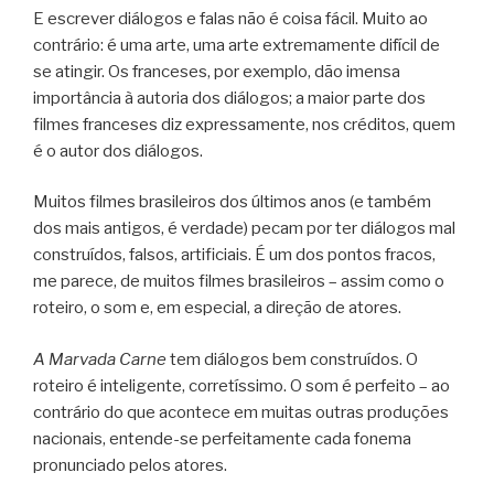
E escrever diálogos e falas não é coisa fácil. Muito ao
contrário: é uma arte, uma arte extremamente difícil de
se atingir. Os franceses, por exemplo, dão imensa
importância à autoria dos diálogos; a maior parte dos
filmes franceses diz expressamente, nos créditos, quem
é o autor dos diálogos.
Muitos filmes brasileiros dos últimos anos (e também
dos mais antigos, é verdade) pecam por ter diálogos mal
construídos, falsos, artificiais. É um dos pontos fracos,
me parece, de muitos filmes brasileiros – assim como o
roteiro, o som e, em especial, a direção de atores.
A Marvada Carne
tem diálogos bem construídos. O
roteiro é inteligente, corretíssimo. O som é perfeito – ao
contrário do que acontece em muitas outras produções
nacionais, entende-se perfeitamente cada fonema
pronunciado pelos atores.