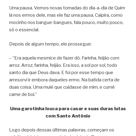
Uma pausa. Vemos novas tomadas do dia-a-dia de Quim
lá nos ermos dele, mas ele faz uma pausa. Caipira, como
mocinho nos bangue-bangues, fala pouco, muito pouco,
só o essencial.
Depois de algum tempo, ele prossegue:
– “Era aquela mesmice de fazer dó. Farinha, feijão com
arroz. Arroz, farinha, feijão. Era isso, a sol por sol, todo
santo dia que Deus dava. E foi por esse tempo que
arresorvi ir embora daqueles ermo. Na batida certa de
duas coisa. Uma muié que cuidasse de mim, e cumê
carne de boi.”
Uma garotinha louca para casar e suas duras lutas
com Santo Antônio
Logo depois dessas últimas palavras, começam os