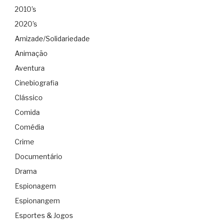
2010's
2020's
Amizade/Solidariedade
Animação
Aventura
Cinebiografia
Clássico
Comida
Comédia
Crime
Documentário
Drama
Espionagem
Espionangem
Esportes & Jogos