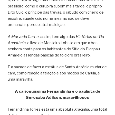
a presença de algumas lendas fundamentais do folclore
brasileiro, como o curupira e, bem mais tarde, o próprio
Dito Cujo, o príncipe das trevas, o rabudo com cheiro de
enxofre, aquele cujo nome mesmo não se deve
pronunciar, porque atrai maldição.
A Marvada Carne
, assim, tem algo das
Histórias de Tia
Anastácia
, o livro de Monteiro Lobato em que a boa
senhora conta para os habitantes do Sítio do Picapau
Amarelo as lendas básicas do folclore brasileiro.
E a sacada de fazer a estátua de Santo Antônio mudar de
cara, como reação à falação e aos modos de Carula, é
uma maravilha.
A carioquíssima Fernandinha e o paulista de
Sorocaba Adilson, maravilhosos
Fernandinha Torres está uma absoluta gracinha, uma total