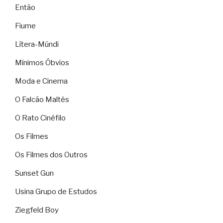
Então
Fiume
Lítera-Múndi
Mínimos Óbvios
Moda e Cinema
O Falcão Maltês
O Rato Cinéfilo
Os Filmes
Os Filmes dos Outros
Sunset Gun
Usina Grupo de Estudos
Ziegfeld Boy