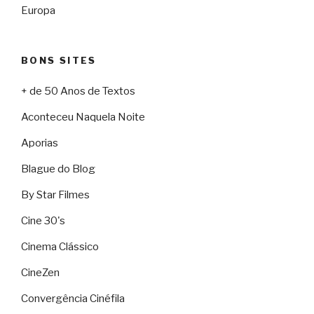
Europa
BONS SITES
+ de 50 Anos de Textos
Aconteceu Naquela Noite
Aporias
Blague do Blog
By Star Filmes
Cine 30's
Cinema Clássico
CineZen
Convergência Cinéfila