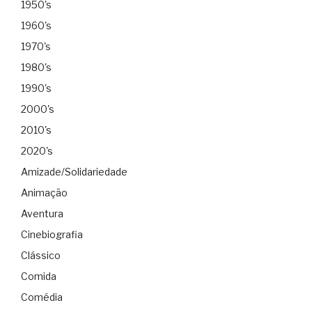
1950's
1960's
1970's
1980's
1990's
2000's
2010's
2020's
Amizade/Solidariedade
Animação
Aventura
Cinebiografia
Clássico
Comida
Comédia