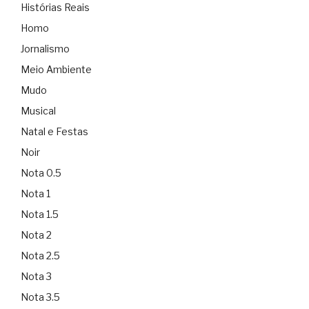
Histórias Reais
Homo
Jornalismo
Meio Ambiente
Mudo
Musical
Natal e Festas
Noir
Nota 0.5
Nota 1
Nota 1.5
Nota 2
Nota 2.5
Nota 3
Nota 3.5