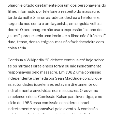
Sharon é citado diretamente por um dos personagens do
filme: informado por telefone a respeito do massacre,
tarde da noite, Sharon agradece, desliga o telefone, e,
segundo nos conta o protagonista, em seguida volta a
dormir. O personagem não usa a expressão “o sono dos
justos”, porque seria uma ironia – e o filme não é irônico. É
duro, tenso, denso, trágico, mas não faz brincadeira com
coisa séria.
Continua a Wikipedia: “O debate continua até hoje sobre
se os militares israelenses foram ou não indiretamente
responsáveis pelo massacre. Em 1982, uma comissão
independente chefiada por Sean MacBride conclui que
as autoridades israelenses estavam diretamente ou
indiretamente envolvidas nos massacres. O governo
israelense criou a Comissão Kahan para investigar, e no
início de 1983 essa comissão considerou Israel
indiretamente responsável pelo evento. A comissão