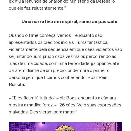
exigiu a renúncia de Sharon do Ministério da Defesa, o
que ele fez, relutantemente.”
Uma narrativa em espiral, rumo ao passado
Quando o filme começa, vemos – enquanto são
apresentados os créditos iniciais – uma fantástica,
violentamente bela seqüência em que cães violentos vão
se juntando num grupo cada vez maior, percorrendo as
ruas de uma cidade, com uma ferocidade galopante, até
pararem diante de um prédio, onde mora o primeiro
personagem que ficamos conhecendo, Boaz Rein-
Buskita.
– “Eles ficam lá, latindo” – diz Boaz, enquanto a câmara
mostra a matilha feroz. – “26 cães. Vejo suas expressões
malvadas. Eles vieram para matar.”