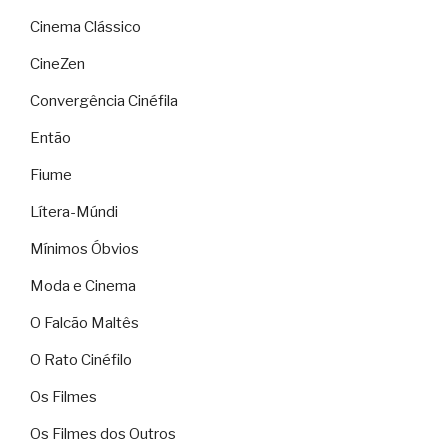
Cinema Clássico
CineZen
Convergência Cinéfila
Então
Fiume
Lítera-Múndi
Mínimos Óbvios
Moda e Cinema
O Falcão Maltês
O Rato Cinéfilo
Os Filmes
Os Filmes dos Outros