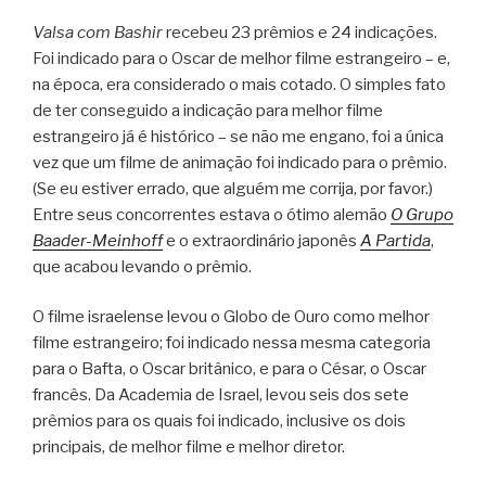
Valsa com Bashir
recebeu 23 prêmios e 24 indicações.
Foi indicado para o Oscar de melhor filme estrangeiro – e,
na época, era considerado o mais cotado. O simples fato
de ter conseguido a indicação para melhor filme
estrangeiro já é histórico – se não me engano, foi a única
vez que um filme de animação foi indicado para o prêmio.
(Se eu estiver errado, que alguém me corrija, por favor.)
Entre seus concorrentes estava o ótimo alemão
O Grupo
Baader-Meinhoff
e o extraordinário japonês
A Partida
,
que acabou levando o prêmio.
O filme israelense levou o Globo de Ouro como melhor
filme estrangeiro; foi indicado nessa mesma categoria
para o Bafta, o Oscar britânico, e para o César, o Oscar
francês. Da Academia de Israel, levou seis dos sete
prêmios para os quais foi indicado, inclusive os dois
principais, de melhor filme e melhor diretor.