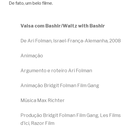
De fato, um belo filme.
Valsa com Bashir/Waltz with Bashir
De Ari Folman, Israel-França-Alemanha, 2008
Animação
Argumento e roteiro Ari Folman
Animação Bridgit Folman Film Gang
Música Max Richter
Produção Bridgit Folman Film Gang, Les Films
d’Ici, Razor Film