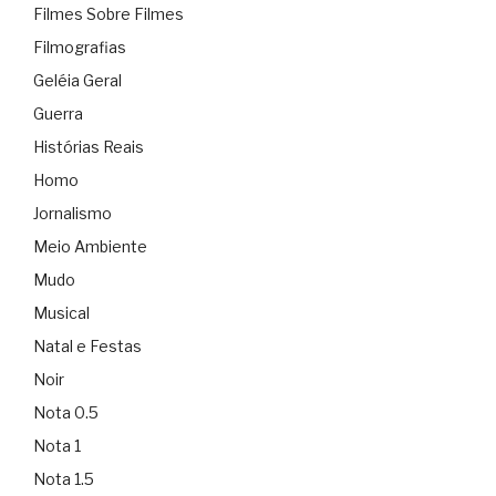
Filmes Sobre Filmes
Filmografias
Geléia Geral
Guerra
Histórias Reais
Homo
Jornalismo
Meio Ambiente
Mudo
Musical
Natal e Festas
Noir
Nota 0.5
Nota 1
Nota 1.5