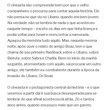
O cineasta não compreende bem por que o velho
companheiro o procurou para contar aquela história. Ele
não pensa no que viu no Líbano, quando era bem jovem.
Na verdade, não se lembra de nada o que aconteceu
naquele tempo – exceto os dias em que tinha licença e
podia voltar para Israel e reencontrar a namorada.
Apagou da memória tudo aquilo. Mas, naquela mesma
noite, após ouvir o relato do amigo Boaz, tem o que
chama de seu primeiro flashback sobre o Líbano, sobre
Beirute, sobre Sabra e Chatila. Bem no início da manhã
seguinte, atormentado com aquilo, vai procurar um outro
amigo, ele também ex-combatente durante a época da
invasão do Líbano, Ori Sivan.
O cineasta é o protagonista central da história – e o que
veremos a partir daí é sua busca desesperada para se
lembrar do que afinal aconteceu lá atrás, 20 e tantos
anos antes, quando era pouco mais que um garoto.