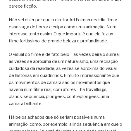
parece ficção.
Não sei dizer por que o diretor Ari Folman decidiu filmar
essa saga de horror e culpa como uma animação. Nem
interessa tanto assim. O que importa é que ele fez um
filme fortíssimo, de grande beleza e profundidade.
O visual do filme é de fato belo – às vezes beira o surreal,
às vezes se aproxima de um naturalismo, uma recriação
cuidadosa da realidade, às vezes se aproxima do visual
de histórias em quadrinhos. É muito impressionante que
os movimentos de câmara são os movimentos que
haveria num filme real, com atores – há travellings,
planos-seqüência, plongées, contreplongées, uma
câmara brilhante.
Há belos achados que só seriam possíveis numa
animação, como, por exemplo, a linda sequência em que o