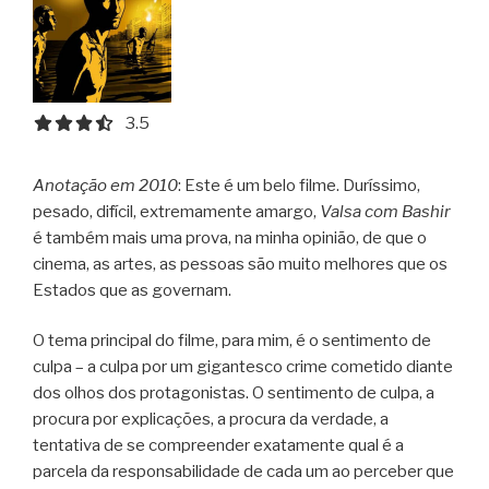
3.5 out of 5.0 stars
3.5
Anotação em 2010
: Este é um belo filme. Duríssimo,
pesado, difícil, extremamente amargo,
Valsa com Bashir
é também mais uma prova, na minha opinião, de que o
cinema, as artes, as pessoas são muito melhores que os
Estados que as governam.
O tema principal do filme, para mim, é o sentimento de
culpa – a culpa por um gigantesco crime cometido diante
dos olhos dos protagonistas. O sentimento de culpa, a
procura por explicações, a procura da verdade, a
tentativa de se compreender exatamente qual é a
parcela da responsabilidade de cada um ao perceber que