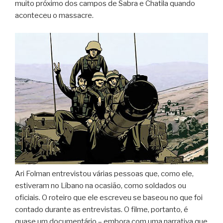
muito próximo dos campos de Sabra e Chatila quando
aconteceu o massacre.
Ari Folman entrevistou várias pessoas que, como ele,
estiveram no Líbano na ocasião, como soldados ou
oficiais. O roteiro que ele escreveu se baseou no que foi
contado durante as entrevistas. O filme, portanto, é
quase um documentário – embora com uma narrativa que