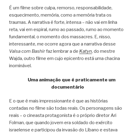
É um filme sobre culpa, remorso, responsabilidade,
esquecimento, memória, como a memória trata os
traumas. A narrativa é forte, intensa – não vai em linha
reta, vai em espiral, rumo ao passado, rumo ao momento
fundamental, o momento dos massacres. E, nisso,
interessante, me ocorre agora que a narrativa desse
Valsa com Bashir
faz lembrar a de
Katyn
, do mestre
Wajda, outro filme em cujo epicentro está uma chacina
inominável.
Uma animação que é praticamente um
documentário
E o que é mais impressionante é que as histórias
contadas no filme são todas reais. Os personagens são
reais – o cineasta protagonista é o próprio diretor Ari
Folman, que quando jovem era soldado do exército
israelense e participou da invasão do Líbano e estava