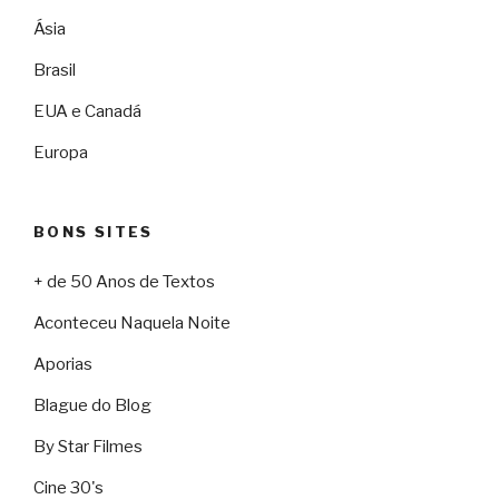
Ásia
Brasil
EUA e Canadá
Europa
BONS SITES
+ de 50 Anos de Textos
Aconteceu Naquela Noite
Aporias
Blague do Blog
By Star Filmes
Cine 30's