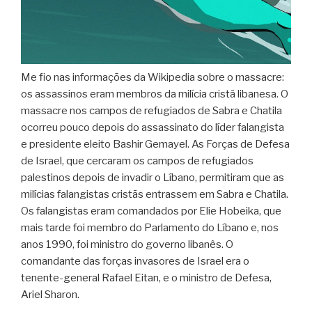
Me fio nas informações da Wikipedia sobre o massacre:
os assassinos eram membros da milícia cristã libanesa. O
massacre nos campos de refugiados de Sabra e Chatila
ocorreu pouco depois do assassinato do líder falangista
e presidente eleito Bashir Gemayel. As Forças de Defesa
de Israel, que cercaram os campos de refugiados
palestinos depois de invadir o Líbano, permitiram que as
milícias falangistas cristãs entrassem em Sabra e Chatila.
Os falangistas eram comandados por Elie Hobeika, que
mais tarde foi membro do Parlamento do Líbano e, nos
anos 1990, foi ministro do governo libanês. O
comandante das forças invasores de Israel era o
tenente-general Rafael Eitan, e o ministro de Defesa,
Ariel Sharon.