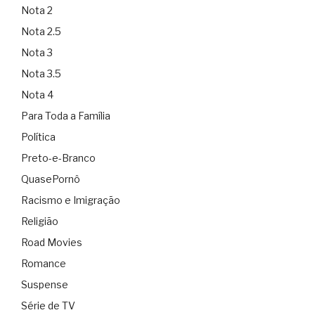
Nota 2
Nota 2.5
Nota 3
Nota 3.5
Nota 4
Para Toda a Família
Política
Preto-e-Branco
QuasePornô
Racismo e Imigração
Religião
Road Movies
Romance
Suspense
Série de TV