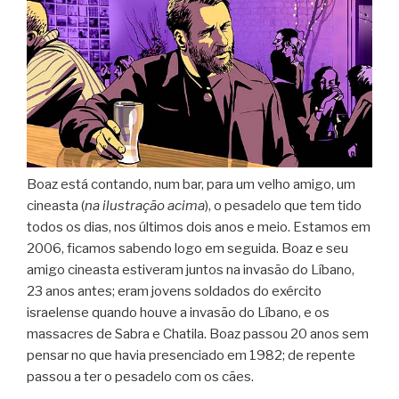
Boaz está contando, num bar, para um velho amigo, um
cineasta (
na ilustração acima
), o pesadelo que tem tido
todos os dias, nos últimos dois anos e meio. Estamos em
2006, ficamos sabendo logo em seguida. Boaz e seu
amigo cineasta estiveram juntos na invasão do Líbano,
23 anos antes; eram jovens soldados do exército
israelense quando houve a invasão do Líbano, e os
massacres de Sabra e Chatila. Boaz passou 20 anos sem
pensar no que havia presenciado em 1982; de repente
passou a ter o pesadelo com os cães.