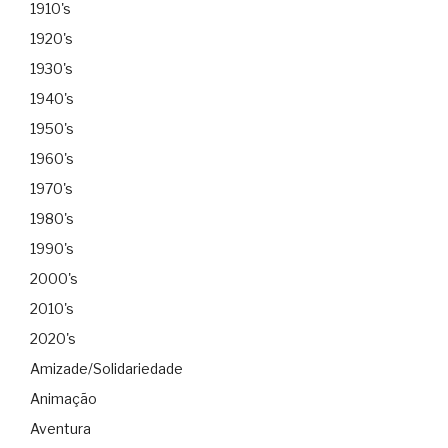
1910's
1920's
1930's
1940's
1950's
1960's
1970's
1980's
1990's
2000's
2010's
2020's
Amizade/Solidariedade
Animação
Aventura