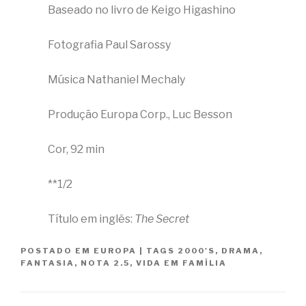
Baseado no livro de Keigo Higashino
Fotografia Paul Sarossy
Música Nathaniel Mechaly
Produção Europa Corp., Luc Besson
Cor, 92 min
**1/2
Título em inglês:
The Secret
POSTADO EM
EUROPA
|
TAGS
2000'S
,
DRAMA
,
FANTASIA
,
NOTA 2.5
,
VIDA EM FAMÍLIA