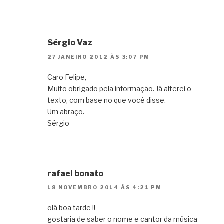
Sérgio Vaz
27 JANEIRO 2012 ÀS 3:07 PM
Caro Felipe,
Muito obrigado pela informação. Já alterei o
texto, com base no que você disse.
Um abraço.
Sérgio
rafael bonato
18 NOVEMBRO 2014 ÀS 4:21 PM
olá boa tarde !!
gostaria de saber o nome e cantor da música