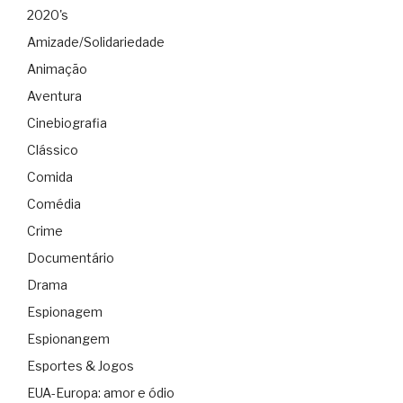
2020's
Amizade/Solidariedade
Animação
Aventura
Cinebiografia
Clássico
Comida
Comédia
Crime
Documentário
Drama
Espionagem
Espionangem
Esportes & Jogos
EUA-Europa: amor e ódio