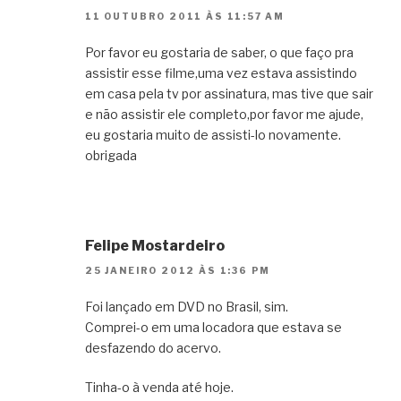
11 OUTUBRO 2011 ÀS 11:57 AM
Por favor eu gostaria de saber, o que faço pra
assistir esse filme,uma vez estava assistindo
em casa pela tv por assinatura, mas tive que sair
e não assistir ele completo,por favor me ajude,
eu gostaria muito de assisti-lo novamente.
obrigada
Felipe Mostardeiro
25 JANEIRO 2012 ÀS 1:36 PM
Foi lançado em DVD no Brasil, sim.
Comprei-o em uma locadora que estava se
desfazendo do acervo.
Tinha-o à venda até hoje.