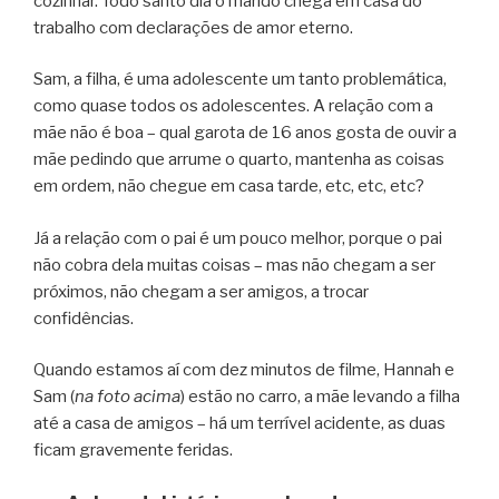
cozinhar. Todo santo dia o marido chega em casa do
trabalho com declarações de amor eterno.
Sam, a filha, é uma adolescente um tanto problemática,
como quase todos os adolescentes. A relação com a
mãe não é boa – qual garota de 16 anos gosta de ouvir a
mãe pedindo que arrume o quarto, mantenha as coisas
em ordem, não chegue em casa tarde, etc, etc, etc?
Já a relação com o pai é um pouco melhor, porque o pai
não cobra dela muitas coisas – mas não chegam a ser
próximos, não chegam a ser amigos, a trocar
confidências.
Quando estamos aí com dez minutos de filme, Hannah e
Sam (
na foto acima
) estão no carro, a mãe levando a filha
até a casa de amigos – há um terrível acidente, as duas
ficam gravemente feridas.