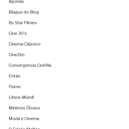
Aporias
Blague do Blog
By Star Filmes
Cine 30's
Cinema Clássico
CineZen
Convergência Cinéfila
Então
Fiume
Lítera-Múndi
Mínimos Óbvios
Moda e Cinema