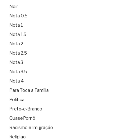
Noir
Nota 0.5
Nota 1
Nota 1.5
Nota 2
Nota 2.5
Nota 3
Nota 3.5
Nota 4
Para Toda a Família
Política
Preto-e-Branco
QuasePornô
Racismo e Imigração
Religião