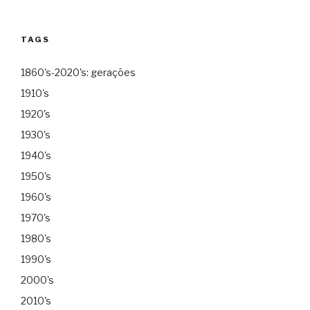
TAGS
1860's-2020's: gerações
1910's
1920's
1930's
1940's
1950's
1960's
1970's
1980's
1990's
2000's
2010's