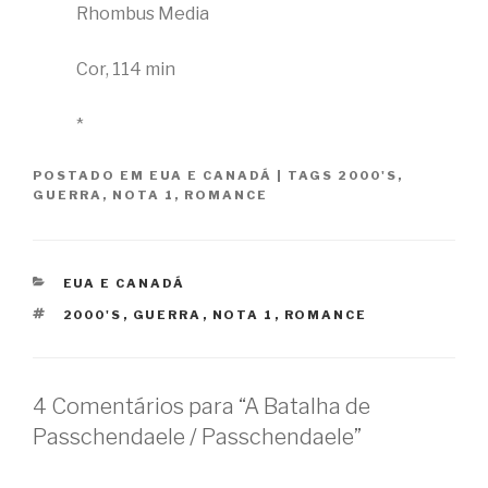
Rhombus Media
Cor, 114 min
*
POSTADO EM
EUA E CANADÁ
|
TAGS
2000'S
,
GUERRA
,
NOTA 1
,
ROMANCE
CATEGORIAS
EUA E CANADÁ
TAGS
2000'S
,
GUERRA
,
NOTA 1
,
ROMANCE
4 Comentários para “A Batalha de
Passchendaele / Passchendaele”