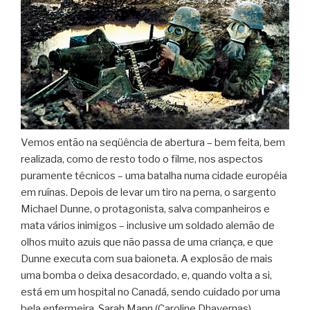
Vemos então na seqüência de abertura – bem feita, bem
realizada, como de resto todo o filme, nos aspectos
puramente técnicos – uma batalha numa cidade européia
em ruínas. Depois de levar um tiro na perna, o sargento
Michael Dunne, o protagonista, salva companheiros e
mata vários inimigos – inclusive um soldado alemão de
olhos muito azuis que não passa de uma criança, e que
Dunne executa com sua baioneta. A explosão de mais
uma bomba o deixa desacordado, e, quando volta a si,
está em um hospital no Canadá, sendo cuidado por uma
bela enfermeira, Sarah Mann (Caroline Dhavernas).