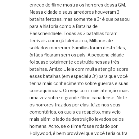
enredo do filme mostra os horrores dessa GM.
Nessa cidade e seus arredores houveram 3
batalha ferozes, mas somente a 3ª é que passou
para a historia como a Batalha de
Passchendaele. Todas as 3 batalhas foram
terríveis como já falei acima, Milhares de
soldados morreram. Famílias foram destruídas,
órfãos ficaram sem os pais. A pequena cidade
foi quase totalmente destruída nessas três
batalhas. Amigo… leia com muita atenção sobre
essas batalhas (em especial a 3ª) para que você
tenha mais conhecimento sobre guerras e suas
consequências. Ou veja com mais atenção mais
uma vez sobre o grande filme canadense. Note
os horrores trazidos por elas. Juízo nos seus
comentários, os quais eu respeito, mas vejo
mais além: o lado da destruição levados pelos
homens. Acho, se o filme fosse rodado por
Hollywood, é bem provável que você teria outra