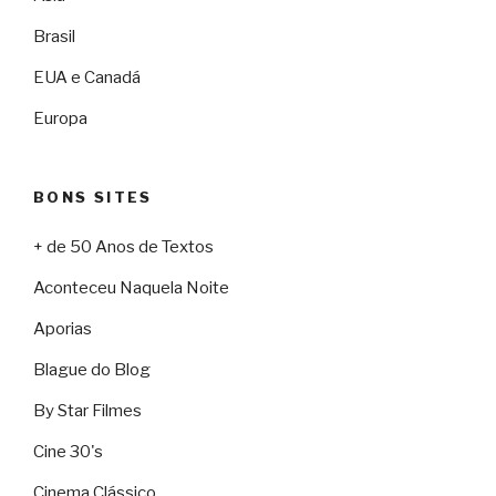
Brasil
EUA e Canadá
Europa
BONS SITES
+ de 50 Anos de Textos
Aconteceu Naquela Noite
Aporias
Blague do Blog
By Star Filmes
Cine 30's
Cinema Clássico