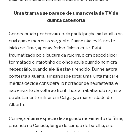
Uma trama que parece de uma novela de TV de
quinta categoria
Condecorado por bravura, pela participação na batalha na
qual quase morreu, o sargento Dunne não está, neste
início de filme, apenas ferido fisicamente. Está
traumatizado pela loucura da guerra, e em especial por
ter matado o garotinho de olhos azuis quando nem era
necessário, quando ele já estava rendido. Dunne agora
contesta a guerra, a insanidade total; uma junta militar e
médica decide considerá-lo portador de neurastenia, e
não enviá-lo de volta ao front. Ficará trabalhando na junta
de alistamento militar em Calgary, a maior cidade de
Alberta.
Começa aí uma espécie de segundo movimento do filme,
passado no Canadá, longe do campo de batalha, que