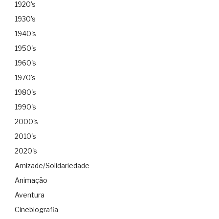
1920's
1930's
1940's
1950's
1960's
1970's
1980's
1990's
2000's
2010's
2020's
Amizade/Solidariedade
Animação
Aventura
Cinebiografia