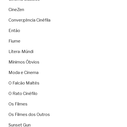
CineZen
Convergência Cinéfila
Então
Fiume
Lítera-Múndi
Mínimos Óbvios
Moda e Cinema
O Falcão Maltês
O Rato Cinéfilo
Os Filmes
Os Filmes dos Outros
Sunset Gun