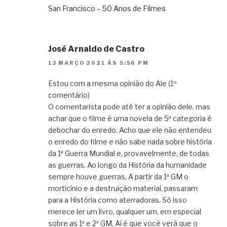
San Francisco – 50 Anos de Filmes
José Arnaldo de Castro
13 MARÇO 2021 ÀS 5:56 PM
Estou com a mesma opinião do Ale (1º
comentário)
O comentarista pode até ter a opinião dele, mas
achar que o filme é uma novela de 5ª categoria é
debochar do enredo. Acho que ele não entendeu
o enredo do filme e não sabe nada sobre história
da 1ª Guerra Mundial e, provavelmente, de todas
as guerras. Ao longo da História da humanidade
sempre houve guerras, A partir da 1ª GM o
morticínio e a destruição material, passaram
para a História como aterradoras. Só isso
merece ler um livro, qualquer um, em especial
sobre as 1ª e 2ª GM. Aí é que você verá que o