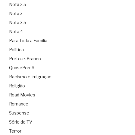
Nota 2.5
Nota 3
Nota 3.5
Nota 4
Para Toda a Família
Política
Preto-e-Branco
QuasePornô
Racismo e Imigração
Religião
Road Movies
Romance
Suspense
Série de TV
Terror