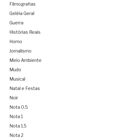
Filmografias
Geléia Geral
Guerra
Histórias Reais
Homo
Jornalismo
Meio Ambiente
Mudo
Musical
Natal e Festas
Noir
Nota 0.5
Nota 1
Nota 1.5
Nota 2