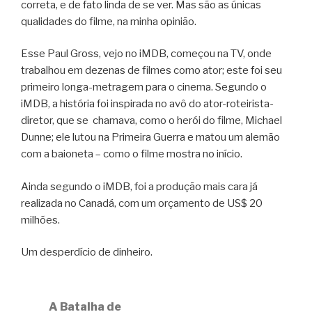
correta, e de fato linda de se ver. Mas são as únicas
qualidades do filme, na minha opinião.
Esse Paul Gross, vejo no iMDB, começou na TV, onde
trabalhou em dezenas de filmes como ator; este foi seu
primeiro longa-metragem para o cinema. Segundo o
iMDB, a história foi inspirada no avô do ator-roteirista-
diretor, que se chamava, como o herói do filme, Michael
Dunne; ele lutou na Primeira Guerra e matou um alemão
com a baioneta – como o filme mostra no início.
Ainda segundo o iMDB, foi a produção mais cara já
realizada no Canadá, com um orçamento de US$ 20
milhões.
Um desperdício de dinheiro.
A Batalha de