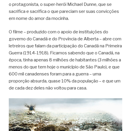
o protagonista, o super-herói Michael Dunne, que se
sacrifica e sacrifica o que pareciam ser suas convicções
em nome do amor da mocinha.
O filme – produzido com o apoio de instituições do
governo do Canadá e do Província de Alberta – abre com
letreiros que falam da participação do Canadá na Primeira
Guerra (1914-1918). Ficamos sabendo que o Canadá, na
época, tinha apenas 8 milhões de habitantes (3 milhões a
menos do que tem hoje o município de São Paulo), e que
600 mil canadenses foram para a guerra – uma
proporção absurda, quase 10% da população – e que um
de cada dez deles não voltou para casa.