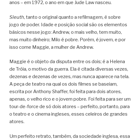
anos – em 1972, o ano em que Jude Law nasceu.
Sleuth
, tanto o original quanto a refilmagem, é sobre
jogo de poder. Idade e posição social são os elementos
básicos nesse jogo: Andrew, o mais velho, tem muito,
mas muito dinheiro; Milo é pobre. Porém, é jovem, e por
isso come Maggie, a mulher de Andrew.
Maggie é o objeto da disputa entre os dois; é a Helena
de Tróia, o motivo da guerra. Ela é citada diversas vezes,
dezenas e dezenas de vezes, mas nunca aparece na tela.
A peça de teatro na qual os dois filmes se baseiam,
escrita por Anthony Shaffer, foi feita para dois atores,
apenas, o velho rico e o jovem pobre. Foi feita para ser um
tour-de-force de só dois atores – perfeito, portanto, para
o teatro e o cinema ingleses, esses celeiros de grandes
atores.
Um perfeito retrato, também, da sociedade inglesa, essa