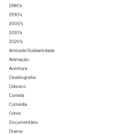
1980's
1990's
2000's
2010's
2020's
Amizade/Solidariedade
Animação
Aventura
Cinebiografia
Clássico
Comida
Comédia
Crime
Documentário
Drama