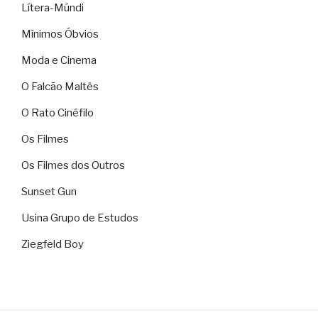
Lítera-Múndi
Mínimos Óbvios
Moda e Cinema
O Falcão Maltês
O Rato Cinéfilo
Os Filmes
Os Filmes dos Outros
Sunset Gun
Usina Grupo de Estudos
Ziegfeld Boy