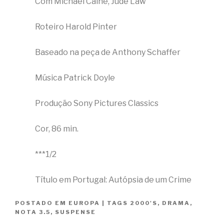
Com Michael Caine, Jude Law
Roteiro Harold Pinter
Baseado na peça de Anthony Schaffer
Música Patrick Doyle
Produção Sony Pictures Classics
Cor, 86 min.
***1/2
Título em Portugal: Autópsia de um Crime
POSTADO EM
EUROPA
|
TAGS
2000'S
,
DRAMA
,
NOTA 3.5
,
SUSPENSE