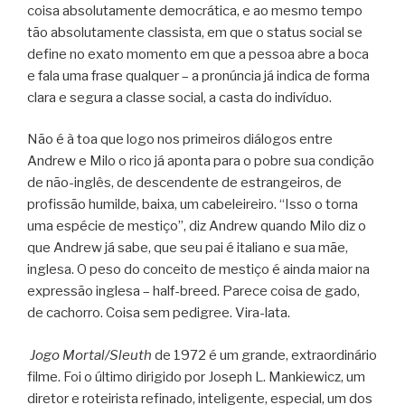
coisa absolutamente democrática, e ao mesmo tempo
tão absolutamente classista, em que o status social se
define no exato momento em que a pessoa abre a boca
e fala uma frase qualquer – a pronúncia já indica de forma
clara e segura a classe social, a casta do indivíduo.
Não é à toa que logo nos primeiros diálogos entre
Andrew e Milo o rico já aponta para o pobre sua condição
de não-inglês, de descendente de estrangeiros, de
profissão humilde, baixa, um cabeleireiro. “Isso o torna
uma espécie de mestiço”, diz Andrew quando Milo diz o
que Andrew já sabe, que seu pai é italiano e sua mãe,
inglesa. O peso do conceito de mestiço é ainda maior na
expressão inglesa – half-breed. Parece coisa de gado,
de cachorro. Coisa sem pedigree. Vira-lata.
Jogo Mortal/Sleuth
de 1972 é um grande, extraordinário
filme. Foi o último dirigido por Joseph L. Mankiewicz, um
diretor e roteirista refinado, inteligente, especial, um dos