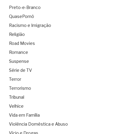
Preto-e-Branco
QuasePornô
Racismo e Imigração
Religião
Road Movies
Romance
Suspense
Série de TV
Terror
Terrorismo
Tribunal
Velhice
Vida em Família
Violência Doméstica e Abuso
Vício e Drogas