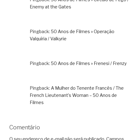
Enemy at the Gates
Pingback:
50 Anos de Filmes » Operação
Valquíria / Valkyrie
Pingback:
50 Anos de Filmes » Frenesi / Frenzy
Pingback:
A Mulher do Tenente Francês / The
French Lieutenant’s Woman – 50 Anos de
Filmes
Comentário
O seu endereço de e-mail não será publicado.
Campos