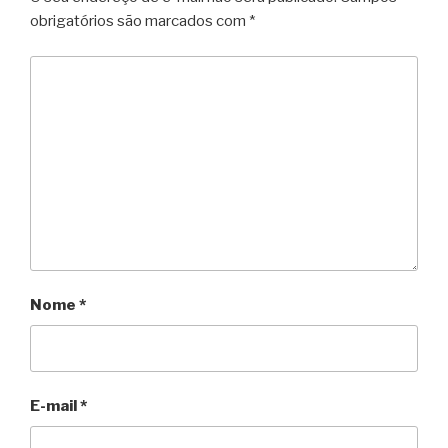
obrigatórios são marcados com
*
Nome
*
E-mail
*