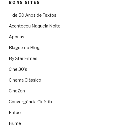
BONS SITES
+ de 50 Anos de Textos
Aconteceu Naquela Noite
Aporias
Blague do Blog
By Star Filmes
Cine 30's
Cinema Clássico
CineZen
Convergência Cinéfila
Então
Fiume