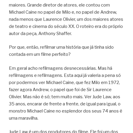
maiores. Grande diretor de atores, ele contou com
Michael Caine no papel de Milo e, no papel de Andrew,
nada menos que Laurence Olivier, um dos maiores atores
de teatro e cinema do século XX. O roteiro era do próprio
autor da peça, Anthony Shaffer.
Por que, então, refilmar uma história que já tinha sido
contada em um filme perfeito?
Em geral acho refilmagens desnecessárias. Mas há
refilmagens e refilmagens. Esta aqui já valeria a pena só
por podermos ver Michael Caine, que fez Milo em 1972,
fazer agora Andrew, o papel que foi de Sir Laurence
Olivier. Mas não é só; tem muito mais. Ver Jude Law, aos
35 anos, encarar de frente a frente, de igual para igual, o
monstro Michael Caine no esplendor dos seus 74 anos é
uma maravilha.
Jude Law é um dos produtores do filme. Ele foi um dos