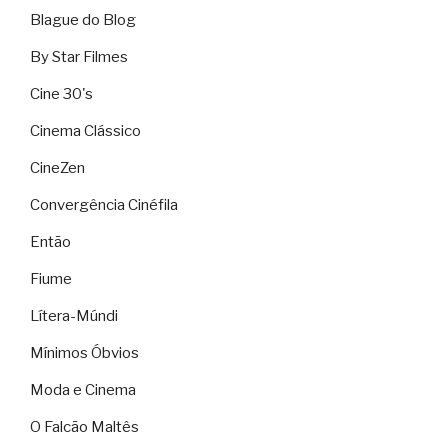
Blague do Blog
By Star Filmes
Cine 30's
Cinema Clássico
CineZen
Convergência Cinéfila
Então
Fiume
Lítera-Múndi
Mínimos Óbvios
Moda e Cinema
O Falcão Maltês