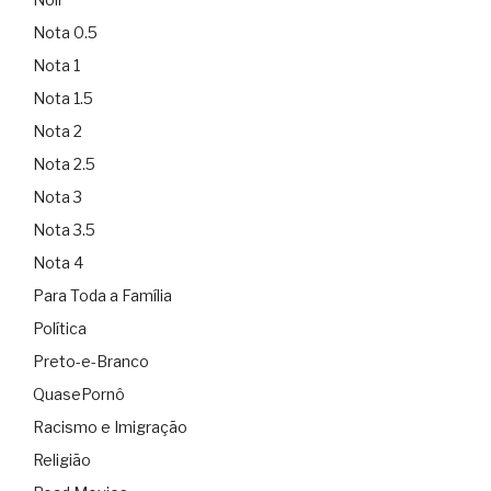
Nota 0.5
Nota 1
Nota 1.5
Nota 2
Nota 2.5
Nota 3
Nota 3.5
Nota 4
Para Toda a Família
Política
Preto-e-Branco
QuasePornô
Racismo e Imigração
Religião