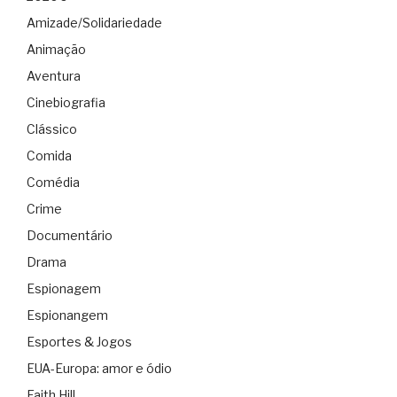
Amizade/Solidariedade
Animação
Aventura
Cinebiografia
Clássico
Comida
Comédia
Crime
Documentário
Drama
Espionagem
Espionangem
Esportes & Jogos
EUA-Europa: amor e ódio
Faith Hill