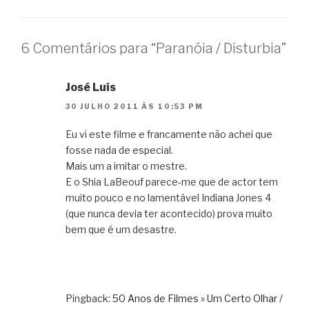
6 Comentários para “Paranóia / Disturbia”
José Luís
30 JULHO 2011 ÀS 10:53 PM
Eu vi este filme e francamente não achei que
fosse nada de especial.
Mais um a imitar o mestre.
E o Shia LaBeouf parece-me que de actor tem
muito pouco e no lamentável Indiana Jones 4
(que nunca devia ter acontecido) prova muito
bem que é um desastre.
Pingback:
50 Anos de Filmes » Um Certo Olhar /