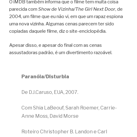
O iMDB também informa que o filme tem muita coisa
parecida com
Show de Vizinha/The Girl Next Door
, de
2004, um filme que eu não vi, em que um rapaz espiona
uma nova vizinha. Algumas cenas parecem ter sido
copiadas daquele filme, diz o site-enciclopédia.
Apesar disso, e apesar do final com as cenas
assustadoras padrão, é um divertimento razoável.
Paranóia/Disturbia
De D.J.Caruso, EUA, 2007.
Com Shia LaBeouf, Sarah Roemer, Carrie-
Anne Moss, David Morse
Roteiro Christopher B. Landon e Carl