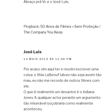
Abraço prá Vc e o José Luis.
Pingback:
50 Anos de Filmes » Sem Proteção /
The Company You Keep
José Luís
14 MAIO 2019 ÀS 11:56 PM
Por acaso vim aqui ter e resolvi escrever uma
coisa: o Shia LaBeouf talvez não seja assim tão
mau, eu não me recordo de outros filmes com
ele.
O que é realmente um desastre é o Indiana
Jones 4; qualquer actor perante um argumento
tão miserável soçobraria como realmente
aconteceu.