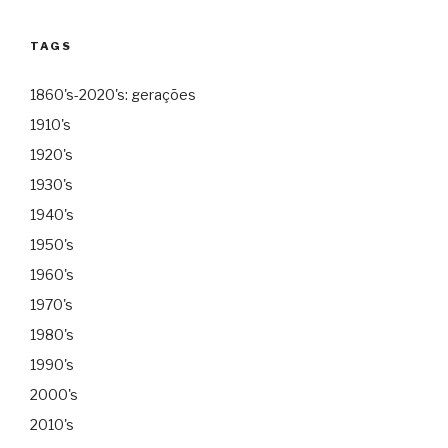
TAGS
1860's-2020's: gerações
1910's
1920's
1930's
1940's
1950's
1960's
1970's
1980's
1990's
2000's
2010's