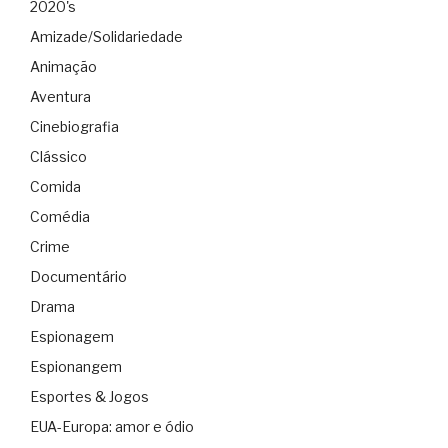
2020's
Amizade/Solidariedade
Animação
Aventura
Cinebiografia
Clássico
Comida
Comédia
Crime
Documentário
Drama
Espionagem
Espionangem
Esportes & Jogos
EUA-Europa: amor e ódio