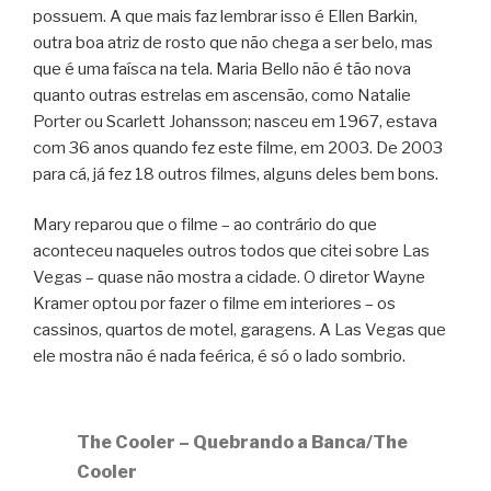
possuem. A que mais faz lembrar isso é Ellen Barkin,
outra boa atriz de rosto que não chega a ser belo, mas
que é uma faísca na tela. Maria Bello não é tão nova
quanto outras estrelas em ascensão, como Natalie
Porter ou Scarlett Johansson; nasceu em 1967, estava
com 36 anos quando fez este filme, em 2003. De 2003
para cá, já fez 18 outros filmes, alguns deles bem bons.
Mary reparou que o filme – ao contrário do que
aconteceu naqueles outros todos que citei sobre Las
Vegas – quase não mostra a cidade. O diretor Wayne
Kramer optou por fazer o filme em interiores – os
cassinos, quartos de motel, garagens. A Las Vegas que
ele mostra não é nada feérica, é só o lado sombrio.
The Cooler – Quebrando a Banca/The
Cooler