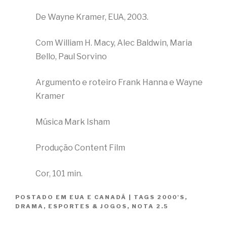
De Wayne Kramer, EUA, 2003.
Com William H. Macy, Alec Baldwin, Maria
Bello, Paul Sorvino
Argumento e roteiro Frank Hanna e Wayne
Kramer
Música Mark Isham
Produção Content Film
Cor, 101 min.
POSTADO EM
EUA E CANADÁ
|
TAGS
2000'S
,
DRAMA
,
ESPORTES & JOGOS
,
NOTA 2.5