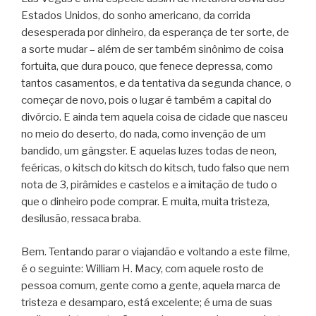
Estados Unidos, do sonho americano, da corrida
desesperada por dinheiro, da esperança de ter sorte, de
a sorte mudar – além de ser também sinônimo de coisa
fortuita, que dura pouco, que fenece depressa, como
tantos casamentos, e da tentativa da segunda chance, o
começar de novo, pois o lugar é também a capital do
divórcio. E ainda tem aquela coisa de cidade que nasceu
no meio do deserto, do nada, como invenção de um
bandido, um gângster. E aquelas luzes todas de neon,
feéricas, o kitsch do kitsch do kitsch, tudo falso que nem
nota de 3, pirâmides e castelos e a imitação de tudo o
que o dinheiro pode comprar. E muita, muita tristeza,
desilusão, ressaca braba.
Bem. Tentando parar o viajandão e voltando a este filme,
é o seguinte: William H. Macy, com aquele rosto de
pessoa comum, gente como a gente, aquela marca de
tristeza e desamparo, está excelente; é uma de suas