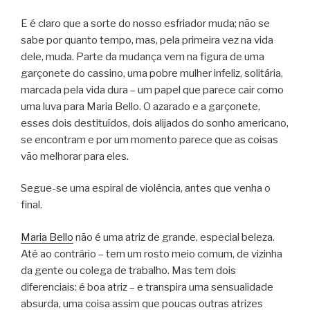
E é claro que a sorte do nosso esfriador muda; não se
sabe por quanto tempo, mas, pela primeira vez na vida
dele, muda. Parte da mudança vem na figura de uma
garçonete do cassino, uma pobre mulher infeliz, solitária,
marcada pela vida dura – um papel que parece cair como
uma luva para Maria Bello. O azarado e a garçonete,
esses dois destituídos, dois alijados do sonho americano,
se encontram e por um momento parece que as coisas
vão melhorar para eles.
Segue-se uma espiral de violência, antes que venha o
final.
Maria Bello
não é uma atriz de grande, especial beleza.
Até ao contrário – tem um rosto meio comum, de vizinha
da gente ou colega de trabalho. Mas tem dois
diferenciais: é boa atriz – e transpira uma sensualidade
absurda, uma coisa assim que poucas outras atrizes