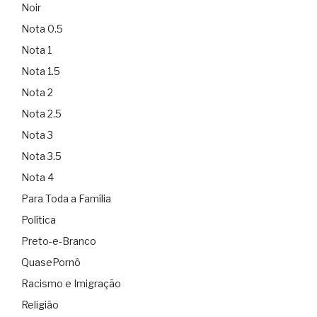
Noir
Nota 0.5
Nota 1
Nota 1.5
Nota 2
Nota 2.5
Nota 3
Nota 3.5
Nota 4
Para Toda a Família
Política
Preto-e-Branco
QuasePornô
Racismo e Imigração
Religião