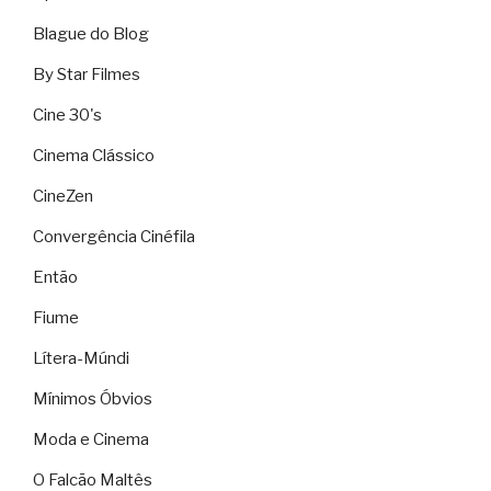
Blague do Blog
By Star Filmes
Cine 30's
Cinema Clássico
CineZen
Convergência Cinéfila
Então
Fiume
Lítera-Múndi
Mínimos Óbvios
Moda e Cinema
O Falcão Maltês