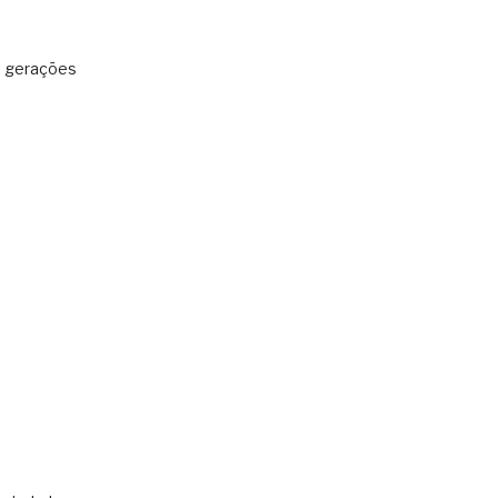
: gerações