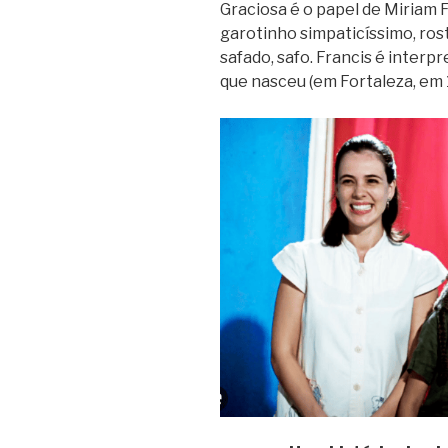
Graciosa é o papel de Miriam F
garotinho simpaticíssimo, rost
safado, safo. Francis é interp
que nasceu (em Fortaleza, em 1