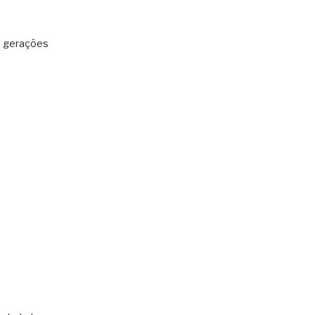
: gerações