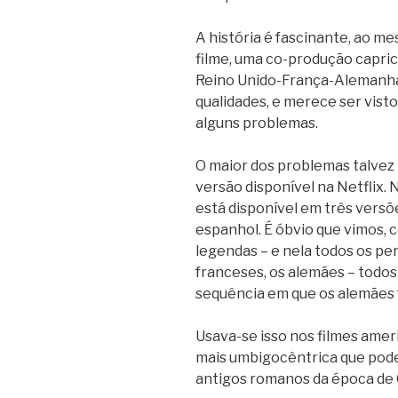
A história é fascinante, ao m
filme, uma co-produção capri
Reino Unido-França-Alemanha
qualidades, e merece ser visto
alguns problemas.
O maior dos problemas talvez 
versão disponível na Netflix.
está disponível em três versõe
espanhol. É óbvio que vimos, 
legendas – e nela todos os pe
franceses, os alemães – todos
sequência em que os alemães 
Usava-se isso nos filmes ameri
mais umbigocêntrica que pode 
antigos romanos da época de Cr