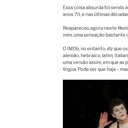
Essa coisa absurda foi sendo a
anos 70, e nas últimas década
Reapareceu agora neste
Resi
mim, uma sensação bastante 
O IMDb, no entanto, diz que os 
alemão, hebraico, latim, italia
uma versão assim, em que as p
língua. Pode ser que haja – mas