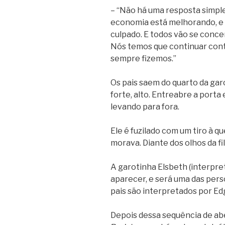
– “Não há uma resposta simple
economia está melhorando, e 
culpado. E todos vão se conce
Nós temos que continuar con
sempre fizemos.”
Os pais saem do quarto da gar
forte, alto. Entreabre a porta
levando para fora.
Ele é fuzilado com um tiro à 
morava. Diante dos olhos da fil
A garotinha Elsbeth (interpre
aparecer, e será uma das per
pais são interpretados por Edg
Depois dessa sequência de aber