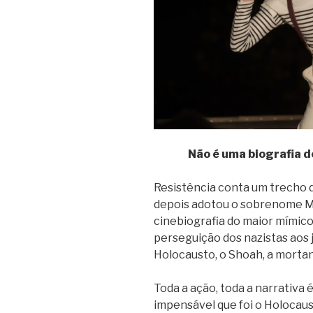
Não é uma biografia d
Resistência conta um trecho 
depois adotou o sobrenome M
cinebiografia do maior mímico
perseguição dos nazistas aos j
Holocausto, o Shoah, a mortan
Toda a ação, toda a narrativa 
impensável que foi o Holocaus