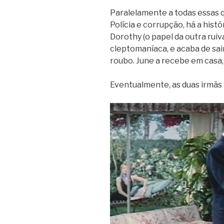
Paralelamente a todas essas 
Polícia e corrupção, há a histó
Dorothy (o papel da outra ruiv
cleptomaníaca, e acaba de sai
roubo. June a recebe em casa, 
Eventualmente, as duas irmãs