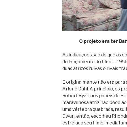
O projeto era ter B
As indicações são de que as co
do lançamento do filme – 1956 
duas atrizes ruivas e rivais tr
E originalmente não era para 
Arlene Dahl. A princípio, os 
Robert Ryan nos papéis de Be
maravilhosa atriz não pôde ac
uma vértebra quebrada, result
Dwan, então, escolheu Rhonda
estrelado seu filme imediatam