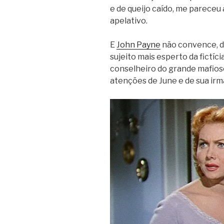
e de queijo caído, me pareceu 
apelativo.
E
John Payne
não convence, de
sujeito mais esperto da fictíci
conselheiro do grande mafioso 
atenções de June e de sua irmã