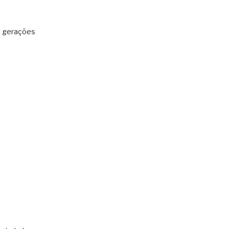
: gerações