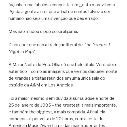
façanha, uma fabulosa conquista, um gesto maravilhoso.
Ajuda a gente a crer que afinal de contas talvez o ser
humano não seja uma invenção que deu errado.
Mas não mudou o pop coisa alguma.
Diabo, por que não a tradução literal de
The Greatest
Night in Pop
?
A Maior Noite do Pop. Olha só que belo título. Verdadeiro,
autêntico – como as imagens que vemos daquele monte
de grandes artistas reunidos em uma única sala do
estúdio da A&M em Los Angeles.
Foi a maior mesmo, sem dúvida alguma, aquela noite de
25 de janeiro de 1985 – the greatest, a mais importante,
e também the biggest, a mais comprida. Afinal, ela
começou ali por volta de 20 horas, com a festa do
American Music Award, uma das mais importantes