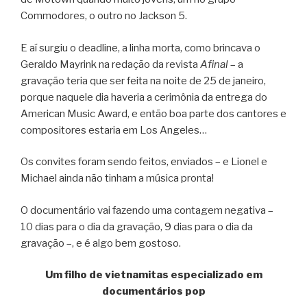
Commodores, o outro no Jackson 5.
E aí surgiu o deadline, a linha morta, como brincava o
Geraldo Mayrink na redação da revista
Afinal
– a
gravação teria que ser feita na noite de 25 de janeiro,
porque naquele dia haveria a cerimônia da entrega do
American Music Award, e então boa parte dos cantores e
compositores estaria em Los Angeles…
Os convites foram sendo feitos, enviados – e Lionel e
Michael ainda não tinham a música pronta!
O documentário vai fazendo uma contagem negativa –
10 dias para o dia da gravação, 9 dias para o dia da
gravação –, e é algo bem gostoso.
Um filho de vietnamitas especializado em
documentários pop