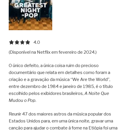
4.0 out of 5.0 stars
4.0
(Disponível na Netflix em fevereiro de 2024.)
O único defeito, a única coisa ruim do precioso
documentário que relata em detalhes como foram a
criação e a gravação da música “We Are the World”,
entre dezembro de 1984 e janeiro de 1985, é o título
escolhido pelos exibidores brasileiros,
A Noite Que
Mudou o Pop
.
Reunir 47 dos maiores astros da música popular dos
Estados Unidos para, em uma única noite, gravar uma
canção para ajudar o combate à fome na Etiópia foi uma