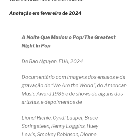
Anotação em fevereiro de 2024
A Noite Que Mudou o Pop/The Greatest
Night in Pop
De Bao Nguyen, EUA, 2024
Documentário com imagens dos ensaios e da
gravação de “We Are the World”, do American
Music Award 1985 e de shows de alguns dos
artistas, e depoimentos de
Lionel Richie,
Cyndi Lauper,
Bruce
Springsteen,
Kenny Loggins,
Huey
Lewis,
Smokey Robinson,
Dionne