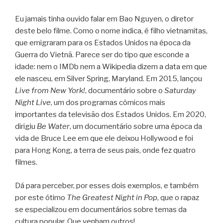
Eu jamais tinha ouvido falar em Bao Nguyen, o diretor
deste belo filme. Como o nome indica, é filho vietnamitas,
que emigraram para os Estados Unidos na época da
Guerra do Vietnã. Parece ser do tipo que esconde a
idade: nem o IMDb nem a Wikipedia dizem a data em que
ele nasceu, em Silver Spring, Maryland. Em 2015, lançou
Live from New York!
, documentário sobre o
Saturday
Night Live
, um dos programas cômicos mais
importantes da televisão dos Estados Unidos. Em 2020,
dirigiu
Be Water
, um documentário sobre uma época da
vida de Bruce Lee em que ele deixou Hollywood e foi
para Hong Kong, a terra de seus pais, onde fez quatro
filmes.
Dá para perceber, por esses dois exemplos, e também
por este ótimo
The Greatest Night in Pop
, que o rapaz
se especializou em documentários sobre temas da
cultura popular. Que venham outros!