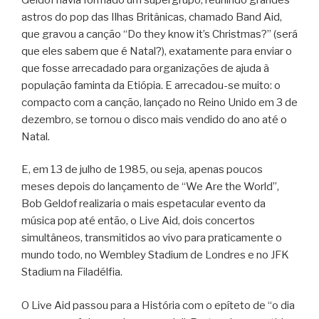
astros do pop das Ilhas Britânicas, chamado Band Aid,
que gravou a canção “Do they know it’s Christmas?” (será
que eles sabem que é Natal?), exatamente para enviar o
que fosse arrecadado para organizações de ajuda à
população faminta da Etiópia. E arrecadou-se muito: o
compacto com a canção, lançado no Reino Unido em 3 de
dezembro, se tornou o disco mais vendido do ano até o
Natal.
E, em 13 de julho de 1985, ou seja, apenas poucos
meses depois do lançamento de “We Are the World”,
Bob Geldof realizaria o mais espetacular evento da
música pop até então, o Live Aid, dois concertos
simultâneos, transmitidos ao vivo para praticamente o
mundo todo, no Wembley Stadium de Londres e no JFK
Stadium na Filadélfia.
O Live Aid passou para a História com o epíteto de “o dia