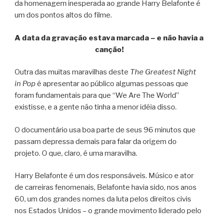
da homenagem inesperada ao grande Harry Belafonte é
um dos pontos altos do filme.
A data da gravação estava marcada – e não havia a
canção!
Outra das muitas maravilhas deste
The Greatest Night
in Pop
é apresentar ao público algumas pessoas que
foram fundamentais para que “We Are The World”
existisse, e a gente não tinha a menor idéia disso.
O documentário usa boa parte de seus 96 minutos que
passam depressa demais para falar da origem do
projeto. O que, claro, é uma maravilha.
Harry Belafonte é um dos responsáveis. Músico e ator
de carreiras fenomenais, Belafonte havia sido, nos anos
60, um dos grandes nomes da luta pelos direitos civis
nos Estados Unidos – o grande movimento liderado pelo