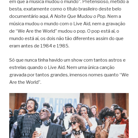
em que a música mudou o mundo”. Pretensioso, metido a
besta, exatamente como o título brasileiro deste belo
documentário aqui,
A Noite Que Mudou o Pop
. Nem a
música mudou o mundo com o Live Aid, nem a gravação
de “We Are the World” mudou o pop. O pop está aí, o
mundo está aí, os dois não tão diferentes assim do que
eram antes de 1984 e 1985.
Só que nunca tinha havido um show com tantos astros e
estrelas quando o Live Aid. Nem uma única canção
gravada por tantos grandes, imensos nomes quanto “We
Are the World”.