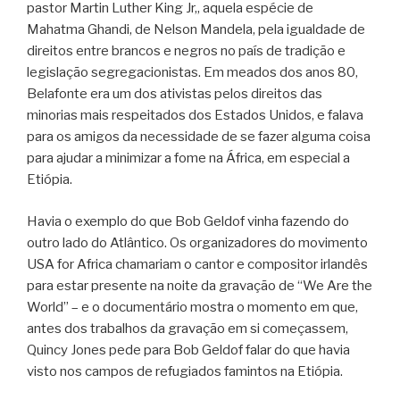
pastor Martin Luther King Jr,, aquela espécie de
Mahatma Ghandi, de Nelson Mandela, pela igualdade de
direitos entre brancos e negros no país de tradição e
legislação segregacionistas. Em meados dos anos 80,
Belafonte era um dos ativistas pelos direitos das
minorias mais respeitados dos Estados Unidos, e falava
para os amigos da necessidade de se fazer alguma coisa
para ajudar a minimizar a fome na África, em especial a
Etiópia.
Havia o exemplo do que Bob Geldof vinha fazendo do
outro lado do Atlântico. Os organizadores do movimento
USA for Africa chamariam o cantor e compositor irlandês
para estar presente na noite da gravação de “We Are the
World” – e o documentário mostra o momento em que,
antes dos trabalhos da gravação em si começassem,
Quincy Jones pede para Bob Geldof falar do que havia
visto nos campos de refugiados famintos na Etiópia.