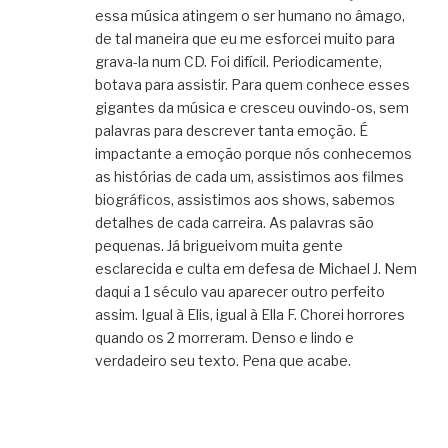
essa música atingem o ser humano no âmago,
de tal maneira que eu me esforcei muito para
grava-la num CD. Foi difícil. Periodicamente,
botava para assistir. Para quem conhece esses
gigantes da música e cresceu ouvindo-os, sem
palavras para descrever tanta emoção. É
impactante a emoção porque nós conhecemos
as histórias de cada um, assistimos aos filmes
biográficos, assistimos aos shows, sabemos
detalhes de cada carreira. As palavras são
pequenas. Já brigueivom muita gente
esclarecida e culta em defesa de Michael J. Nem
daqui a 1 século vau aparecer outro perfeito
assim. Igual à Elis, igual à Ella F. Chorei horrores
quando os 2 morreram. Denso e lindo e
verdadeiro seu texto. Pena que acabe.