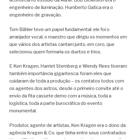
acontecia no estúdio da A&M. Bob Dickinson era o
engenheiro de iluminação. Humberto Gatica era o
engenheiro de gravação.
Tom Bähler teve um papel fundamental: ele foi o
arranjador vocal, o maestro que dirigiu os momentos em
que vários dos artistas cantam junto, em coro, que
selecionou quem formaria os duetos e trios.
E Ken Kragen, Harriet Sternberg e Wendy Rees tiveram
também importância gigantesca: foram eles que
cuidaram de toda a produção – os contatos todos com
os agentes dos astros, desde o primeiro convite até o
envio da fita cassete demo com a música, toda a
logística, toda a parte burocrática do evento
monumental.
Produtor, agente de artistas, Ken Kragen era o dono da
agência Kragen & Co, que tinha entre seus contratados