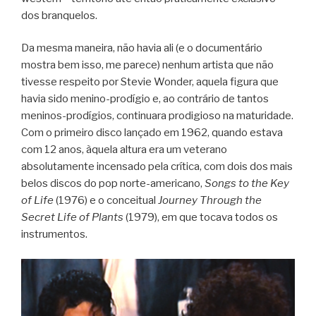
dos branquelos.
Da mesma maneira, não havia ali (e o documentário
mostra bem isso, me parece) nenhum artista que não
tivesse respeito por Stevie Wonder, aquela figura que
havia sido menino-prodígio e, ao contrário de tantos
meninos-prodígios, continuara prodigioso na maturidade.
Com o primeiro disco lançado em 1962, quando estava
com 12 anos, àquela altura era um veterano
absolutamente incensado pela crítica, com dois dos mais
belos discos do pop norte-americano,
Songs to the Key
of Life
(1976) e o conceitual
Journey Through the
Secret Life of Plants
(1979), em que tocava todos os
instrumentos.