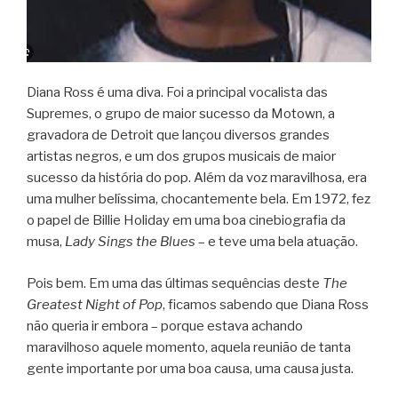
Diana Ross é uma diva. Foi a principal vocalista das
Supremes, o grupo de maior sucesso da Motown, a
gravadora de Detroit que lançou diversos grandes
artistas negros, e um dos grupos musicais de maior
sucesso da história do pop. Além da voz maravilhosa, era
uma mulher belíssima, chocantemente bela. Em 1972, fez
o papel de Billie Holiday em uma boa cinebiografia da
musa,
Lady Sings the Blues
– e teve uma bela atuação.
Pois bem. Em uma das últimas sequências deste
The
Greatest Night of Pop
, ficamos sabendo que Diana Ross
não queria ir embora – porque estava achando
maravilhoso aquele momento, aquela reunião de tanta
gente importante por uma boa causa, uma causa justa.