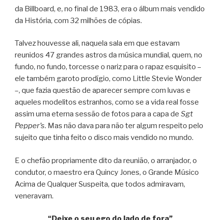
da Billboard, e, no final de 1983, era o álbum mais vendido
da História, com 32 milhões de cópias.
Talvez houvesse ali, naquela sala em que estavam
reunidos 47 grandes astros da música mundial, quem, no
fundo, no fundo, torcesse o nariz para o rapaz esquisito –
ele também garoto prodígio, como Little Stevie Wonder
–, que fazia questão de aparecer sempre com luvas e
aqueles modelitos estranhos, como se a vida real fosse
assim uma eterna sessão de fotos para a capa de
Sgt
Pepper’s
. Mas não dava para não ter algum respeito pelo
sujeito que tinha feito o disco mais vendido no mundo.
E o chefão propriamente dito da reunião, o arranjador, o
condutor, o maestro era Quincy Jones, o Grande Músico
Acima de Qualquer Suspeita, que todos admiravam,
veneravam.
“Deixe o seu ego do lado de fora”