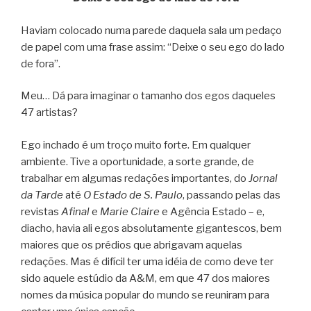
Haviam colocado numa parede daquela sala um pedaço
de papel com uma frase assim: “Deixe o seu ego do lado
de fora”.
Meu… Dá para imaginar o tamanho dos egos daqueles
47 artistas?
Ego inchado é um troço muito forte. Em qualquer
ambiente. Tive a oportunidade, a sorte grande, de
trabalhar em algumas redações importantes, do
Jornal
da Tarde
até
O Estado de S. Paulo
, passando pelas das
revistas
Afinal
e
Marie Claire
e Agência Estado – e,
diacho, havia ali egos absolutamente gigantescos, bem
maiores que os prédios que abrigavam aquelas
redações. Mas é difícil ter uma idéia de como deve ter
sido aquele estúdio da A&M, em que 47 dos maiores
nomes da música popular do mundo se reuniram para