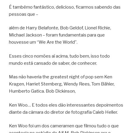
É tambémo fantástico, delicioso, ficarmos sabendo das
pessoas que –
além de Harry Belafonte, Bob Geldof, Lionel Richie,
Michael Jackson – foram fundamentais para que
houvesse um “We Are the World”.
Esses cinco nomões aí acima, tudo bem, isso todo
mundo está cansado de saber, de conhecer.
Mas não haveria the greatest night of pop sem Ken
Kragen, Harriet Sternberg, Wendy Rees, Tom Bähler,
Humberto Gatica. Bob Dickinson,
Ken Woo… E todos eles dão interessantes depoimentos
diante da câmara do diretor de fotografia Caleb Heller.
Ken Woo foi um dos cameramen que filmou tudo o que