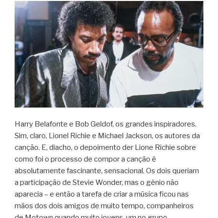
Harry Belafonte e Bob Geldof, os grandes inspiradores.
Sim, claro, Lionel Richie e Michael Jackson, os autores da
canção. E, diacho, o depoimento der Lione Richie sobre
como foi o processo de compor a canção é
absolutamente fascinante, sensacional. Os dois queriam
a participação de Stevie Wonder, mas o gênio não
aparecia – e então a tarefa de criar a música ficou nas
mãos dos dois amigos de muito tempo, companheiros
de Motown quando muito jovens, um no grupo