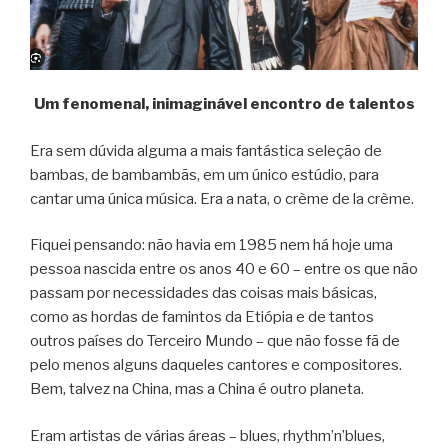
Um fenomenal, inimaginável encontro de talentos
Era sem dúvida alguma a mais fantástica seleção de
bambas, de bambambãs, em um único estúdio, para
cantar uma única música. Era a nata, o crème de la crème.
Fiquei pensando: não havia em 1985 nem há hoje uma
pessoa nascida entre os anos 40 e 60 – entre os que não
passam por necessidades das coisas mais básicas,
como as hordas de famintos da Etiópia e de tantos
outros países do Terceiro Mundo – que não fosse fã de
pelo menos alguns daqueles cantores e compositores.
Bem, talvez na China, mas a China é outro planeta.
Eram artistas de várias áreas – blues, rhythm’n’blues,