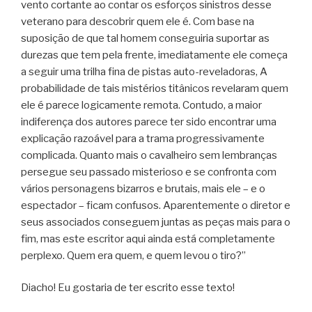
vento cortante ao contar os esforços sinistros desse
veterano para descobrir quem ele é. Com base na
suposição de que tal homem conseguiria suportar as
durezas que tem pela frente, imediatamente ele começa
a seguir uma trilha fina de pistas auto-reveladoras, A
probabilidade de tais mistérios titânicos revelaram quem
ele é parece logicamente remota. Contudo, a maior
indiferença dos autores parece ter sido encontrar uma
explicação razoável para a trama progressivamente
complicada. Quanto mais o cavalheiro sem lembranças
persegue seu passado misterioso e se confronta com
vários personagens bizarros e brutais, mais ele – e o
espectador – ficam confusos. Aparentemente o diretor e
seus associados conseguem juntas as peças mais para o
fim, mas este escritor aqui ainda está completamente
perplexo. Quem era quem, e quem levou o tiro?”
Diacho! Eu gostaria de ter escrito esse texto!