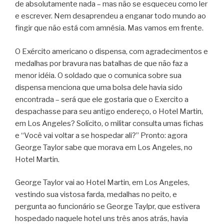
de absolutamente nada – mas não se esqueceu como ler
e escrever. Nem desaprendeu a enganar todo mundo ao
fingir que não está com amnésia. Mas vamos em frente.
O Exército americano o dispensa, com agradecimentos e
medalhas por bravura nas batalhas de que não faz a
menor idéia. O soldado que o comunica sobre sua
dispensa menciona que uma bolsa dele havia sido
encontrada – será que ele gostaria que o Exercito a
despachasse para seu antigo endereço, o Hotel Martin,
em Los Angeles? Solícito, o militar consulta umas fichas
e “Você vai voltar a se hospedar ali?” Pronto: agora
George Taylor sabe que morava em Los Angeles, no
Hotel Martin.
George Taylor vai ao Hotel Martin, em Los Angeles,
vestindo sua vistosa farda, medalhas no peito, e
pergunta ao funcionário se George Taylpr, que estivera
hospedado naquele hotel uns três anos atrás, havia