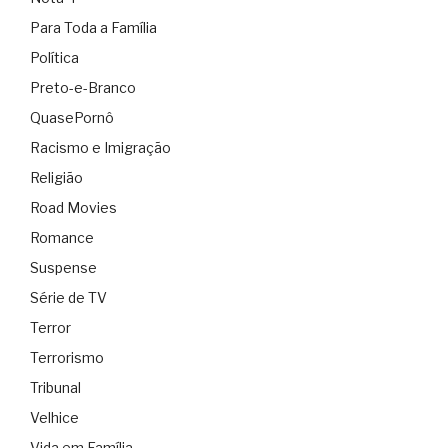
Para Toda a Família
Política
Preto-e-Branco
QuasePornô
Racismo e Imigração
Religião
Road Movies
Romance
Suspense
Série de TV
Terror
Terrorismo
Tribunal
Velhice
Vida em Família