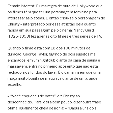
Female interest. É uma regra de ouro de Hollywood que
os filmes têm que ter um personagem feminino para
interessar às platéias. E então criou-se o personagem de
Christy – interpretado por essa atriz tão bela quanto
rápida em sua passagem pelo cinema: Nancy Guild
(1925-1999) fez apenas oito filmes e três séries de TV.
Quando o filme está com 18 dos 108 minutos de
duração, George Taylor, fugindo de dois sujeitos mal
encarados, em um nightclub diante da casa de sauna e
massagem, entra no primeiro aposento que não está
fechado, nos fundos do lugar. É o camarim em que uma
moça muito bonita se maquiava diante de um grande
espelho.
– “Você esqueceu de bater”, diz Christy ao
desconhecido. Para, dali a bem pouco, dizer outra frase
ótima, igualmente cheia de ironia: – “Daqui a uns dois