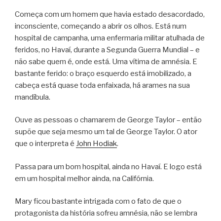
Começa com um homem que havia estado desacordado,
inconsciente, começando a abrir os olhos. Está num
hospital de campanha, uma enfermaria militar atulhada de
feridos, no Havaí, durante a Segunda Guerra Mundial – e
não sabe quem é, onde está. Uma vítima de amnésia. E
bastante ferido: o braço esquerdo está imobilizado, a
cabeça está quase toda enfaixada, há arames na sua
mandíbula.
Ouve as pessoas o chamarem de George Taylor – então
supõe que seja mesmo um tal de George Taylor. O ator
que o interpreta é
John Hodiak
.
Passa para um bom hospital, ainda no Havaí. E logo está
em um hospital melhor ainda, na Califórnia.
Mary ficou bastante intrigada com o fato de que o
protagonista da história sofreu amnésia, não se lembra