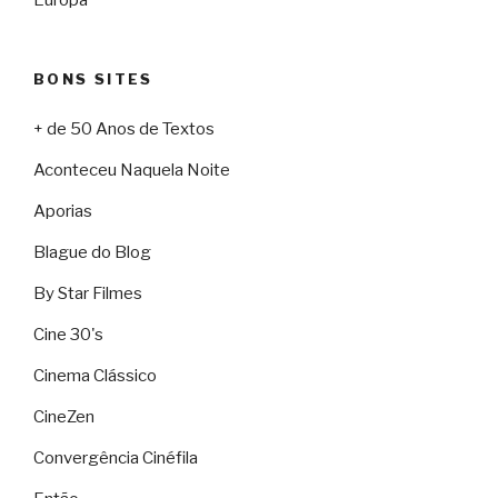
Europa
BONS SITES
+ de 50 Anos de Textos
Aconteceu Naquela Noite
Aporias
Blague do Blog
By Star Filmes
Cine 30's
Cinema Clássico
CineZen
Convergência Cinéfila