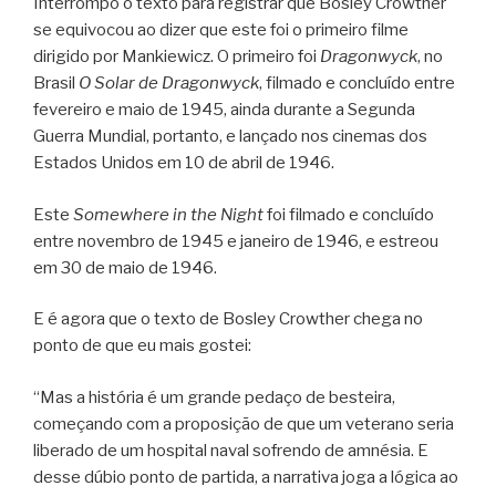
Interrompo o texto para registrar que Bosley Crowther
se equivocou ao dizer que este foi o primeiro filme
dirigido por Mankiewicz. O primeiro foi
Dragonwyck
, no
Brasil
O Solar de Dragonwyck
, filmado e concluído entre
fevereiro e maio de 1945, ainda durante a Segunda
Guerra Mundial, portanto, e lançado nos cinemas dos
Estados Unidos em 10 de abril de 1946.
Este
Somewhere in the Night
foi filmado e concluído
entre novembro de 1945 e janeiro de 1946, e estreou
em 30 de maio de 1946.
E é agora que o texto de Bosley Crowther chega no
ponto de que eu mais gostei:
“Mas a história é um grande pedaço de besteira,
começando com a proposição de que um veterano seria
liberado de um hospital naval sofrendo de amnésia. E
desse dúbio ponto de partida, a narrativa joga a lógica ao