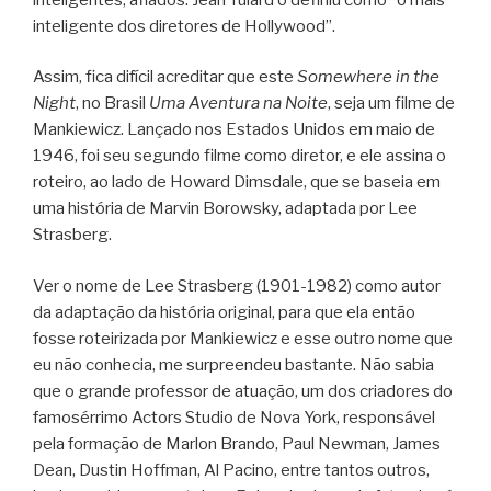
inteligente dos diretores de Hollywood”.
Assim, fica difícil acreditar que este
Somewhere in the
Night
, no Brasil
Uma Aventura na Noite
, seja um filme de
Mankiewicz. Lançado nos Estados Unidos em maio de
1946, foi seu segundo filme como diretor, e ele assina o
roteiro, ao lado de Howard Dimsdale, que se baseia em
uma história de Marvin Borowsky, adaptada por Lee
Strasberg.
Ver o nome de Lee Strasberg (1901-1982) como autor
da adaptação da história original, para que ela então
fosse roteirizada por Mankiewicz e esse outro nome que
eu não conhecia, me surpreendeu bastante. Não sabia
que o grande professor de atuação, um dos criadores do
famosérrimo Actors Studio de Nova York, responsável
pela formação de Marlon Brando, Paul Newman, James
Dean, Dustin Hoffman, Al Pacino, entre tantos outros,