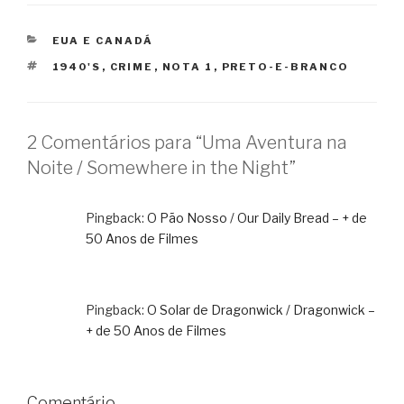
CATEGORIAS
EUA E CANADÁ
TAGS
1940'S
,
CRIME
,
NOTA 1
,
PRETO-E-BRANCO
2 Comentários para “Uma Aventura na
Noite / Somewhere in the Night”
Pingback:
O Pão Nosso / Our Daily Bread – + de
50 Anos de Filmes
Pingback:
O Solar de Dragonwick / Dragonwick –
+ de 50 Anos de Filmes
Comentário