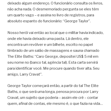
deixado algum endereço. O funcionário consulta os livros,
não acha nada. O desmemoriado pergunta se eles têm
um quarto vago – e assina no livro de registros, para
absoluto espanto do funcionário: “George Taylor”.
Nosso herói vai então ao local que o militar havia indicado,
onde ele havia deixado uma pasta. Lá dentro, ele
encontra um revólver e um bilhete, escrito no papel
timbrado de um salão de massagens e sauna chamado
The Elite Baths: “Caro George, depositei US$ 5 mil em
seu nome no (banco tal, agência tal). Esta carta servirá
para identificar você. Me procure quando tiver alta. Seu
amigo, Larry Cravat”.
George Taylor começará então, a partir do tal The Elite
Baths, o que será uma longa, penosa procura por Larry
Cravat, um sujeito que poderia – assim ele crê – contar
quem, afinal de contas, ele mesmo é, o que fazia na vida…