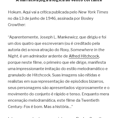
Hokum. Aqui vai a crítica publicada pelo
New York Times
no dia 13 de junho de 1946, assinada por Bosley
Crowther:
“Aparentemente, Joseph L. Mankewicz, que dirigiu e foi
um dos quatro que escreveram (ou é creditado pela
autoria de) a nova atração do Roxy,
Somewhere in the
Night
, é um admirador ardente de
Alfred Hitchcock
,
porque neste filme, o primeiro que ele dirige, manifesta
uma impressionante imitação do estilo melodramático e
granulado de Hitchcock. Suas imagens são nítidas e
realistas em sua representação de episódios bizarros,
seus personagens são apresentados vigorosamente e o
movimento do conjunto é rápido e tenso. Enquanto mera
encenação melodramática, este filme da Twentieth
Century-Fox é bom. Mas a história…”