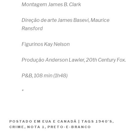
Montagem James B. Clark
Direção de arte James Basevi, Maurice
Ransford
Figurinos Kay Nelson
Produção Anderson Lawler, 20th Century Fox.
P&B, 108 min (1h48)
*
POSTADO EM
EUA E CANADÁ
|
TAGS
1940'S
,
CRIME
,
NOTA 1
,
PRETO-E-BRANCO