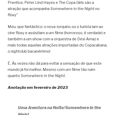
Prentice, Peter Lind Hayes e The Copa Girls são a
atração que acompanha
Somewhere in the Night
no
Roxy”
Meu, que fantástico: o nova-iorquino ou o turista iam ao
cine Roxy e assistiam a um filme (horroroso, é verdade) e
também a um show com a orquestra de Desi Arnaz e
mais todas aquelas atrações importadas do Copacabana,
o nightclub bacanérrimo!
É. Às vezes não dá para evitar a sensação de que este
mundo já foi melhor. Mesmo com um filme tão ruim
quanto
Somewhere in the Night
.
Anotação em fevereiro de 2023
Uma Aventura na Noite/Somewhere in the
Night