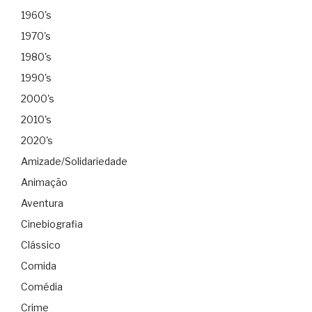
1960's
1970's
1980's
1990's
2000's
2010's
2020's
Amizade/Solidariedade
Animação
Aventura
Cinebiografia
Clássico
Comida
Comédia
Crime