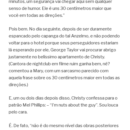
minutos, um segurança vai chegar aqui sem qualquer
senso de humor. Ele é uns 30 centímetros maior que
você em todas as direções.”
Pois bem. No dia seguinte, depois de ser duramente
espancado pelo capanga do tal Anzelmo, e não podendo
voltar para o hotel porque seus perseguidores estariam
lá esperando por ele, George Taylor vai procurar abrigo
justamente no belíssimo apartamento de Christy.
(Cantora de nightclub em filme ruim ganha bem, né?
comentou a Mary, com um sarcasmo parecido com
aquela frase sobre os 30 centímetros maior em todas as
direções.)
E, um ou dois dias depois disso, Christy confessa para o
patrão Mel Phillips: – “I’m nuts about the guy”. Sou louca
pelo cara.
É. De fato, “não é do mesmo nível das obras posteriores