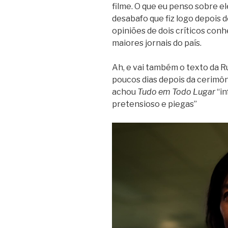
filme. O que eu penso sobre ele
desabafo que fiz logo depois de
opiniões de dois críticos conh
maiores jornais do país.
Ah, e vai também o texto da R
poucos dias depois da cerimôni
achou
Tudo em Todo Lugar
“in
pretensioso e piegas”