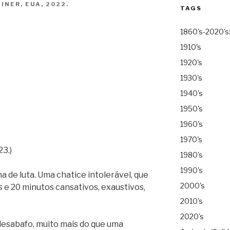
INER, EUA, 2022.
TAGS
1860's-2020's
1910's
1920's
1930's
1940's
1950's
1960's
1970's
23.)
1980's
1990's
a de luta. Uma chatice intolerável, que
2000's
 e 20 minutos cansativos, exaustivos,
2010's
2020's
desabafo, muito mais do que uma