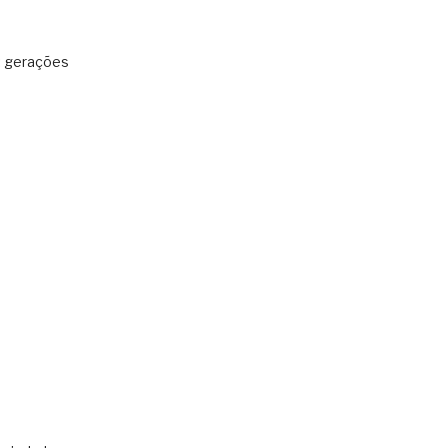
: gerações