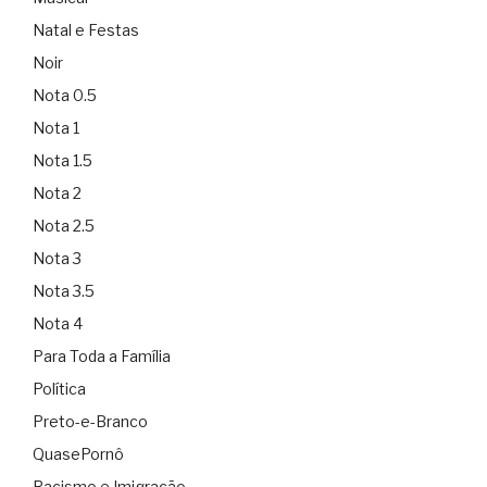
Natal e Festas
Noir
Nota 0.5
Nota 1
Nota 1.5
Nota 2
Nota 2.5
Nota 3
Nota 3.5
Nota 4
Para Toda a Família
Política
Preto-e-Branco
QuasePornô
Racismo e Imigração