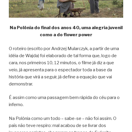
Na Polônia do final dos anos 40, uma alegria juvenil
como a do flower power
O roteiro (escrito por Andrzej Mularczyk, a partir de uma
idéia de Wajda) foi elaborado de tal forma que, logo de
cara, nos primeiros 10, 12 minutos, o filme já diz a que
veio, já apresenta para o espectador toda a base da
história que virá a seguir, já define a equação que vai
demonstrar.
É assim como uma passagem bem rápida do céu para o
inferno.
Na Polônia como um todo – sabe-se – não foi assim. O
país não teve respiro: mal acabou de se livrar dos