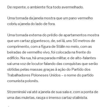
De repente, o ambiente fica todo avermelhado.
Uma tomada da janela mostra que um pano vermelho
cobriu a janela do lado de fora.
Uma tomada externa do prédio de apartamentos mostra
que um cartaz gigantesco, de, sei lá, uns 50 metros de
comprimento, com a figura de Stálin no meio, com as
beiradas de vermelho vivo, foi colocada na frente do
edifício. Na rua, há uma parada militar, e de alto-falantes
sai uma voz de locutor falando das conquistas que serão
obtidas pelas massas graças à ação do Partido dos
Trabalhadores Poloneses Unidos – o nome do partido
comunista polonês.
Strzeminski vai até a janela de sua sala e, com a ponta de
uma das muletas, rasga o imenso cartaz stalinista.