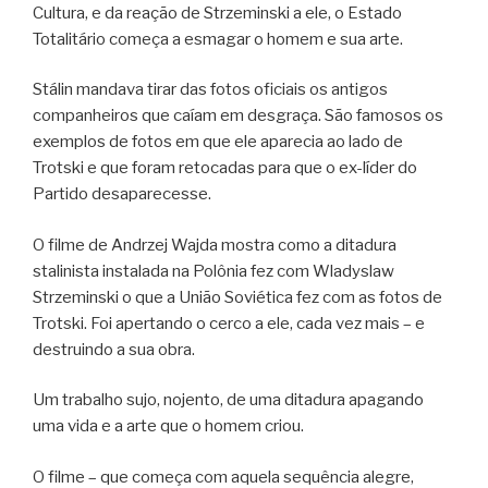
Cultura, e da reação de Strzeminski a ele, o Estado
Totalitário começa a esmagar o homem e sua arte.
Stálin mandava tirar das fotos oficiais os antigos
companheiros que caíam em desgraça. São famosos os
exemplos de fotos em que ele aparecia ao lado de
Trotski e que foram retocadas para que o ex-líder do
Partido desaparecesse.
O filme de Andrzej Wajda mostra como a ditadura
stalinista instalada na Polônia fez com Wladyslaw
Strzeminski o que a União Soviética fez com as fotos de
Trotski. Foi apertando o cerco a ele, cada vez mais – e
destruindo a sua obra.
Um trabalho sujo, nojento, de uma ditadura apagando
uma vida e a arte que o homem criou.
O filme – que começa com aquela sequência alegre,