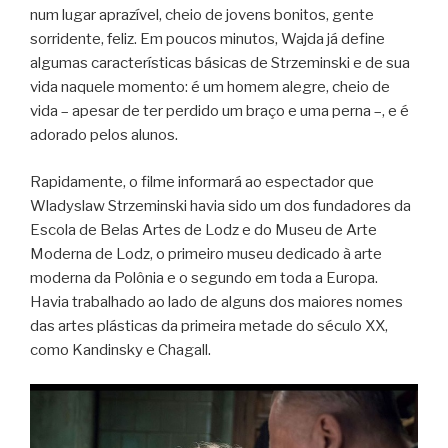
num lugar aprazível, cheio de jovens bonitos, gente
sorridente, feliz. Em poucos minutos, Wajda já define
algumas características básicas de Strzeminski e de sua
vida naquele momento: é um homem alegre, cheio de
vida – apesar de ter perdido um braço e uma perna –, e é
adorado pelos alunos.
Rapidamente, o filme informará ao espectador que
Wladyslaw Strzeminski havia sido um dos fundadores da
Escola de Belas Artes de Lodz e do Museu de Arte
Moderna de Lodz, o primeiro museu dedicado à arte
moderna da Polônia e o segundo em toda a Europa.
Havia trabalhado ao lado de alguns dos maiores nomes
das artes plásticas da primeira metade do século XX,
como Kandinsky e Chagall.