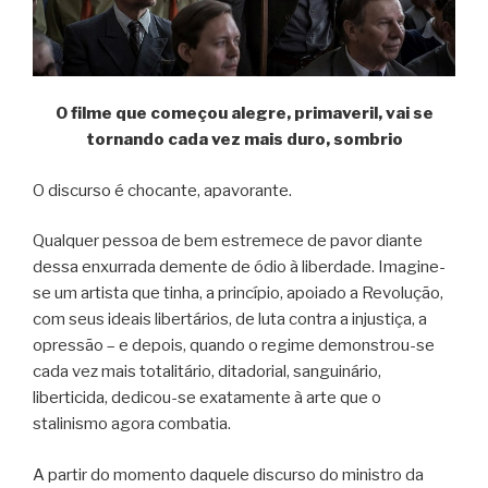
O filme que começou alegre, primaveril, vai se
tornando cada vez mais duro, sombrio
O discurso é chocante, apavorante.
Qualquer pessoa de bem estremece de pavor diante
dessa enxurrada demente de ódio à liberdade. Imagine-
se um artista que tinha, a princípio, apoiado a Revolução,
com seus ideais libertários, de luta contra a injustiça, a
opressão – e depois, quando o regime demonstrou-se
cada vez mais totalitário, ditadorial, sanguinário,
liberticida, dedicou-se exatamente à arte que o
stalinismo agora combatia.
A partir do momento daquele discurso do ministro da