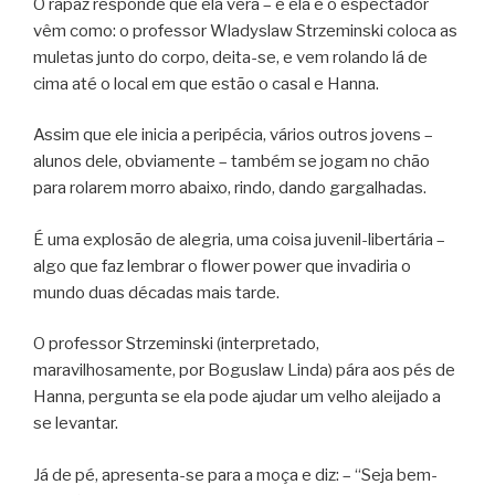
O rapaz responde que ela verá – e ela e o espectador
vêm como: o professor Wladyslaw Strzeminski coloca as
muletas junto do corpo, deita-se, e vem rolando lá de
cima até o local em que estão o casal e Hanna.
Assim que ele inicia a peripécia, vários outros jovens –
alunos dele, obviamente – também se jogam no chão
para rolarem morro abaixo, rindo, dando gargalhadas.
É uma explosão de alegria, uma coisa juvenil-libertária –
algo que faz lembrar o flower power que invadiria o
mundo duas décadas mais tarde.
O professor Strzeminski (interpretado,
maravilhosamente, por Boguslaw Linda) pára aos pés de
Hanna, pergunta se ela pode ajudar um velho aleijado a
se levantar.
Já de pé, apresenta-se para a moça e diz: – “Seja bem-