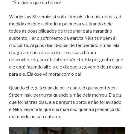
– “É o único que eu tenho!”
Wladyslaw Strzeminski sofre demais, demais, demais, à
medida em que a ditadura polonesa vai tirando dele
todas as possibilidades de trabalhar para garantir o
sustento – er o sofrimento da garota Nika também é
chocante. Alguns dias depois de ter perdido a mãe, ela
chega em casa da escola – e na casa há um
desconhecido, um oficial do Exército. Ela pergunta o que
ele está fazendo ali e o ele diz que o governo deu a casa
para ele. Ela que vá morar com o pai.
Quando chega à casa do pai e conta o que aconteceu,
Strzeminski pergunta quando a mãe dela morreu. Ela diz
que foi há três dias, ele pergunta porque não foi avisado,
e Nika responde que sua mãe não queria a presença do
ex-marido no seu enterro.