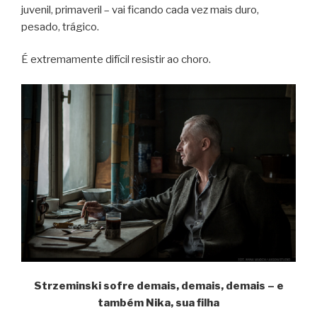
juvenil, primaveril – vai ficando cada vez mais duro,
pesado, trágico.
É extremamente difícil resistir ao choro.
Strzeminski sofre demais, demais, demais – e
também Nika, sua filha