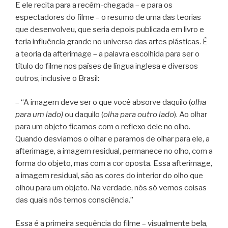
E ele recita para a recém-chegada – e para os
espectadores do filme – o resumo de uma das teorias
que desenvolveu, que seria depois publicada em livro e
teria influência grande no universo das artes plásticas. É
a teoria da afterimage – a palavra escolhida para ser o
título do filme nos países de língua inglesa e diversos
outros, inclusive o Brasil:
– “A imagem deve ser o que você absorve daquilo (
olha
para um lado)
ou daquilo (
olha para outro lado
). Ao olhar
para um objeto ficamos com o reflexo dele no olho.
Quando desviamos o olhar e paramos de olhar para ele, a
afterimage, a imagem residual, permanece no olho, com a
forma do objeto, mas com a cor oposta. Essa afterimage,
a imagem residual, são as cores do interior do olho que
olhou para um objeto. Na verdade, nós só vemos coisas
das quais nós temos consciência.”
Essa é a primeira sequência do filme – visualmente bela,