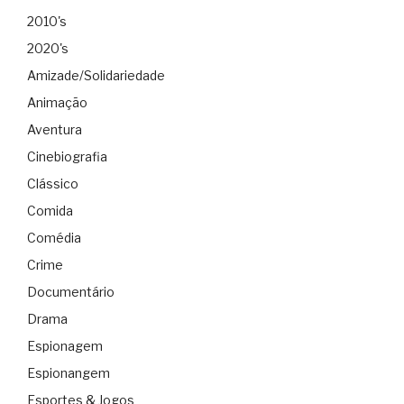
2010's
2020's
Amizade/Solidariedade
Animação
Aventura
Cinebiografia
Clássico
Comida
Comédia
Crime
Documentário
Drama
Espionagem
Espionangem
Esportes & Jogos