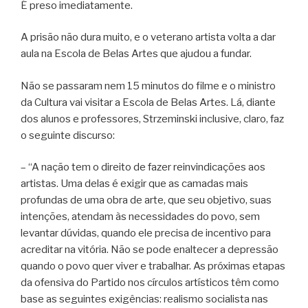
É preso imediatamente.
A prisão não dura muito, e o veterano artista volta a dar
aula na Escola de Belas Artes que ajudou a fundar.
Não se passaram nem 15 minutos do filme e o ministro
da Cultura vai visitar a Escola de Belas Artes. Lá, diante
dos alunos e professores, Strzeminski inclusive, claro, faz
o seguinte discurso:
– “A nação tem o direito de fazer reinvindicações aos
artistas. Uma delas é exigir que as camadas mais
profundas de uma obra de arte, que seu objetivo, suas
intenções, atendam às necessidades do povo, sem
levantar dúvidas, quando ele precisa de incentivo para
acreditar na vitória. Não se pode enaltecer a depressão
quando o povo quer viver e trabalhar. As próximas etapas
da ofensiva do Partido nos círculos artísticos têm como
base as seguintes exigências: realismo socialista nas