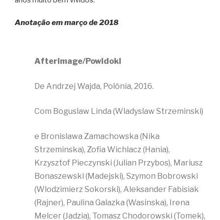
Anotação em março de 2018
Afterimage/Powidoki
De Andrzej Wajda, Polônia, 2016.
Com Boguslaw Linda (Wladyslaw Strzeminski)
e Bronislawa Zamachowska (Nika
Strzeminska), Zofia Wichlacz (Hania),
Krzysztof Pieczynski (Julian Przybos), Mariusz
Bonaszewski (Madejski), Szymon Bobrowski
(Wlodzimierz Sokorski), Aleksander Fabisiak
(Rajner), Paulina Galazka (Wasinska), Irena
Melcer (Jadzia), Tomasz Chodorowski (Tomek),