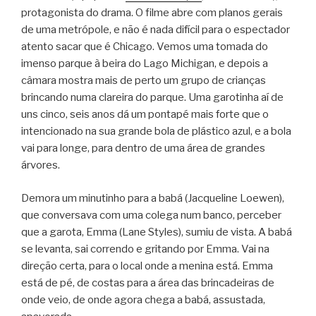
protagonista do drama. O filme abre com planos gerais
de uma metrópole, e não é nada difícil para o espectador
atento sacar que é Chicago. Vemos uma tomada do
imenso parque à beira do Lago Michigan, e depois a
câmara mostra mais de perto um grupo de crianças
brincando numa clareira do parque. Uma garotinha aí de
uns cinco, seis anos dá um pontapé mais forte que o
intencionado na sua grande bola de plástico azul, e a bola
vai para longe, para dentro de uma área de grandes
árvores.
Demora um minutinho para a babá (Jacqueline Loewen),
que conversava com uma colega num banco, perceber
que a garota, Emma (Lane Styles), sumiu de vista. A babá
se levanta, sai correndo e gritando por Emma. Vai na
direção certa, para o local onde a menina está. Emma
está de pé, de costas para a área das brincadeiras de
onde veio, de onde agora chega a babá, assustada,