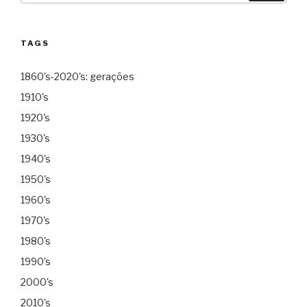
TAGS
1860's-2020's: gerações
1910's
1920's
1930's
1940's
1950's
1960's
1970's
1980's
1990's
2000's
2010's