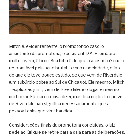
Mitch é, evidentemente, o promotor do caso, o
assistente da promotoria, o assistant D.A. E, embora
muito jovem, é bom. Sua linha é de que o acusado é que o
responsável pela ação brutal – e não a sociedade, o fato
de que ele teve pouco estudo, de que vem de Riverdale
(um subúrbio pobre ao Sul de Chicago). Ele mesmo, Mitch
– explica ao júri –, vem de Riverdale, e o lugar é mesmo
um horror. Ele não precisa dizer, mas fica implícito que vir
de Riverdale não significa necessariamente que a
pessoa tenha que virar bandida.
Considerações finais da promotoria concluídas, o juiz
pede ao júri que se retire para a sala para as deliberações.