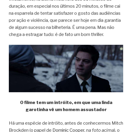
duração, em especial nos últimos 20 minutos, o filme cai
na esparrela de tentar satisfazer o gosto das audiências
por ação e violência, que parece ser hoje em dia garantia
de algum sucesso na bilheteria. É uma pena. Mas não
chega a estragar tudo: é de fato um bom thriller.
O filme tem um intróito, em que uma linda
garotinha vê um homem assustador
Há uma espécie de intróito, antes de conhecermos Mitch
Brockden (o papel de
Dominic Cooper
,
na foto acima
), o