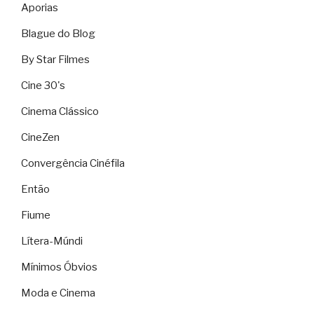
Aporias
Blague do Blog
By Star Filmes
Cine 30's
Cinema Clássico
CineZen
Convergência Cinéfila
Então
Fiume
Lítera-Múndi
Mínimos Óbvios
Moda e Cinema