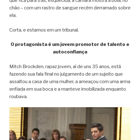
que fica para trás, esquecida, a câmara mostra a bola, no
chão – com um rastro de sangue recém derramado sobre
ela.
Corta, e estamos em um tribunal.
O protagonista é um jovem promotor de talento e
autoconfiança
Mitch Brockden, rapaz jovem, aí de uns 35 anos, está
fazendo sua fala final no julgamento de um sujeito que
assaltou a casa de uma mulher, a ameaçou com uma arma
enfiada em sua boca e a manteve imobilizada enquanto
roubava.