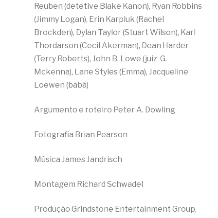
Reuben (detetive Blake Kanon), Ryan Robbins
(Jimmy Logan), Erin Karpluk (Rachel
Brockden), Dylan Taylor (Stuart Wilson), Karl
Thordarson (Cecil Akerman), Dean Harder
(Terry Roberts), John B. Lowe (juiz G.
Mckenna), Lane Styles (Emma), Jacqueline
Loewen (babá)
Argumento e roteiro Peter A. Dowling
Fotografia Brian Pearson
Música James Jandrisch
Montagem Richard Schwadel
Produção Grindstone Entertainment Group,