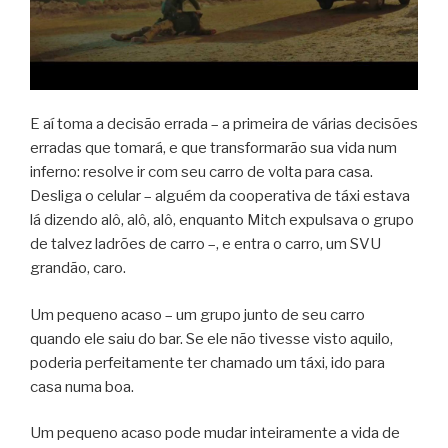
E aí toma a decisão errada – a primeira de várias decisões
erradas que tomará, e que transformarão sua vida num
inferno: resolve ir com seu carro de volta para casa.
Desliga o celular – alguém da cooperativa de táxi estava
lá dizendo alô, alô, alô, enquanto Mitch expulsava o grupo
de talvez ladrões de carro –, e entra o carro, um SVU
grandão, caro.
Um pequeno acaso – um grupo junto de seu carro
quando ele saiu do bar. Se ele não tivesse visto aquilo,
poderia perfeitamente ter chamado um táxi, ido para
casa numa boa.
Um pequeno acaso pode mudar inteiramente a vida de