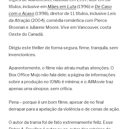
títulos, inclusive em
Mães em Luta
(1996) e
De Caso
com o Acaso
(1998), diretor de 11 títulos, inclusive
Leis
da Atração
(2004), comédia romântica com Pierce
Brosnan e Julianne Moore. Vive em Vancouver, costa
Oeste do Canadá.
Dirigiu este thriller de forma segura, firme, tranquila, sem
invencionices.
Aparentemente, o filme não atraiu muitas atenções. O
Box Office Mojo não fala dele; a página de informações
sobre a produção no IDMb é mínima; e o AllMovie traz
apenas uma sinopse, sem crítica.
Pena – porque é um bom filme, apesar de no final
derrapar para a apelação da violência e de cenas de ação.
O autor da trama foi de fato extremamente feliz. Esse