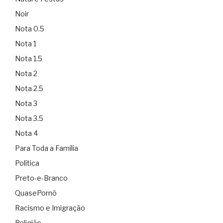
Noir
Nota 0.5
Nota 1
Nota 1.5
Nota 2
Nota 2.5
Nota 3
Nota 3.5
Nota 4
Para Toda a Família
Política
Preto-e-Branco
QuasePornô
Racismo e Imigração
Religião