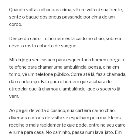
Quando volta a olhar para cima, vê um vulto à sua frente,
sente o baque dos pneus passando por cima de um
corpo.
Desce do carro – o homem está caído no chão, sobre a
neve, o rosto coberto de sangue.
Mitch joga seu casaco para esquentar o homem, pega o
telefone para chamar uma ambulância, pensa, olha em
torno, vê um telefone público. Corre até lá, faz a chamada,
dá o endereço. Fala para o homem que acabara de
atropelar que já chamou a ambulância, que o socorro já
vem.
Ao pegar de volta o casaco, sua carteira cai no chão,
diversos cartões de visita se espalham pela rua. Ele os
recolhe o mais rapidamente que pode, entra no seu carro
e ruma para casa. No caminho, passa num lava-jato. Em