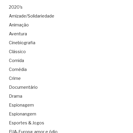
2020's
Amizade/Solidariedade
Animação
Aventura
Cinebiografia
Clássico
Comida
Comédia
Crime
Documentário
Drama
Espionagem
Espionangem
Esportes & Jogos
EUA-Europa: amor e ódio