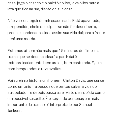
casa, joga o casaco e o paletó no lixo, leva o lixo para a
lata que fica na rua, diante de sua casa.
Não vai conseguir dormir quase nada. Está apavorado,
arrependido, cheio de culpa – se não for descoberto,
preso e condenado, ainda assim sua vida daí para a frente
será uma merda.
Estamos aí com não mais que 15 minutos de filme, e a
trama que se desencadeará a partir daí é
extraordinariamente bem urdida, bem costurada. E, sim,
com inesperados e reviravoltas.
Vai surgir na história um homem, Clinton Davis, que surge
como um anjo – a pessoa que tentou salvar a vida do
atropelado – e depois passa a ser visto pela polícia como
um possível suspeito. É o segundo personagem mais
importante da trama, e é interpretado por
Samuel L.
Jackson
.