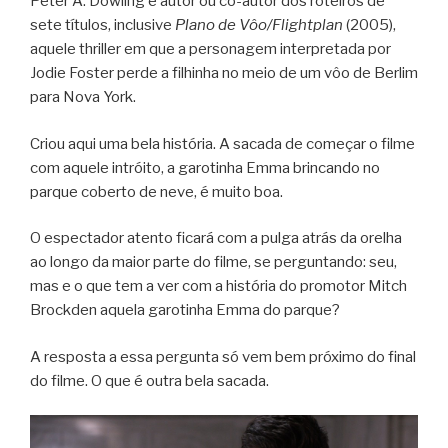
Peter A. Dowling é autor ou co-autor dos roteiros de
sete títulos, inclusive
Plano de Vôo/Flightplan
(2005),
aquele thriller em que a personagem interpretada por
Jodie Foster perde a filhinha no meio de um vôo de Berlim
para Nova York.
Criou aqui uma bela história. A sacada de começar o filme
com aquele intróito, a garotinha Emma brincando no
parque coberto de neve, é muito boa.
O espectador atento ficará com a pulga atrás da orelha
ao longo da maior parte do filme, se perguntando: seu,
mas e o que tem a ver com a história do promotor Mitch
Brockden aquela garotinha Emma do parque?
A resposta a essa pergunta só vem bem próximo do final
do filme. O que é outra bela sacada.