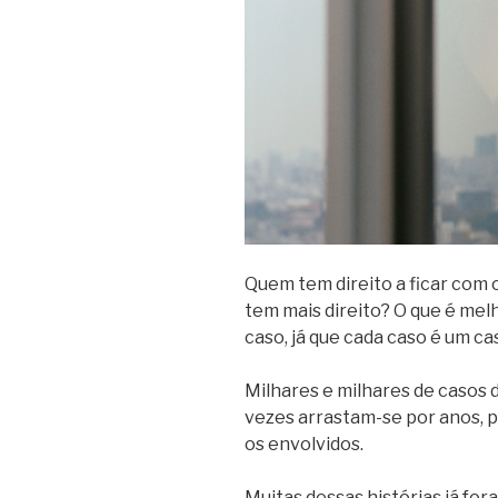
Quem tem direito a ficar com o
tem mais direito? O que é mel
caso, já que cada caso é um ca
Milhares e milhares de casos d
vezes arrastam-se por anos, 
os envolvidos.
Muitas dessas histórias já fora