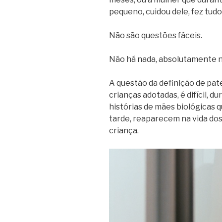
pequeno, cuidou dele, fez tudo
Não são questões fáceis.
Não há nada, absolutamente na
A questão da definição de pa
crianças adotadas, é difícil, d
histórias de mães biológicas q
tarde, reaparecem na vida dos
criança.