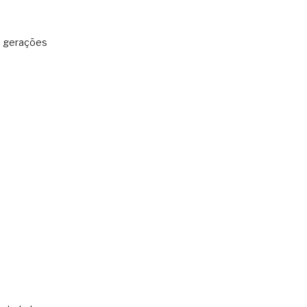
: gerações