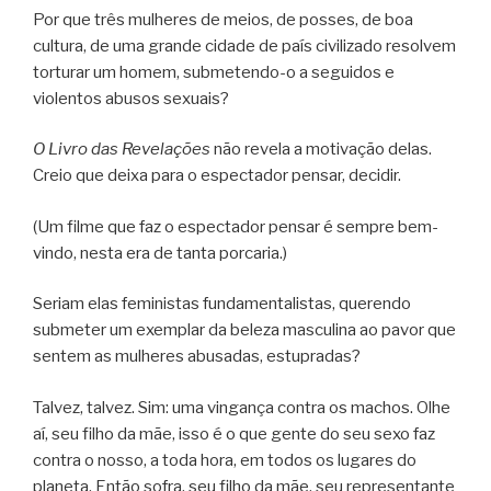
Por que três mulheres de meios, de posses, de boa
cultura, de uma grande cidade de país civilizado resolvem
torturar um homem, submetendo-o a seguidos e
violentos abusos sexuais?
O Livro das Revelações
não revela a motivação delas.
Creio que deixa para o espectador pensar, decidir.
(Um filme que faz o espectador pensar é sempre bem-
vindo, nesta era de tanta porcaria.)
Seriam elas feministas fundamentalistas, querendo
submeter um exemplar da beleza masculina ao pavor que
sentem as mulheres abusadas, estupradas?
Talvez, talvez. Sim: uma vingança contra os machos. Olhe
aí, seu filho da mãe, isso é o que gente do seu sexo faz
contra o nosso, a toda hora, em todos os lugares do
planeta. Então sofra, seu filho da mãe, seu representante