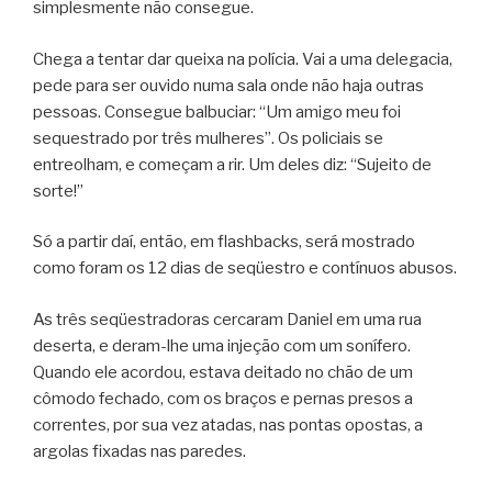
simplesmente não consegue.
Chega a tentar dar queixa na polícia. Vai a uma delegacia,
pede para ser ouvido numa sala onde não haja outras
pessoas. Consegue balbuciar: “Um amigo meu foi
sequestrado por três mulheres”. Os policiais se
entreolham, e começam a rir. Um deles diz: “Sujeito de
sorte!”
Só a partir daí, então, em flashbacks, será mostrado
como foram os 12 dias de seqüestro e contínuos abusos.
As três seqüestradoras cercaram Daniel em uma rua
deserta, e deram-lhe uma injeção com um sonífero.
Quando ele acordou, estava deitado no chão de um
cômodo fechado, com os braços e pernas presos a
correntes, por sua vez atadas, nas pontas opostas, a
argolas fixadas nas paredes.