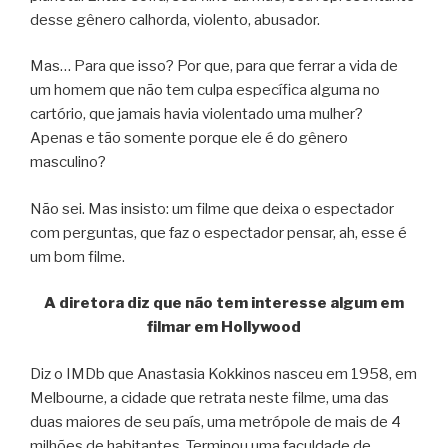
desse gênero calhorda, violento, abusador.
Mas… Para que isso? Por que, para que ferrar a vida de
um homem que não tem culpa específica alguma no
cartório, que jamais havia violentado uma mulher?
Apenas e tão somente porque ele é do gênero
masculino?
Não sei. Mas insisto: um filme que deixa o espectador
com perguntas, que faz o espectador pensar, ah, esse é
um bom filme.
A diretora diz que não tem interesse algum em
filmar em Hollywood
Diz o IMDb que Anastasia Kokkinos nasceu em 1958, em
Melbourne, a cidade que retrata neste filme, uma das
duas maiores de seu país, uma metrópole de mais de 4
milhões de habitantes. Terminou uma faculdade de