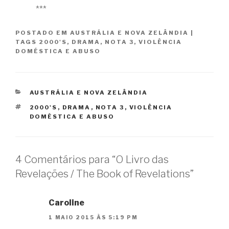
***
POSTADO EM
AUSTRÁLIA E NOVA ZELÂNDIA
|
TAGS
2000'S
,
DRAMA
,
NOTA 3
,
VIOLÊNCIA
DOMÉSTICA E ABUSO
CATEGORIAS
AUSTRÁLIA E NOVA ZELÂNDIA
TAGS
2000'S
,
DRAMA
,
NOTA 3
,
VIOLÊNCIA
DOMÉSTICA E ABUSO
4 Comentários para “O Livro das
Revelações / The Book of Revelations”
Caroline
1 MAIO 2015 ÀS 5:19 PM