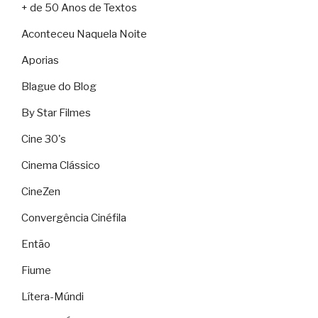
+ de 50 Anos de Textos
Aconteceu Naquela Noite
Aporias
Blague do Blog
By Star Filmes
Cine 30's
Cinema Clássico
CineZen
Convergência Cinéfila
Então
Fiume
Lítera-Múndi