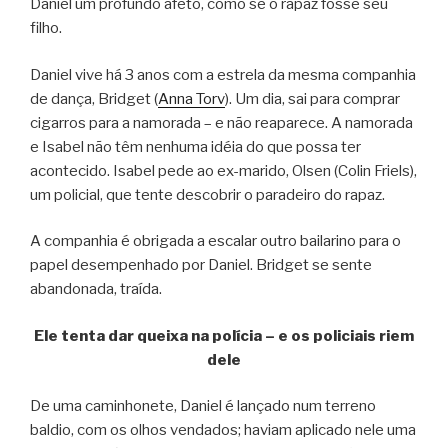
Daniel um profundo afeto, como se o rapaz fosse seu
filho.
Daniel vive há 3 anos com a estrela da mesma companhia
de dança, Bridget (
Anna Torv
). Um dia, sai para comprar
cigarros para a namorada – e não reaparece. A namorada
e Isabel não têm nenhuma idéia do que possa ter
acontecido. Isabel pede ao ex-marido, Olsen (Colin Friels),
um policial, que tente descobrir o paradeiro do rapaz.
A companhia é obrigada a escalar outro bailarino para o
papel desempenhado por Daniel. Bridget se sente
abandonada, traída.
Ele tenta dar queixa na polícia – e os policiais riem
dele
De uma caminhonete, Daniel é lançado num terreno
baldio, com os olhos vendados; haviam aplicado nele uma