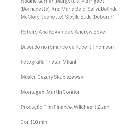
Nadine Garner (Margot), Olivia Pigeot
(Bernadette), Ana Maria Belo (Sally), Belinda
McClory (Jeanette), Sibylla Budd (Deborah)
Roteiro Ana Kokkinos e Andrew Bovell
Baseado no romance de Rupert Thomson
Fotografia Tristan Milani
Música Cezary Skubiszewski
Montagem Martin Connor
Produção Film Finance, Wildheart Zizani.
Cor, 118 min