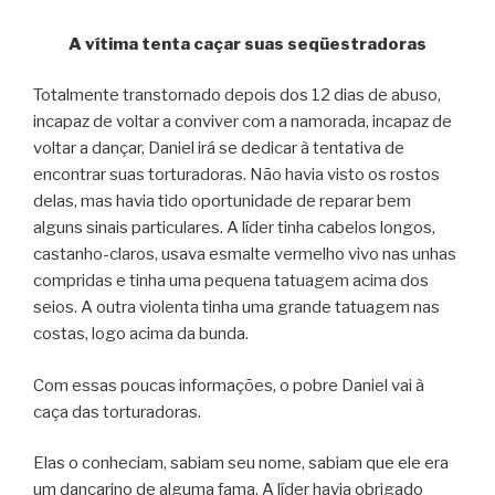
A vítima tenta caçar suas seqüestradoras
Totalmente transtornado depois dos 12 dias de abuso,
incapaz de voltar a conviver com a namorada, incapaz de
voltar a dançar, Daniel irá se dedicar à tentativa de
encontrar suas torturadoras. Não havia visto os rostos
delas, mas havia tido oportunidade de reparar bem
alguns sinais particulares. A líder tinha cabelos longos,
castanho-claros, usava esmalte vermelho vivo nas unhas
compridas e tinha uma pequena tatuagem acima dos
seios. A outra violenta tinha uma grande tatuagem nas
costas, logo acima da bunda.
Com essas poucas informações, o pobre Daniel vai à
caça das torturadoras.
Elas o conheciam, sabiam seu nome, sabiam que ele era
um dançarino de alguma fama. A líder havia obrigado