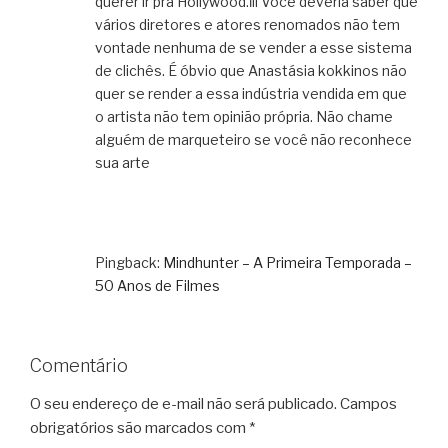
querer ir pra Hollywood.ĺll Você deveria saber que
vários diretores e atores renomados não tem
vontade nenhuma de se vender a esse sistema
de clichês. É óbvio que Anastásia kokkinos não
quer se render a essa indústria vendida em que
o artista não tem opinião própria. Não chame
alguém de marqueteiro se você não reconhece
sua arte
Pingback:
Mindhunter – A Primeira Temporada –
50 Anos de Filmes
Comentário
O seu endereço de e-mail não será publicado.
Campos
obrigatórios são marcados com
*