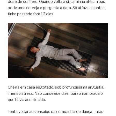
dose de sonífero. Quando volta a si, caminha até um bar,
pede uma cerveja e pergunta a data. Só aí faz as contas:
tinha passado fora 12 dias.
Chega em casa esgotado, sob profundíssima angústia,
imenso stress. Não consegue dizer para a namorada o
que havia acontecido.
Tenta voltar aos ensaios da companhia de dança – mas