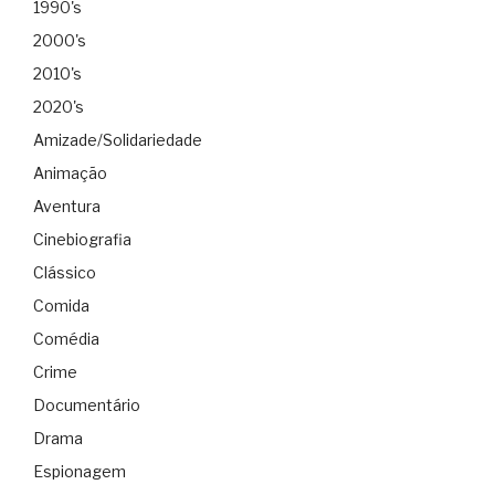
1990's
2000's
2010's
2020's
Amizade/Solidariedade
Animação
Aventura
Cinebiografia
Clássico
Comida
Comédia
Crime
Documentário
Drama
Espionagem