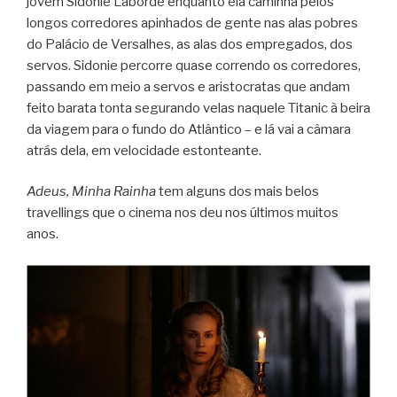
jovem Sidonie Laborde enquanto ela caminha pelos
longos corredores apinhados de gente nas alas pobres
do Palácio de Versalhes, as alas dos empregados, dos
servos. Sidonie percorre quase correndo os corredores,
passando em meio a servos e aristocratas que andam
feito barata tonta segurando velas naquele Titanic à beira
da viagem para o fundo do Atlântico – e lá vai a câmara
atrás dela, em velocidade estonteante.
Adeus, Minha Rainha
tem alguns dos mais belos
travellings que o cinema nos deu nos últimos muitos
anos.