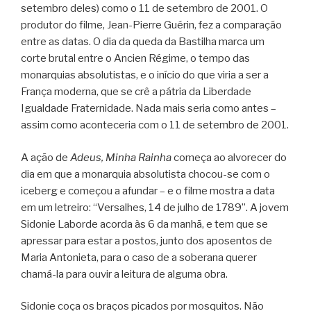
setembro deles) como o 11 de setembro de 2001. O
produtor do filme, Jean-Pierre Guérin, fez a comparação
entre as datas. O dia da queda da Bastilha marca um
corte brutal entre o Ancien Régime, o tempo das
monarquias absolutistas, e o início do que viria a ser a
França moderna, que se crê a pátria da Liberdade
Igualdade Fraternidade. Nada mais seria como antes –
assim como aconteceria com o 11 de setembro de 2001.
A ação de
Adeus, Minha Rainha
começa ao alvorecer do
dia em que a monarquia absolutista chocou-se com o
iceberg e começou a afundar – e o filme mostra a data
em um letreiro: “Versalhes, 14 de julho de 1789”. A jovem
Sidonie Laborde acorda às 6 da manhã, e tem que se
apressar para estar a postos, junto dos aposentos de
Maria Antonieta, para o caso de a soberana querer
chamá-la para ouvir a leitura de alguma obra.
Sidonie coça os braços picados por mosquitos. Não