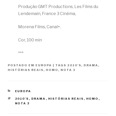
Produção GMT Productions, Les Films du
Lendemain, France 3 Cinéma,
Morena Films, Canal+.
Cor, 100 min
***
POSTADO EM
EUROPA
|
TAGS
2010'S
,
DRAMA
,
HISTÓRIAS REAIS
,
HOMO
,
NOTA 3
CATEGORIAS
EUROPA
TAGS
2010'S
,
DRAMA
,
HISTÓRIAS REAIS
,
HOMO
,
NOTA 3