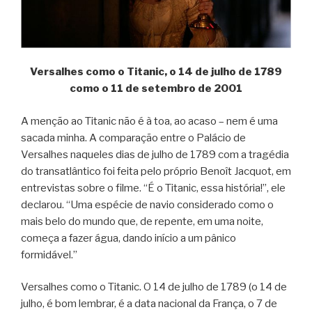
Versalhes como o Titanic, o 14 de julho de 1789
como o 11 de setembro de 2001
A menção ao Titanic não é à toa, ao acaso – nem é uma
sacada minha. A comparação entre o Palácio de
Versalhes naqueles dias de julho de 1789 com a tragédia
do transatlântico foi feita pelo próprio Benoît Jacquot, em
entrevistas sobre o filme. “É o Titanic, essa história!”, ele
declarou. “Uma espécie de navio considerado como o
mais belo do mundo que, de repente, em uma noite,
começa a fazer água, dando início a um pânico
formidável.”
Versalhes como o Titanic. O 14 de julho de 1789 (o 14 de
julho, é bom lembrar, é a data nacional da França, o 7 de