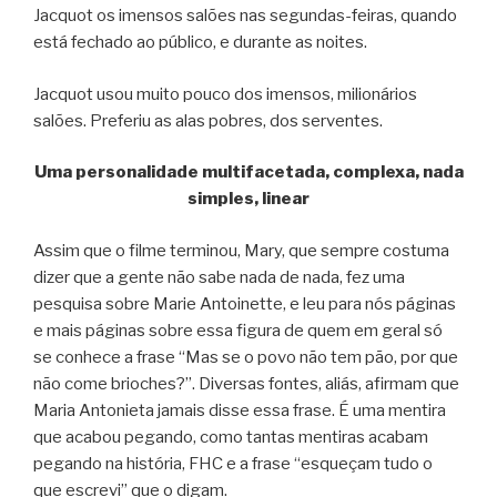
Jacquot os imensos salões nas segundas-feiras, quando
está fechado ao público, e durante as noites.
Jacquot usou muito pouco dos imensos, milionários
salões. Preferiu as alas pobres, dos serventes.
Uma personalidade multifacetada, complexa, nada
simples, linear
Assim que o filme terminou, Mary, que sempre costuma
dizer que a gente não sabe nada de nada, fez uma
pesquisa sobre Marie Antoinette, e leu para nós páginas
e mais páginas sobre essa figura de quem em geral só
se conhece a frase “Mas se o povo não tem pão, por que
não come brioches?”. Diversas fontes, aliás, afirmam que
Maria Antonieta jamais disse essa frase. É uma mentira
que acabou pegando, como tantas mentiras acabam
pegando na história, FHC e a frase “esqueçam tudo o
que escrevi” que o digam.