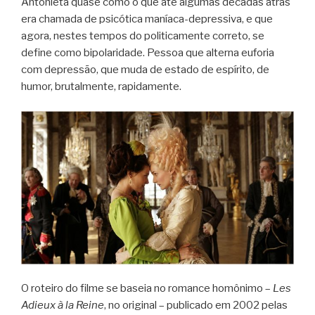
Antonieta quase como o que até algumas décadas atrás
era chamada de psicótica maníaca-depressiva, e que
agora, nestes tempos do politicamente correto, se
define como bipolaridade. Pessoa que alterna euforia
com depressão, que muda de estado de espírito, de
humor, brutalmente, rapidamente.
O roteiro do filme se baseia no romance homônimo –
Les
Adieux à la Reine
, no original – publicado em 2002 pelas