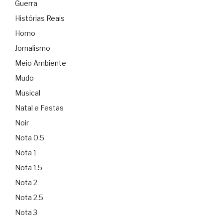
Guerra
Histórias Reais
Homo
Jornalismo
Meio Ambiente
Mudo
Musical
Natal e Festas
Noir
Nota 0.5
Nota 1
Nota 1.5
Nota 2
Nota 2.5
Nota 3