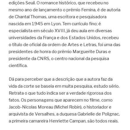
edições Seuil. O romance histórico, que recebeu no
mesmo ano de lançamento o prêmio Femina, é de autoria
de Chantal Thomas, uma escritora e pesquisadora
nascida em 1945 em Lyon. Tem currículo fino; é
especialista em século XVIII, já deu aula em diversas
universidades da França e dos Estados Unidos, recebeu
o título de oficial da ordem de Artes e Letras, foi uma das
presidentes de honra do prêmio Marguerite Duras e
presidente da CNRS, o centro nacional da pesquisa
científica.
Dá para perceber que a descrição que a autora faz da
vida da corte se baseia em muita pesquisa, estudo sério.
Retrata o que tudo indica ser a verdade rigorosa dos
fatos. Os personagens que aparecem no filme, como
Jacob-Nicolas Moreau (Michel Robin), o historiador e
arquivista de Versalhes, a duquesa Gabrielle de Polignac,
a primeira camareira Henriette Campan, são todos reais.