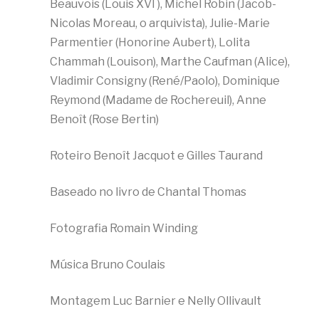
Beauvois (Louis XVI ), Michel Robin (Jacob-
Nicolas Moreau, o arquivista), Julie-Marie
Parmentier (Honorine Aubert), Lolita
Chammah (Louison), Marthe Caufman (Alice),
Vladimir Consigny (René/Paolo), Dominique
Reymond (Madame de Rochereuil), Anne
Benoît (Rose Bertin)
Roteiro Benoît Jacquot e Gilles Taurand
Baseado no livro de Chantal Thomas
Fotografia Romain Winding
Música Bruno Coulais
Montagem Luc Barnier e Nelly Ollivault