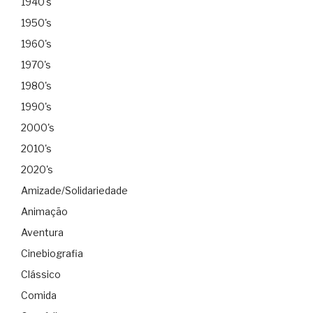
1940's
1950's
1960's
1970's
1980's
1990's
2000's
2010's
2020's
Amizade/Solidariedade
Animação
Aventura
Cinebiografia
Clássico
Comida