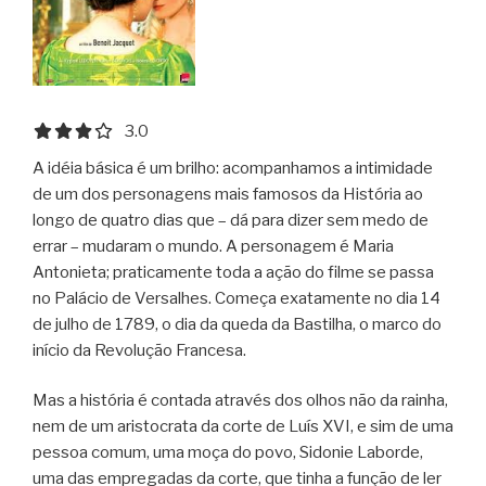
3.0 out of 5.0 stars
3.0
A idéia básica é um brilho: acompanhamos a intimidade
de um dos personagens mais famosos da História ao
longo de quatro dias que – dá para dizer sem medo de
errar – mudaram o mundo. A personagem é Maria
Antonieta; praticamente toda a ação do filme se passa
no Palácio de Versalhes. Começa exatamente no dia 14
de julho de 1789, o dia da queda da Bastilha, o marco do
início da Revolução Francesa.
Mas a história é contada através dos olhos não da rainha,
nem de um aristocrata da corte de Luís XVI, e sim de uma
pessoa comum, uma moça do povo, Sidonie Laborde,
uma das empregadas da corte, que tinha a função de ler