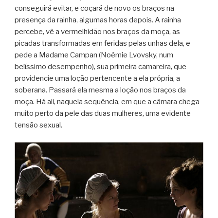
conseguirá evitar, e coçará de novo os braços na
presença da rainha, algumas horas depois. A rainha
percebe, vê a vermelhidão nos braços da moça, as
picadas transformadas em feridas pelas unhas dela, e
pede a Madame Campan (Noémie Lvovsky, num
belíssimo desempenho), sua primeira camareira, que
providencie uma loção pertencente a ela própria, a
soberana. Passará ela mesma a loção nos braços da
moça. Há ali, naquela sequência, em que a câmara chega
muito perto da pele das duas mulheres, uma evidente
tensão sexual.