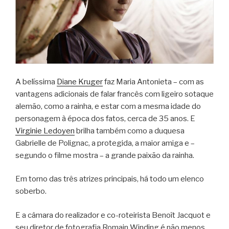
A belíssima
Diane Kruger
faz Maria Antonieta – com as
vantagens adicionais de falar francês com ligeiro sotaque
alemão, como a rainha, e estar com a mesma idade do
personagem à época dos fatos, cerca de 35 anos. E
Virginie Ledoyen
brilha também como a duquesa
Gabrielle de Polignac, a protegida, a maior amiga e –
segundo o filme mostra – a grande paixão da rainha.
Em torno das três atrizes principais, há todo um elenco
soberbo.
E a câmara do realizador e co-roteirista Benoît Jacquot e
seu diretor de fotografia Romain Winding é não menos