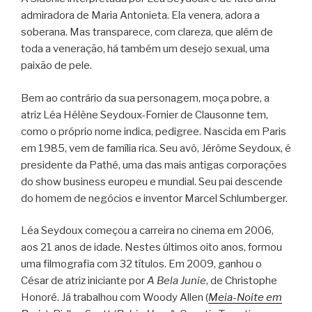
admiradora de Maria Antonieta. Ela venera, adora a
soberana. Mas transparece, com clareza, que além de
toda a veneração, há também um desejo sexual, uma
paixão de pele.
Bem ao contrário da sua personagem, moça pobre, a
atriz Léa Hélène Seydoux-Fornier de Clausonne tem,
como o próprio nome indica, pedigree. Nascida em Paris
em 1985, vem de família rica. Seu avô, Jérôme Seydoux, é
presidente da Pathé, uma das mais antigas corporações
do show business europeu e mundial. Seu pai descende
do homem de negócios e inventor Marcel Schlumberger.
Léa Seydoux começou a carreira no cinema em 2006,
aos 21 anos de idade. Nestes últimos oito anos, formou
uma filmografia com 32 títulos. Em 2009, ganhou o
César de atriz iniciante por
A Bela Junie
, de Christophe
Honoré. Já trabalhou com Woody Allen (
Meia-Noite em