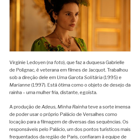
Virginie Ledoyen (
na foto
), que faz a duquesa Gabrielle
de Polignac, é veterana em filmes de Jacquot. Trabalhou
sob a direção dele em
Uma Garota Solitária
(1995) e
Marianne
(1997). Está ótima como o objeto de desejo da
rainha – uma mulher fria, distante, egoísta.
A produção de
Adeus, Minha Rainha
teve a sorte imensa
de poder usar o próprio Palácio de Versalhes como
locação para a filmagem de diversas das sequências. Os
responsáveis pelo Palácio, um dos pontos turísticos mais
frequentados da região de Paris, confiaram à equipe de