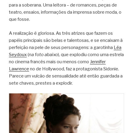
para a soberana. Uma leitora – de romances, peças de
teatro, ensaios, informações da imprensa sobre moda, o
que fosse.
A realização é gloriosa. As três atrizes que fazem os
papéis principais são belas e talentosas, e se encaixam à
perfeição na pele de seus personagens: a garotinha
Léa
Seydoux
(
na foto abaixo
), que explodiu como uma estrela
no cinema francês mais ou menos como
Jennifer
Lawrence
no de Hollywood, faz a protagonista Sidonie.
Parece um vulcão de sensualidade até então guardada a
sete chaves, prestes a explodir.