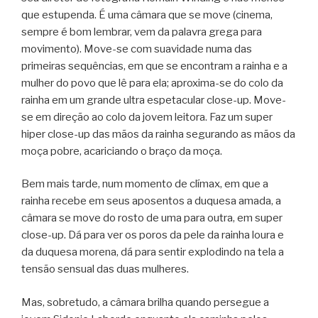
que estupenda. É uma câmara que se move (cinema,
sempre é bom lembrar, vem da palavra grega para
movimento). Move-se com suavidade numa das
primeiras sequências, em que se encontram a rainha e a
mulher do povo que lê para ela; aproxima-se do colo da
rainha em um grande ultra espetacular close-up. Move-
se em direção ao colo da jovem leitora. Faz um super
hiper close-up das mãos da rainha segurando as mãos da
moça pobre, acariciando o braço da moça.
Bem mais tarde, num momento de clímax, em que a
rainha recebe em seus aposentos a duquesa amada, a
câmara se move do rosto de uma para outra, em super
close-up. Dá para ver os poros da pele da rainha loura e
da duquesa morena, dá para sentir explodindo na tela a
tensão sensual das duas mulheres.
Mas, sobretudo, a câmara brilha quando persegue a