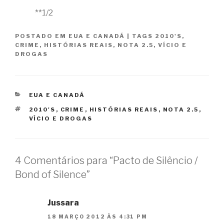
**1/2
POSTADO EM
EUA E CANADÁ
|
TAGS
2010'S
,
CRIME
,
HISTÓRIAS REAIS
,
NOTA 2.5
,
VÍCIO E
DROGAS
CATEGORIAS
EUA E CANADÁ
TAGS
2010'S
,
CRIME
,
HISTÓRIAS REAIS
,
NOTA 2.5
,
VÍCIO E DROGAS
4 Comentários para “Pacto de Silêncio /
Bond of Silence”
Jussara
18 MARÇO 2012 ÀS 4:31 PM