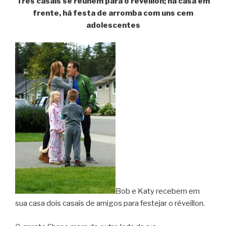
Três casais se reúnem para o réveillon; na casa em
frente, há festa de arromba com uns cem
adolescentes
Bob e Katy recebem em
sua casa dois casais de amigos para festejar o réveillon.