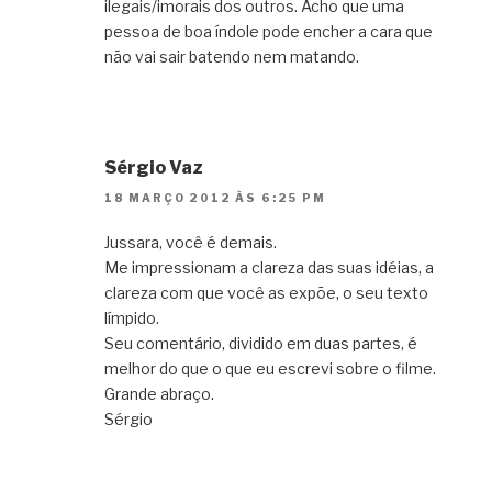
ilegais/imorais dos outros. Acho que uma
pessoa de boa índole pode encher a cara que
não vai sair batendo nem matando.
Sérgio Vaz
18 MARÇO 2012 ÀS 6:25 PM
Jussara, você é demais.
Me impressionam a clareza das suas idéias, a
clareza com que você as expõe, o seu texto
límpido.
Seu comentário, dividido em duas partes, é
melhor do que o que eu escrevi sobre o filme.
Grande abraço.
Sérgio