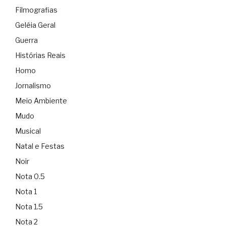
Filmografias
Geléia Geral
Guerra
Histórias Reais
Homo
Jornalismo
Meio Ambiente
Mudo
Musical
Natal e Festas
Noir
Nota 0.5
Nota 1
Nota 1.5
Nota 2