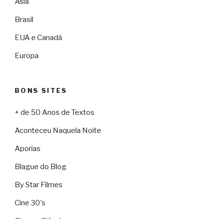
Ásia
Brasil
EUA e Canadá
Europa
BONS SITES
+ de 50 Anos de Textos
Aconteceu Naquela Noite
Aporias
Blague do Blog
By Star Filmes
Cine 30's