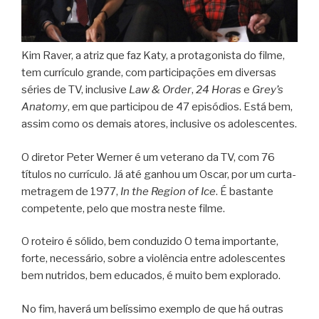
Kim Raver, a atriz que faz Katy, a protagonista do filme,
tem currículo grande, com participações em diversas
séries de TV, inclusive
Law & Order
,
24 Horas
e
Grey’s
Anatomy
, em que participou de 47 episódios. Está bem,
assim como os demais atores, inclusive os adolescentes.
O diretor Peter Werner é um veterano da TV, com 76
títulos no currículo. Já até ganhou um Oscar, por um curta-
metragem de 1977,
In the Region of Ice
. É bastante
competente, pelo que mostra neste filme.
O roteiro é sólido, bem conduzido O tema importante,
forte, necessário, sobre a violência entre adolescentes
bem nutridos, bem educados, é muito bem explorado.
No fim, haverá um belíssimo exemplo de que há outras