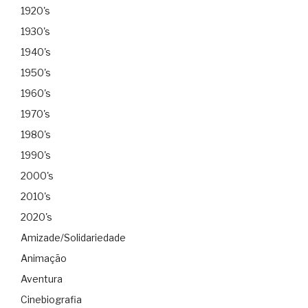
1920's
1930's
1940's
1950's
1960's
1970's
1980's
1990's
2000's
2010's
2020's
Amizade/Solidariedade
Animação
Aventura
Cinebiografia