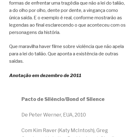
formas de enfrentar uma tragédia que não a lei do talião,
a do olho por olho, dente por dente, a vingança como
única saída. E o exemplo é real, conforme mostrarão as
legendas ao final esclarecendo o que aconteceu com os
personagens da história.
Que maravilha haver filme sobre violência que não apela
para a lei do talião. Que aponta a existência de outras
saídas.
Anotação em dezembro de 2011
Pacto de Silêncio/Bond of Silence
De Peter Werner, EUA, 2010
Com Kim Raver (Katy McIntosh), Greg