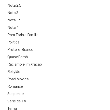
Nota 2.5
Nota 3
Nota 3.5
Nota 4
Para Toda a Família
Política
Preto-e-Branco
QuasePornô
Racismo e Imigração
Religião
Road Movies
Romance
Suspense
Série de TV
Terror