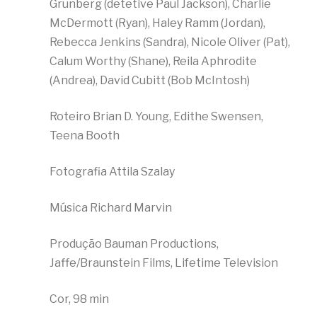
Grunberg (detetive Paul Jackson), Charlie
McDermott (Ryan), Haley Ramm (Jordan),
Rebecca Jenkins (Sandra), Nicole Oliver (Pat),
Calum Worthy (Shane), Reila Aphrodite
(Andrea), David Cubitt (Bob McIntosh)
Roteiro Brian D. Young, Edithe Swensen,
Teena Booth
Fotografia Attila Szalay
Música Richard Marvin
Produção Bauman Productions,
Jaffe/Braunstein Films, Lifetime Television
Cor, 98 min