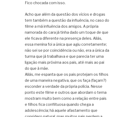
Fico chocada com isso.
Acho que além da questão dos vícios e drogas
tem também a questão da influência, no caso do
filme a má influência dos amigos. A própria
namorada do cara já tinha dado um toque de que
ele ficava diferente na presença deles. Aliás,
essa menina foi a única que agiu corretamente;
não sei se por coincidência ou não, era a única da
turma que já trabalhava e que parecia ter uma
ligação mais próxima aos pais, até mais ao pai
do que à mãe.
Aliás, me espanta que os pais protejam os filhos
de uma maneira negativa, que os faça (façam?)
esconder a verdade da própria polícia. Nesse
ponto este filme e outros que abordam o tema
mostram muito bem como a relação entre pais
e filhos fica conflituosa quando chega a
adolescência; há aquele afastamento que
considero natural, mas muitos pais perdem a