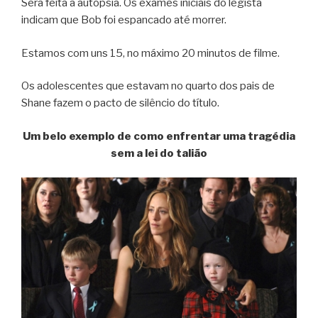
Será feita a autópsia. Os exames iniciais do legista
indicam que Bob foi espancado até morrer.
Estamos com uns 15, no máximo 20 minutos de filme.
Os adolescentes que estavam no quarto dos pais de
Shane fazem o pacto de silêncio do título.
Um belo exemplo de como enfrentar uma tragédia
sem a lei do talião