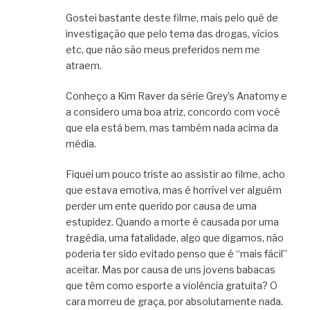
Gostei bastante deste filme, mais pelo quê de
investigação que pelo tema das drogas, vícios
etc, que não são meus preferidos nem me
atraem.
Conheço a Kim Raver da série Grey’s Anatomy e
a considero uma boa atriz, concordo com você
que ela está bem, mas também nada acima da
média.
Fiquei um pouco triste ao assistir ao filme, acho
que estava emotiva, mas é horrível ver alguém
perder um ente querido por causa de uma
estupidez. Quando a morte é causada por uma
tragédia, uma fatalidade, algo que digamos, não
poderia ter sido evitado penso que é “mais fácil”
aceitar. Mas por causa de uns jovens babacas
que têm como esporte a violência gratuita? O
cara morreu de graça, por absolutamente nada.