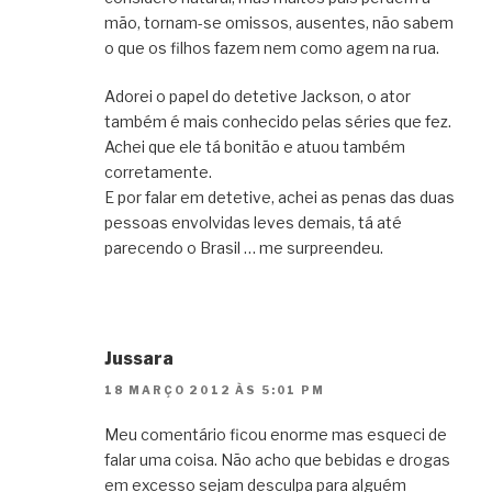
mão, tornam-se omissos, ausentes, não sabem
o que os filhos fazem nem como agem na rua.
Adorei o papel do detetive Jackson, o ator
também é mais conhecido pelas séries que fez.
Achei que ele tá bonitão e atuou também
corretamente.
E por falar em detetive, achei as penas das duas
pessoas envolvidas leves demais, tá até
parecendo o Brasil … me surpreendeu.
Jussara
18 MARÇO 2012 ÀS 5:01 PM
Meu comentário ficou enorme mas esqueci de
falar uma coisa. Não acho que bebidas e drogas
em excesso sejam desculpa para alguém