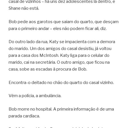
casal de vizinhos – há uns dez adolescentes lá dentro, e
Shane não está.
Bob pede aos garotos que saiam do quarto, que desçam
para o primeiro andar – eles não podem ficar ali, diz.
Do outro lado da rua, Katy se impacienta com a demora
do marido. Um dos amigos do casal desistiu, já voltou
para a casa dos McIntosh. Katy liga para o celular do
marido, cai na secretária. O outro amigo, que ficou na
casa, sobe as escadas à procura de Bob.
Encontra-o deitado no chão do quarto do casal vizinho.
Vêm a polícia, a ambulância.
Bob morre no hospital. A primeira informação é de uma
parada cardíaca.