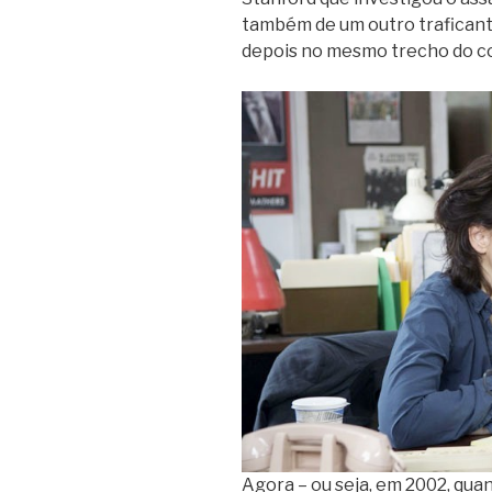
também de um outro trafican
depois no mesmo trecho do co
Agora – ou seja, em 2002, quan