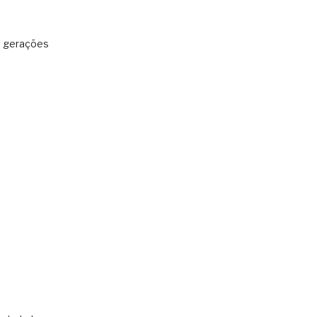
: gerações