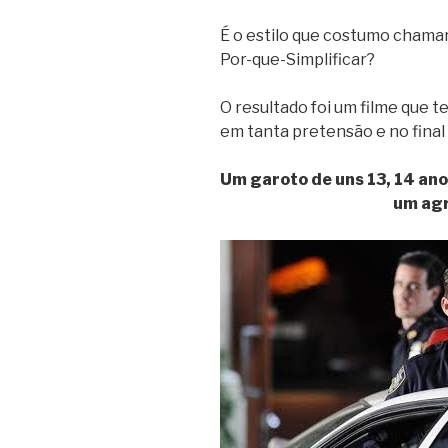
É o estilo que costumo chama
Por-que-Simplificar?
O resultado foi um filme que 
em tanta pretensão e no final 
Um garoto de uns 13, 14 ano
um ag