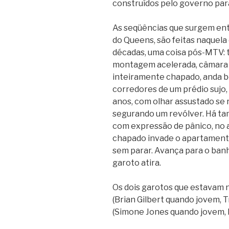
construídos pelo governo par
As seqüências que surgem ent
do Queens, são feitas naquela 
décadas, uma coisa pós-MTV: t
montagem acelerada, câmara 
inteiramente chapado, anda b
corredores de um prédio sujo,
anos, com olhar assustado se 
segurando um revólver. Há t
com expressão de pânico, no
chapado invade o apartament
sem parar. Avança para o banhe
garoto atira.
Os dois garotos que estavam 
(Brian Gilbert quando jovem, 
(Simone Jones quando jovem, 