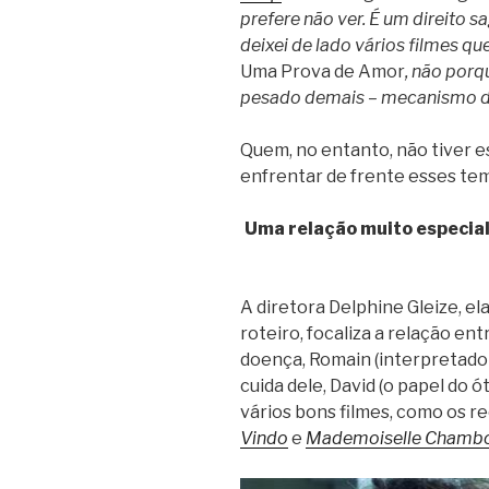
prefere não ver. É um direito s
deixei de lado vários filmes 
Uma Prova de Amor
, não por
pesado demais – mecanismo de 
Quem, no entanto, não tiver e
enfrentar de frente esses tem
Uma relação muito especial
A diretora Delphine Gleize, 
roteiro, focaliza a relação en
doença, Romain (interpretado 
cuida dele, David (o papel do 
vários bons filmes, como os 
Vindo
e
Mademoiselle Chamb