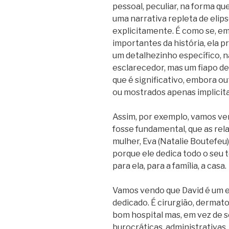
pessoal, peculiar, na forma que
uma narrativa repleta de elips
explicitamente. É como se, em
importantes da história, ela p
um detalhezinho específico, n
esclarecedor, mas um fiapo d
que é significativo, embora ou
ou mostrados apenas implicit
Assim, por exemplo, vamos ve
fosse fundamental, que as rel
mulher, Eva (Natalie Boutefeu
porque ele dedica todo o seu
para ela, para a família, a casa.
Vamos vendo que David é um 
dedicado. É cirurgião, dermat
bom hospital mas, em vez de s
burocráticas, administrativas