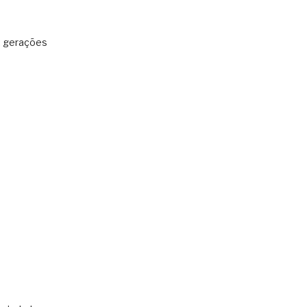
: gerações