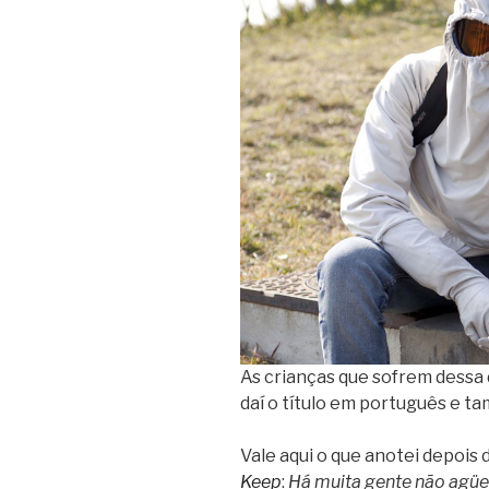
As crianças que sofrem dessa 
daí o título em português e ta
Vale aqui o que anotei depois 
Keep
:
Há muita gente não agüe