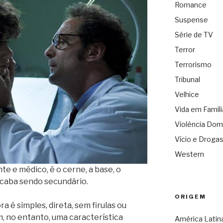
Romance
Suspense
Série de TV
Terror
Terrorismo
Tribunal
Velhice
Vida em Famíli
Violência Dom
Vício e Droga
Western
nte e médico, é o cerne, a base, o
acaba sendo secundário.
ORIGEM
a é simples, direta, sem firulas ou
m, no entanto, uma característica
América Latin