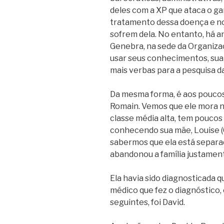
deles com a XP que ataca o ga
tratamento dessa doença e 
sofrem dela. No entanto, há 
Genebra, na sede da Organiza
usar seus conhecimentos, sua 
mais verbas para a pesquisa d
Da mesma forma, é aos pouco
Romain. Vemos que ele mora n
classe média alta, tem pouco
conhecendo sua mãe, Louise (
sabermos que ela está separada
abandonou a família justament
Ela havia sido diagnosticada 
médico que fez o diagnóstico, 
seguintes, foi David.