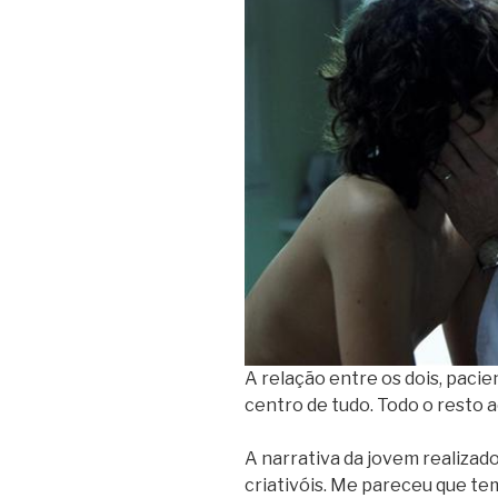
A relação entre os dois, pacie
centro de tudo. Todo o resto 
A narrativa da jovem realizador
criativóis. Me pareceu que te