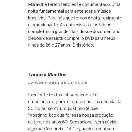
Maravilha terem feito esse documentário. Uma
noite fundamental para entender a música
brasileira. Para nós que temos 6enta, realmente
é emocionante. As entrevistas e os bônus
completam a grande idéia desse documentário.
Depois de assistir comprei o DVD para meus
filhos de 26 e 27 anos. É histórico.
Tamara Martins
12 JUNHO 2011 ÀS 11:05 AM
Excelente texto e observações! Foi
emocionante, para mim, que nasci na década de
90, poder sentir um gostinho (e que
“gostinho”!)do que foi essa nossa produção
cultural nos anos 60. Sensacional, sem dúvida
alguma! Comprei o DVD e guardo-o aqui com