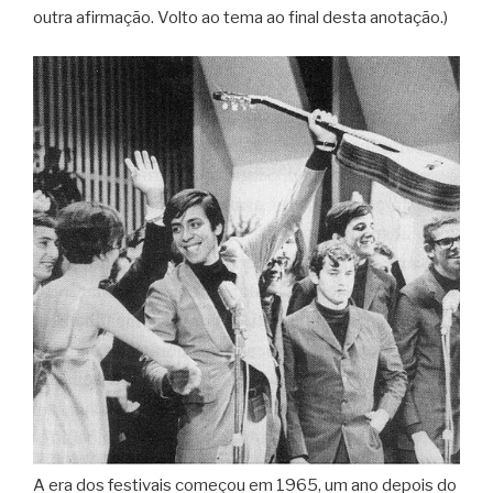
outra afirmação. Volto ao tema ao final desta anotação.)
A era dos festivais começou em 1965, um ano depois do