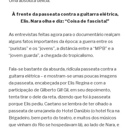
Uma absoluta delícia.
À frente da passeata contra a guitarra elétrica,
Elis. Nara olha e diz: “Coisa de fascista!”
As entrevistas feitas agora para o documentário realçam
alguns fatos importantes da época: a guerra entre os
“puristas” e os “jovens”, a distância entre a “MPB” e a
“jovem guarda”, a chegada do tropicalismo.
Fala-se bastante da absurda, ridícula passeata contra a
guitarra elétrica – e mostram-se umas poucas imagens
da passeata, encabeçada por Elis Regina e com a
participação de Gilberto Gil! Gil, em seu depoimento,
tenta tirar o dele da reta, dizendo que foi à passeata
porque Elis pediu. Caetano se lembra de ter olhado a
passeata de uma janela do Hotel Danúbio (o hotel fica na
Brigadeiro, bem perto do teatro, e muitos dos músicos
que vinham do Rio se hospedavam lá), ao lado de Nara, e