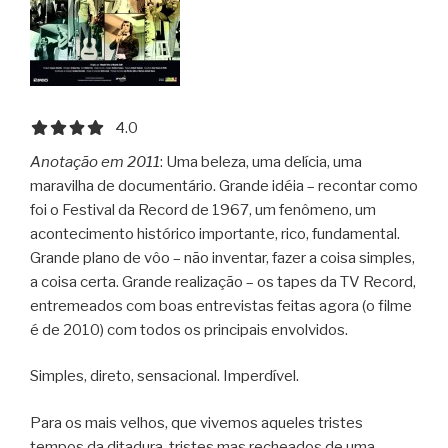
4.0 out of 5.0 stars
4.0
Anotação em 2011
: Uma beleza, uma delícia, uma
maravilha de documentário. Grande idéia – recontar como
foi o Festival da Record de 1967, um fenômeno, um
acontecimento histórico importante, rico, fundamental.
Grande plano de vôo – não inventar, fazer a coisa simples,
a coisa certa. Grande realização – os tapes da TV Record,
entremeados com boas entrevistas feitas agora (o filme
é de 2010) com todos os principais envolvidos.
Simples, direto, sensacional. Imperdível.
Para os mais velhos, que vivemos aqueles tristes
tempos da ditadura, tristes mas recheados de uma