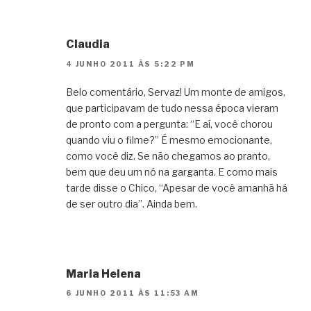
Claudia
4 JUNHO 2011 ÀS 5:22 PM
Belo comentário, Servaz! Um monte de amigos,
que participavam de tudo nessa época vieram
de pronto com a pergunta: “E aí, você chorou
quando viu o filme?” É mesmo emocionante,
como você diz. Se não chegamos ao pranto,
bem que deu um nó na garganta. E como mais
tarde disse o Chico, “Apesar de você amanhã há
de ser outro dia”. Ainda bem.
Maria Helena
6 JUNHO 2011 ÀS 11:53 AM