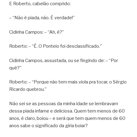
E Roberto, cabelão comprido:
– “Não é piada, não. É verdade!”
Cidinha Campos: – “Ah, é?”
Roberto: – “É. O Ponteio foi desclassificado.”
Cidinha Campos, assustada, ou se fingindo de: – “Por
quê?”
Roberto: – “Porque não tem mais viola pra tocar, o Sérgio
Ricardo quebrou.”
Não sei se as pessoas da minha idade se lembravam
dessa piada infame e deliciosa. Quem tem menos de 60
anos, é claro, boiou – e será que tem quem menos de 60
anos sabe o significado da gíria boiar?