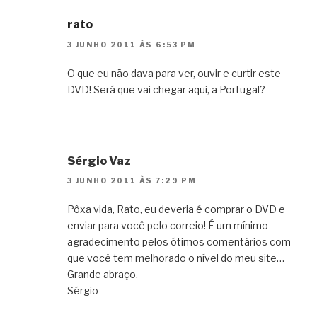
rato
3 JUNHO 2011 ÀS 6:53 PM
O que eu não dava para ver, ouvir e curtir este
DVD! Será que vai chegar aqui, a Portugal?
Sérgio Vaz
3 JUNHO 2011 ÀS 7:29 PM
Pôxa vida, Rato, eu deveria é comprar o DVD e
enviar para você pelo correio! É um mínimo
agradecimento pelos ótimos comentários com
que você tem melhorado o nível do meu site…
Grande abraço.
Sérgio