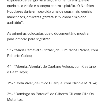
explosão de Sérgio Ricardo, o momento em que ele
quebrou o violão e o lançou contra a platéia. (O Notícias
Populares daria em seguida uma de suas mais geniais
manchetes, em letras garrafais: “Violada em pleno
auditório”).
As primeiras colocadas que o documentário mostra –
para lembrar, para registrar:
5º – “Maria Carnaval e Cinzas”, de Luiz Carlos Paraná, com
Roberto Carlos;
4º – “Alegria, Alegria”, de Caetano Veloso, com Caetano
e Beat Boys;
3º – “Roda Viva”, de Chico Buarque, com Chico e MPB-4;
2º – “Domingo no Parque”, de Gilberto Gil, com Gil e Os
Mutantes;