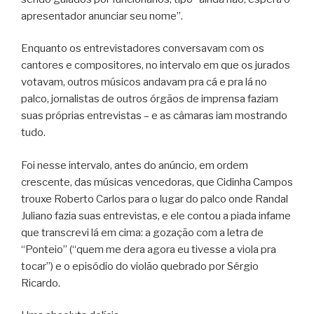
apresentador anunciar seu nome”.
Enquanto os entrevistadores conversavam com os
cantores e compositores, no intervalo em que os jurados
votavam, outros músicos andavam pra cá e pra lá no
palco, jornalistas de outros órgãos de imprensa faziam
suas próprias entrevistas – e as câmaras iam mostrando
tudo.
Foi nesse intervalo, antes do anúncio, em ordem
crescente, das músicas vencedoras, que Cidinha Campos
trouxe Roberto Carlos para o lugar do palco onde Randal
Juliano fazia suas entrevistas, e ele contou a piada infame
que transcrevi lá em cima: a gozação com a letra de
“Ponteio” (“quem me dera agora eu tivesse a viola pra
tocar”) e o episódio do violão quebrado por Sérgio
Ricardo.