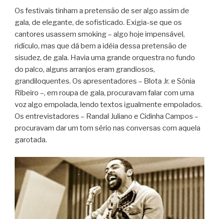
Os festivais tinham a pretensão de ser algo assim de
gala, de elegante, de sofisticado. Exigia-se que os
cantores usassem smoking – algo hoje impensável,
ridículo, mas que dá bem a idéia dessa pretensão de
sisudez, de gala. Havia uma grande orquestra no fundo
do palco, alguns arranjos eram grandiosos,
grandiloquentes. Os apresentadores – Blota Jr. e Sônia
Ribeiro –, em roupa de gala, procuravam falar com uma
voz algo empolada, lendo textos igualmente empolados.
Os entrevistadores – Randal Juliano e Cidinha Campos –
procuravam dar um tom sério nas conversas com aquela
garotada.