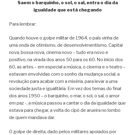
Saem o barquinho, o sol, o sal, entra o dia da
igualdade que está chegando
Para lembrar:
Quando houve o golpe militar de 1964, o país vinha de
uma onda de otimismo, de desenvolvimentismo. Capital
nova, bossa nova, cinema novo – tudo era novo e
positivo, na virada dos anos 50 para os 60. No início dos
60, as artes – em especial a música, o cinema e o teatro –
estavam envolvidas com o sonho da mudança social, a
revolução para acabar com a miséria, para levar a uma
sociedade justa e igualitária. Em vez dos temas do final
dos anos 1950 – o barquinho, o mar, o sol, o sal, o amor
em paz -, a música passou a cantar o dia da igualdade que
estava para chegar, a volta do cipó de arueira no lombo
de quem mandava dar.
O golpe de direita, dado pelos militares apoiados por