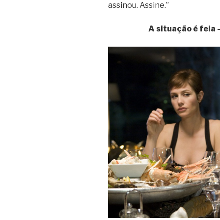
assinou. Assine.”
A situação é feia 