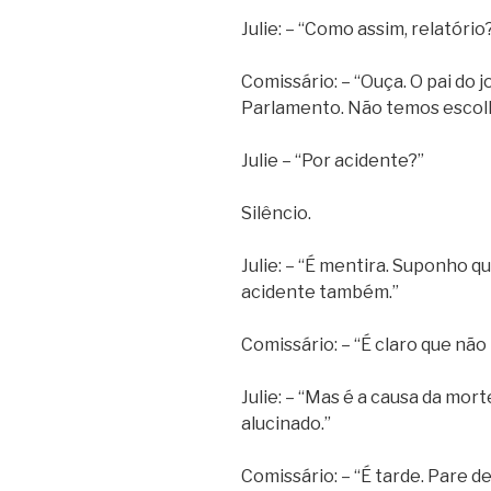
Julie: – “Como assim, relatório
Comissário: – “Ouça. O pai do
Parlamento. Não temos escolh
Julie – “Por acidente?”
Silêncio.
Julie: – “É mentira. Suponho q
acidente também.”
Comissário: – “É claro que n
Julie: – “Mas é a causa da mort
alucinado.”
Comissário: – “É tarde. Pare de