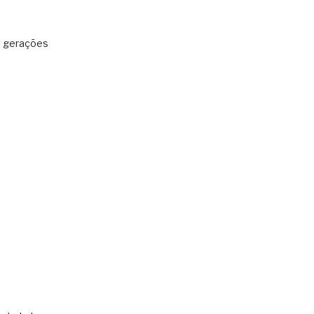
: gerações