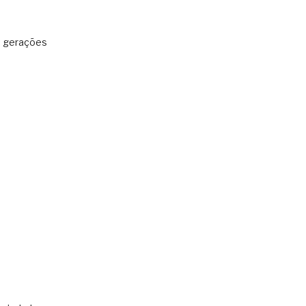
: gerações