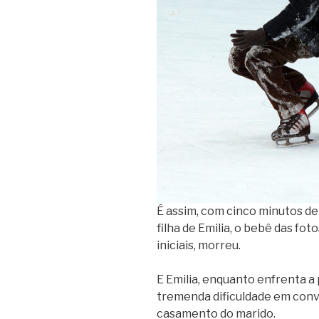
É assim, com cinco minutos de 
filha de Emilia, o bebê das fo
iniciais, morreu.
E Emilia, enquanto enfrenta a p
tremenda dificuldade em convi
casamento do marido.