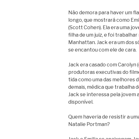
Não demora para haver um fla
longo, que mostrará como Emil
(Scott Cohen). Ela era uma j
filha de um juiz, e foi trabalh
Manhattan. Jack era um dos sóc
se encantou com ele de cara.
Jack era casado com Carolyn 
produtoras executivas do film
tida como uma das melhores d
demais, médica que trabalha 
Jack se interessa pela jovem 
disponível.
Quem haveria de resistir a u
Natalie Portman?