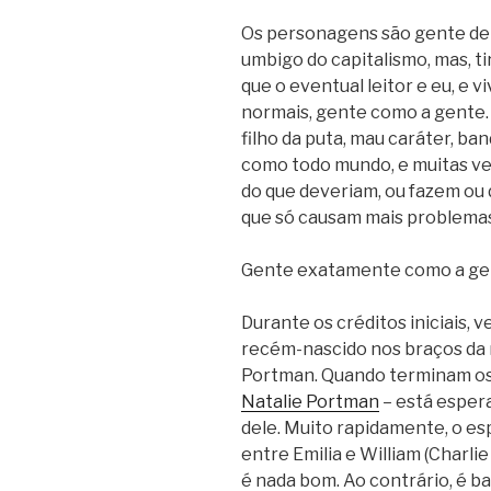
Os personagens são gente de 
umbigo do capitalismo, mas, ti
que o eventual leitor e eu, e
normais, gente como a gente.
filho da puta, mau caráter, b
como todo mundo, e muitas v
do que deveriam, ou fazem ou 
que só causam mais problemas
Gente exatamente como a ge
Durante os créditos iniciais,
recém-nascido nos braços da 
Portman. Quando terminam os 
Natalie Portman
– está espera
dele. Muito rapidamente, o e
entre Emilia e William (Charlie
é nada bom. Ao contrário, é b