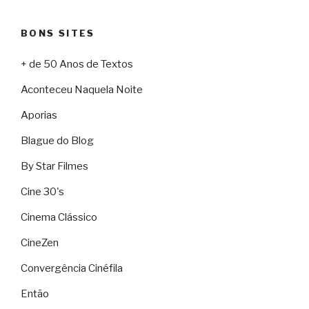
BONS SITES
+ de 50 Anos de Textos
Aconteceu Naquela Noite
Aporias
Blague do Blog
By Star Filmes
Cine 30's
Cinema Clássico
CineZen
Convergência Cinéfila
Então