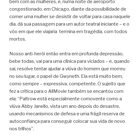
bem com as mulheres, e, numa noite de aeroporto
congestionado, em Chicago, diante da possibilidade de
comer uma mulher se desistir de voltar para casa naquele
dia, dá sua passagem para um autor teatral iniciante – e o
vôo em que ele viajaria termina em tragédia, com todos
mortos.
Nosso anti-herói então entra em profunda depressão,
bebe todas, vai para uma clínica para viciados – e, quando
sai, resolve tentar ajudar a viúva do homem que morreu
no seu lugar, o papel de Gwyneth. Ela está muito bem,
como sempre – expressiva, competente. O sujeito que
fez a crítica para o AllMovie também se encantou com
ela: “Paltrow está especialmente comovente como a
viúva Abby Janello, vista um ano depois do desastre,
usando mecanismos de defesa e uma frágil reserva de
autoconfiança para conseguir colocar sua vida de novo
nos trilhos”.