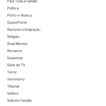
Para Toda a Família
Política
Preto-e-Branco
QuasePornô
Racismo e Imigração
Religião
Road Movies
Romance
Suspense
Série de TV
Terror
Terrorismo
Tribunal
Velhice
Vida em Família