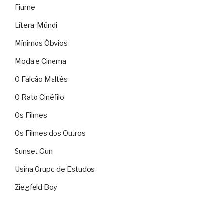
Fiume
Lítera-Múndi
Mínimos Óbvios
Moda e Cinema
O Falcão Maltês
O Rato Cinéfilo
Os Filmes
Os Filmes dos Outros
Sunset Gun
Usina Grupo de Estudos
Ziegfeld Boy