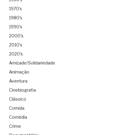
1970's
1980's
1990's
2000's
2010's
2020's
Amizade/Solidariedade
Animação
Aventura
Cinebiografia
Clássico
Comida
Comédia
Crime