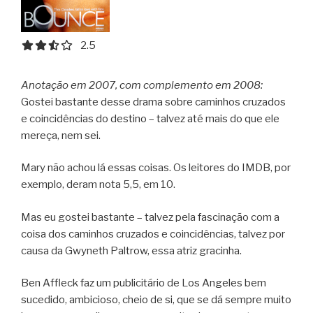
2.5 out of 5.0 stars
2.5
Anotação em 2007, com complemento em 2008:
Gostei bastante desse drama sobre caminhos cruzados
e coincidências do destino – talvez até mais do que ele
mereça, nem sei.
Mary não achou lá essas coisas. Os leitores do IMDB, por
exemplo, deram nota 5,5, em 10.
Mas eu gostei bastante – talvez pela fascinação com a
coisa dos caminhos cruzados e coincidências, talvez por
causa da Gwyneth Paltrow, essa atriz gracinha.
Ben Affleck faz um publicitário de Los Angeles bem
sucedido, ambicioso, cheio de si, que se dá sempre muito