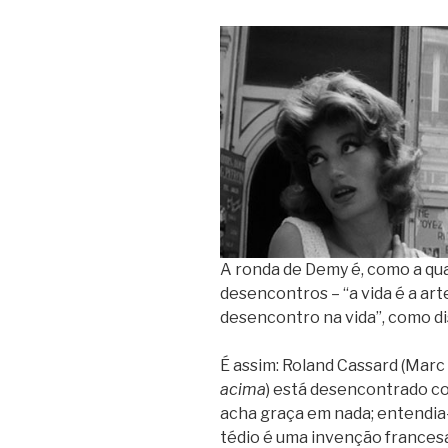
A ronda de Demy é, como a qu
desencontros – “a vida é a ar
desencontro na vida”, como dis
É assim: Roland Cassard (Marc
acima
) está desencontrado c
acha graça em nada; entendia-
tédio é uma invenção frances