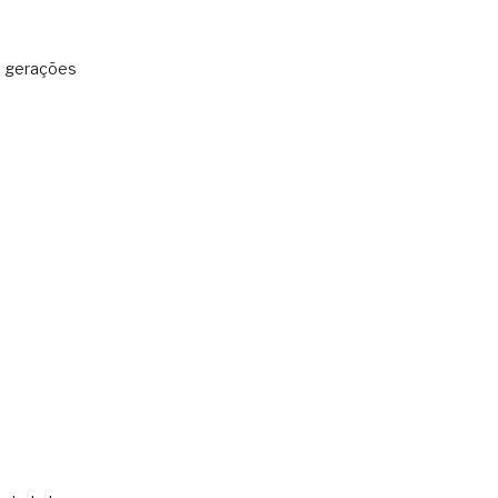
: gerações