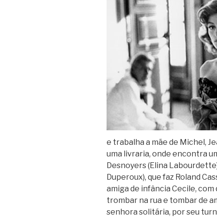
e trabalha a mãe de Michel, 
uma livraria, onde encontra
Desnoyers (Elina Labourdette),
Duperoux), que faz Roland Ca
amiga de infância Cecile, com
trombar na rua e tombar de 
senhora solitária, por seu tur