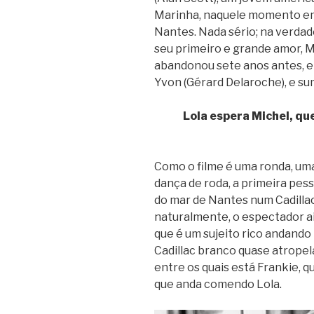
Marinha, naquele momento em f
Nantes. Nada sério; na verdade
seu primeiro e grande amor, M
abandonou sete anos antes, el
Yvon (Gérard Delaroche), e su
Lola espera Michel, qu
Como o filme é uma ronda, uma 
dança de roda, a primeira pes
do mar de Nantes num Cadillac
naturalmente, o espectador ai
que é um sujeito rico andando
Cadillac branco quase atrope
entre os quais está Frankie, 
que anda comendo Lola.