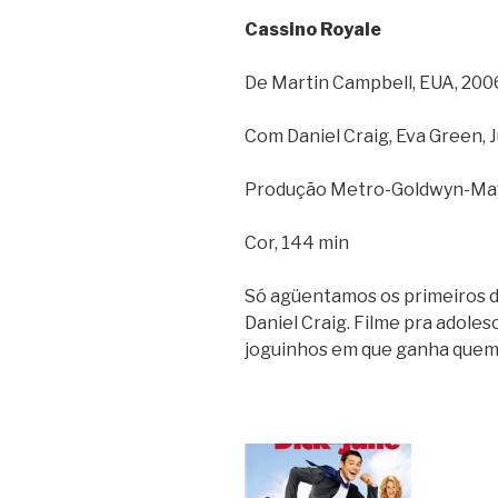
Cassino Royale
De Martin Campbell, EUA, 200
Com Daniel Craig, Eva Green, J
Produção Metro-Goldwyn-Ma
Cor, 144 min
Só agüentamos os primeiros d
Daniel Craig. Filme pra adol
joguinhos em que ganha quem 