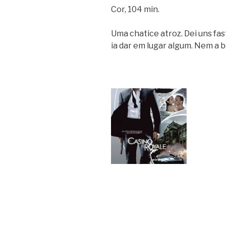
Cor, 104 min.
Uma chatice atroz. Dei uns fas
ia dar em lugar algum. Nem a 