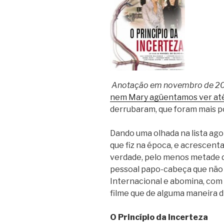
Anotação em novembro de 2
nem Mary agüentamos ver até
derrubaram, que foram mais p
Dando uma olhada na lista ag
que fiz na época, e acrescent
verdade, pelo menos metade de
pessoal papo-cabeça que não 
Internacional e abomina, com 
filme que de alguma maneira d
O Princípio da Incerteza