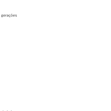
: gerações