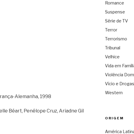
Romance
Suspense
Série de TV
Terror
Terrorismo
Tribunal
Velhice
Vida em Famíli
Violência Dom
Vício e Droga
Western
França-Alemanha, 1998
e Béart, Penélope Cruz, Ariadne Gil
ORIGEM
América Latin