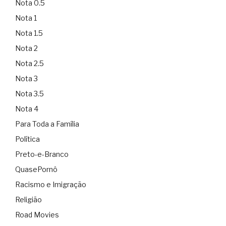
Nota 0.5
Nota 1
Nota 1.5
Nota 2
Nota 2.5
Nota 3
Nota 3.5
Nota 4
Para Toda a Família
Política
Preto-e-Branco
QuasePornô
Racismo e Imigração
Religião
Road Movies