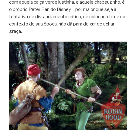
com aquela calça verde justinha, e aquele chapeuzinho, é
o próprio Peter Pan do Disney – por maior que seja a
tentativa de distanciamento crítico, de colocar o filme no
contexto de sua época, não dá para deixar de achar
graça.