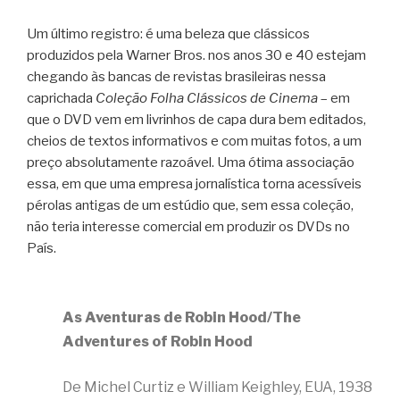
Um último registro: é uma beleza que clássicos
produzidos pela Warner Bros. nos anos 30 e 40 estejam
chegando às bancas de revistas brasileiras nessa
caprichada
Coleção Folha Clássicos de Cinema
– em
que o DVD vem em livrinhos de capa dura bem editados,
cheios de textos informativos e com muitas fotos, a um
preço absolutamente razoável. Uma ótima associação
essa, em que uma empresa jornalística torna acessíveis
pérolas antigas de um estúdio que, sem essa coleção,
não teria interesse comercial em produzir os DVDs no
País.
As Aventuras de Robin Hood/The
Adventures of Robin Hood
De Michel Curtiz e William Keighley, EUA, 1938