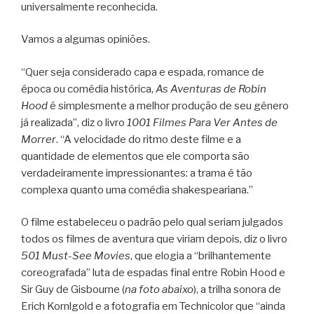
universalmente reconhecida.
Vamos a algumas opiniões.
“Quer seja considerado capa e espada, romance de
época ou comédia histórica,
As Aventuras de Robin
Hood
é simplesmente a melhor produção de seu gênero
já realizada”, diz o livro
1001 Filmes Para Ver Antes de
Morrer
. “A velocidade do ritmo deste filme e a
quantidade de elementos que ele comporta são
verdadeiramente impressionantes: a trama é tão
complexa quanto uma comédia shakespeariana.”
O filme estabeleceu o padrão pelo qual seriam julgados
todos os filmes de aventura que viriam depois, diz o livro
501 Must-See Movies
, que elogia a “brilhantemente
coreografada” luta de espadas final entre Robin Hood e
Sir Guy de Gisbourne (
na foto abaixo
), a trilha sonora de
Erich Kornlgold e a fotografia em Technicolor que “ainda