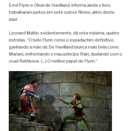
Errol Flynn e Olivia de Havilland, informa ainda o livro,
trabalharam juntos em sete outros filmes, além deste
aqui.
Leonard Maltin, evidentemente, dá nota máxima, quatro
estrelas. “O belo Flynn como o espadachim definitivo,
ganhando a mão de De Havilland (nunca mais bela como
Marian), enfrentando o mau príncipe Rain, duelando com o
cruel Rathbone. (…) O melhor papel de Flynn.”