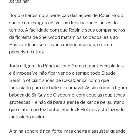
gargalhar.
Todo o heroísmo, a perfeição das ações de Robin Hood
são de um exagero risível, um Indiana Jones antes do
tempo. A facilidade com que Robin e seus companheiros
da floresta de Sherwood matam os soldados leais ao
Príncipe João, sem levar o menor arranhão, é de um
primarismo atroz.
Toda a figura do Príncipe João é uma gigantesca piada –
e é impossível não ficar vendo o tempo todo Claude
Rains, o oficial francês de
Casablanca
, como que
fantasiado para um baile de carnaval. Assim como a figura
babaca do Sir Guy de Gisbourne, com aquelas roupitchas
grotescas – e não dá para a gente deixar de perguntar o
que o ator que fez tantos Sherlock Holmes está fazendo
fantasiado assim.
A trilha sonora é rica, forte, mas chega a assustar quando