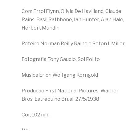
Com Errol Flynn, Olivia De Havilland, Claude
Rains, Basil Rathbone, Ian Hunter, Alan Hale,
Herbert Mundin
Roteiro Norman Reilly Raine e Seton I. Miller
Fotografia Tony Gaudio, Sol Polito
Música Erich Wolfgang Korngold
Produção First National Pictures, Warner
Bros. Estreou no Brasil 27/5/1938
Cor, 102 min.
***