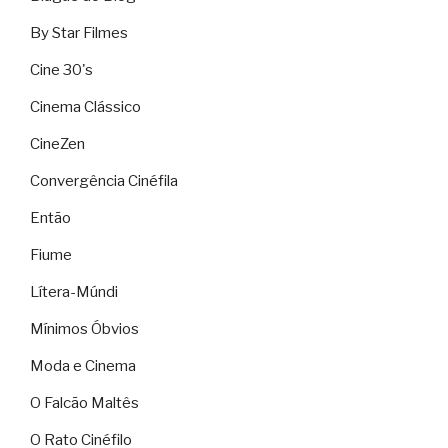
By Star Filmes
Cine 30's
Cinema Clássico
CineZen
Convergência Cinéfila
Então
Fiume
Lítera-Múndi
Mínimos Óbvios
Moda e Cinema
O Falcão Maltês
O Rato Cinéfilo