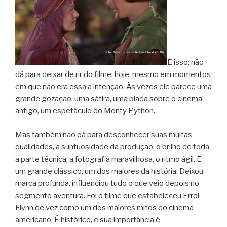
É isso: não
dá para deixar de rir do filme, hoje, mesmo em momentos
em que não era essa a intenção. Às vezes ele parece uma
grande gozação, uma sátira, uma piada sobre o cinema
antigo, um espetáculo do Monty Python.
Mas também não dá para desconhecer suas muitas
qualidades, a suntuosidade da produção, o brilho de toda
a parte técnica, a fotografia maravilhosa, o ritmo ágil. É
um grande clássico, um dos maiores da história. Deixou
marca profunda, influenciou tudo o que veio depois no
segmento aventura. Foi o filme que estabeleceu Errol
Flynn de vez como um dos maiores mitos do cinema
americano. É histórico, e sua importância é