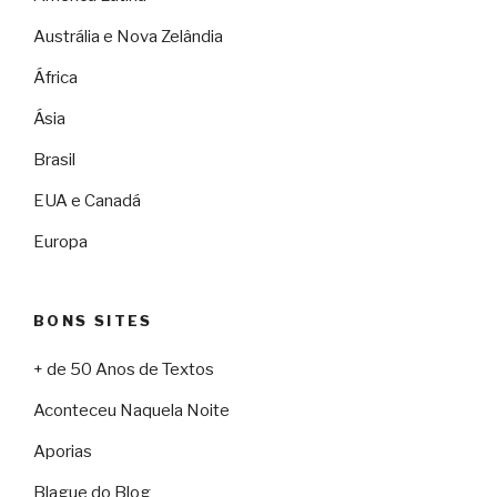
Austrália e Nova Zelândia
África
Ásia
Brasil
EUA e Canadá
Europa
BONS SITES
+ de 50 Anos de Textos
Aconteceu Naquela Noite
Aporias
Blague do Blog