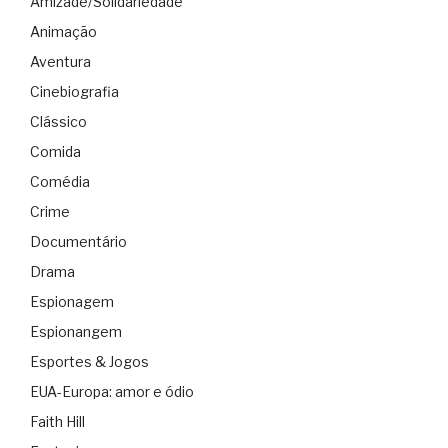
Amizade/Solidariedade
Animação
Aventura
Cinebiografia
Clássico
Comida
Comédia
Crime
Documentário
Drama
Espionagem
Espionangem
Esportes & Jogos
EUA-Europa: amor e ódio
Faith Hill