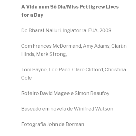
A Vida num Só Dia/Miss Pettigrew Lives
for a Day
De Bharat Nalluri, Inglaterra-EUA, 2008
Com Frances McDormand, Amy Adams, Ciarán
Hinds, Mark Strong,
Tom Payne, Lee Pace, Clare Clifford, Christina
Cole
Roteiro David Magee e Simon Beaufoy
Baseado em novela de Winifred Watson
Fotografia John de Borman