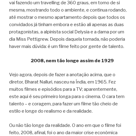
vai fazendo um travelling de 360 graus, em torno de si
mesma, mostrando todo o ambiente, e continua rodando,
até mostrar o mesmo apartamento depois que todos os
convidados já tinham embora e estão ali apenas as duas
protagonistas, a alpinista social Delysia e a dama por um
dia Miss Pettigrew. Depois daquela tomada, não poderia
haver mais dúvida: é um filme feito por gente de talento.
2008, nem tão longe assim de 1929
Vejo agora, depois de fazer a anotação acima, que o
diretor, Bharat Nalluri, nasceu na Índia, em 1965. Fez
muitos filmes e episódios para a TV; aparentemente,
este aqui é seu primeiro longa para o cinema. O cara tem
talento – e coragem, para fazer um filme tão cheio de
estilo e longe do realismo e da realidade.
Ou não tão longe da realidade. O ano em que o filme foi
feito, 2008, afinal, foi o ano da maior crise econômica