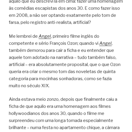
aquilo que eu descrevi lá em cima: fazer uma homenagem
às comédias escapistas dos anos 30. E como fazer isso
em 2008, a não ser optando exatamente pelo tom de
farsa, pelo registro anti-realista, artificial?
Me lembrei de
Angel
, primeiro filme inglês do
competente e sério François Ozon; quando vi
Angel
,
também demorou para cair a ficha e eu entender que
aquele tom adotado na narrativa – tudo também falso,
artificial – era absolutamente proposital, que o que Ozon
queria era criar o mesmo tom das noveletas de quinta
categoria para mocinhas sonhadoras, como se fazia
muito no século XIX.
Ainda estava meio zonzo, depois que finalmente caiu a
ficha de que aquilo era uma homenagem aos filmes
hollywoodianos dos anos 30, quando o filme me
surpreendeu com uma longa tomada especialmente
brilhante – numa festa no apartamento chique, a câmara