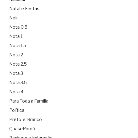
Natal e Festas
Noir
Nota 0.5
Nota 1
Nota 1.5
Nota 2
Nota 2.5
Nota 3
Nota 3.5
Nota 4
Para Toda a Família
Política
Preto-e-Branco
QuasePornô
Racismo e Imigração