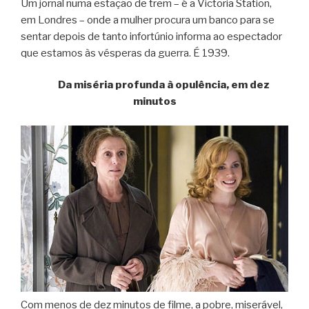
Um jornal numa estação de trem – é a Victoria Station,
em Londres – onde a mulher procura um banco para se
sentar depois de tanto infortúnio informa ao espectador
que estamos às vésperas da guerra. É 1939.
Da miséria profunda à opulência, em dez
minutos
Com menos de dez minutos de filme, a pobre, miserável,