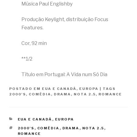
Música Paul Englishby
Produção Keylight, distribuição Focus
Features.
Cor, 92 min
**1/2
Título em Portugal: A Vida num Só Dia
POSTADO EM
EUA E CANADÁ
,
EUROPA
|
TAGS
2000'S
,
COMÉDIA
,
DRAMA
,
NOTA 2.5
,
ROMANCE
CATEGORIAS
EUA E CANADÁ
,
EUROPA
TAGS
2000'S
,
COMÉDIA
,
DRAMA
,
NOTA 2.5
,
ROMANCE