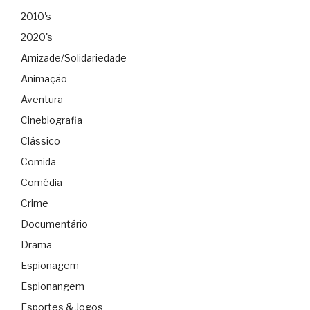
2010's
2020's
Amizade/Solidariedade
Animação
Aventura
Cinebiografia
Clássico
Comida
Comédia
Crime
Documentário
Drama
Espionagem
Espionangem
Esportes & Jogos