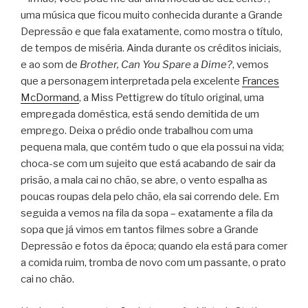
uma música que ficou muito conhecida durante a Grande
Depressão e que fala exatamente, como mostra o título,
de tempos de miséria. Ainda durante os créditos iniciais,
e ao som de
Brother, Can You Spare a Dime?
, vemos
que a personagem interpretada pela excelente
Frances
McDormand
, a Miss Pettigrew do título original, uma
empregada doméstica, está sendo demitida de um
emprego. Deixa o prédio onde trabalhou com uma
pequena mala, que contém tudo o que ela possui na vida;
choca-se com um sujeito que está acabando de sair da
prisão, a mala cai no chão, se abre, o vento espalha as
poucas roupas dela pelo chão, ela sai correndo dele. Em
seguida a vemos na fila da sopa – exatamente a fila da
sopa que já vimos em tantos filmes sobre a Grande
Depressão e fotos da época; quando ela está para comer
a comida ruim, tromba de novo com um passante, o prato
cai no chão.