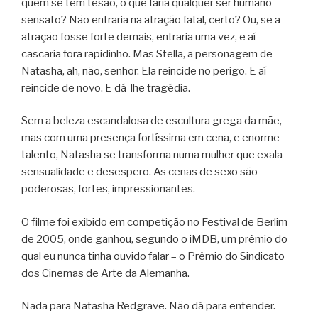
quem se tem tesão, o que faria qualquer ser humano
sensato? Não entraria na atração fatal, certo? Ou, se a
atração fosse forte demais, entraria uma vez, e aí
cascaria fora rapidinho. Mas Stella, a personagem de
Natasha, ah, não, senhor. Ela reincide no perigo. E aí
reincide de novo. E dá-lhe tragédia.
Sem a beleza escandalosa de escultura grega da mãe,
mas com uma presença fortíssima em cena, e enorme
talento, Natasha se transforma numa mulher que exala
sensualidade e desespero. As cenas de sexo são
poderosas, fortes, impressionantes.
O filme foi exibido em competição no Festival de Berlim
de 2005, onde ganhou, segundo o iMDB, um prêmio do
qual eu nunca tinha ouvido falar – o Prêmio do Sindicato
dos Cinemas de Arte da Alemanha.
Nada para Natasha Redgrave. Não dá para entender.