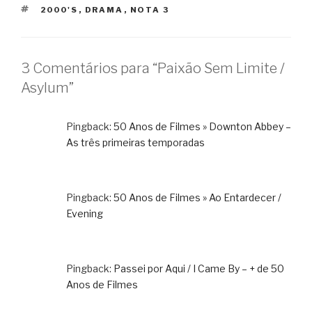
TAGS
2000'S
,
DRAMA
,
NOTA 3
3 Comentários para “Paixão Sem Limite /
Asylum”
Pingback:
50 Anos de Filmes » Downton Abbey –
As três primeiras temporadas
Pingback:
50 Anos de Filmes » Ao Entardecer /
Evening
Pingback:
Passei por Aqui / I Came By – + de 50
Anos de Filmes