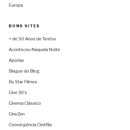
Europa
BONS SITES
+ de 50 Anos de Textos
Aconteceu Naquela Noite
Aporias
Blague do Blog
By Star Filmes
Cine 30's
Cinema Clássico
CineZen
Convergência Cinéfila