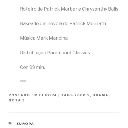
Roteiro de Patrick Marber e Chrysanthy Balis
Baseado em novela de Patrick McGrath
Música Mark Mancina
Distribuição Paramount Classics
Cor, 99 min.
***
POSTADO EM
EUROPA
|
TAGS
2000'S
,
DRAMA
,
NOTA 3
CATEGORIAS
EUROPA