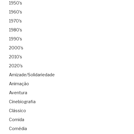
1950's
1960's
1970's
1980's
1990's
2000's
2010's
2020's
Amizade/Solidariedade
Animação
Aventura
Cinebiografia
Clássico
Comida
Comédia