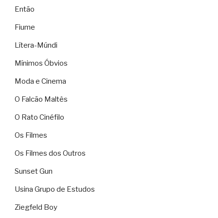
Então
Fiume
Lítera-Múndi
Mínimos Óbvios
Moda e Cinema
O Falcão Maltês
O Rato Cinéfilo
Os Filmes
Os Filmes dos Outros
Sunset Gun
Usina Grupo de Estudos
Ziegfeld Boy