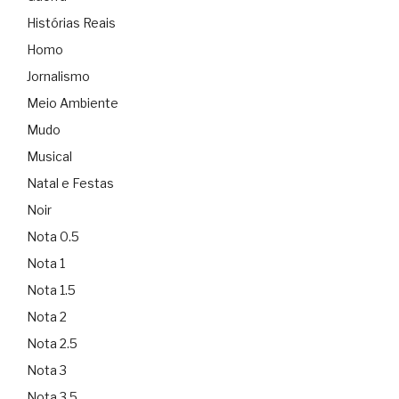
Histórias Reais
Homo
Jornalismo
Meio Ambiente
Mudo
Musical
Natal e Festas
Noir
Nota 0.5
Nota 1
Nota 1.5
Nota 2
Nota 2.5
Nota 3
Nota 3.5