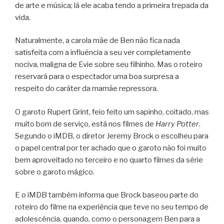
de arte e música; lá ele acaba tendo a primeira trepada da
vida.
Naturalmente, a carola mãe de Ben não fica nada
satisfeita com a influência a seu ver completamente
nociva, maligna de Evie sobre seu filhinho. Mas o roteiro
reservará para o espectador uma boa surpresa a
respeito do caráter da mamãe repressora.
O garoto Rupert Grint, feio feito um sapinho, coitado, mas
muito bom de serviço, está nos filmes de
Harry Potter
.
Segundo o iMDB, o diretor Jeremy Brock o escolheu para
o papel central por ter achado que o garoto não foi muito
bem aproveitado no terceiro e no quarto filmes da série
sobre o garoto mágico.
E o iMDB também informa que Brock baseou parte do
roteiro do filme na experiência que teve no seu tempo de
adolescência, quando, como o personagem Ben para a