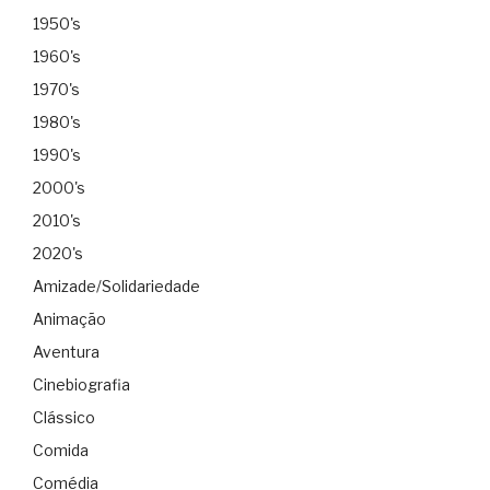
1950's
1960's
1970's
1980's
1990's
2000's
2010's
2020's
Amizade/Solidariedade
Animação
Aventura
Cinebiografia
Clássico
Comida
Comédia