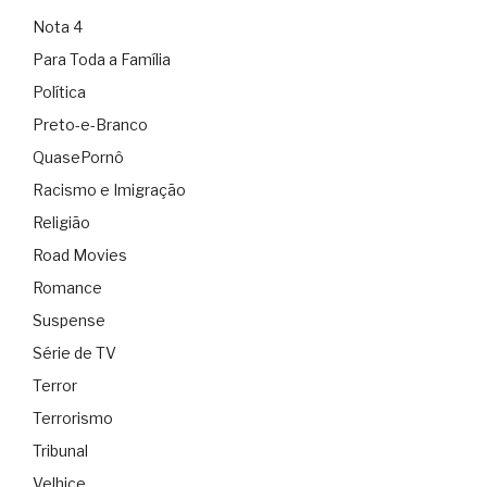
Nota 4
Para Toda a Família
Política
Preto-e-Branco
QuasePornô
Racismo e Imigração
Religião
Road Movies
Romance
Suspense
Série de TV
Terror
Terrorismo
Tribunal
Velhice