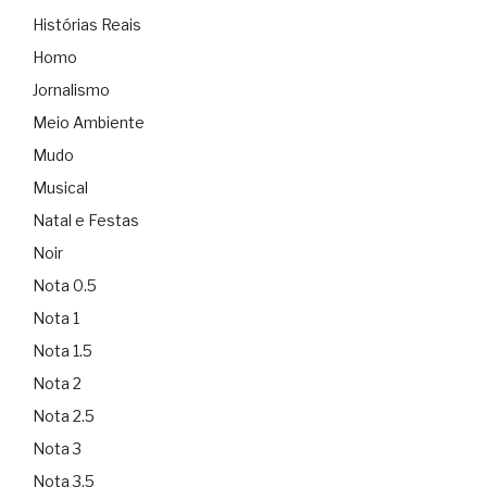
Histórias Reais
Homo
Jornalismo
Meio Ambiente
Mudo
Musical
Natal e Festas
Noir
Nota 0.5
Nota 1
Nota 1.5
Nota 2
Nota 2.5
Nota 3
Nota 3.5