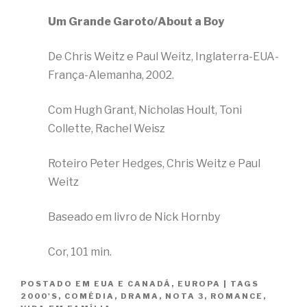
Um Grande Garoto/About a Boy
De Chris Weitz e Paul Weitz, Inglaterra-EUA-
França-Alemanha, 2002.
Com Hugh Grant, Nicholas Hoult, Toni
Collette, Rachel Weisz
Roteiro Peter Hedges, Chris Weitz e Paul
Weitz
Baseado em livro de Nick Hornby
Cor, 101 min.
POSTADO EM
EUA E CANADÁ
,
EUROPA
|
TAGS
2000'S
,
COMÉDIA
,
DRAMA
,
NOTA 3
,
ROMANCE
,