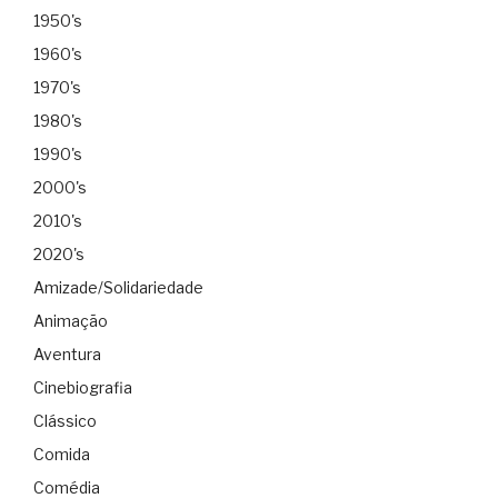
1950's
1960's
1970's
1980's
1990's
2000's
2010's
2020's
Amizade/Solidariedade
Animação
Aventura
Cinebiografia
Clássico
Comida
Comédia