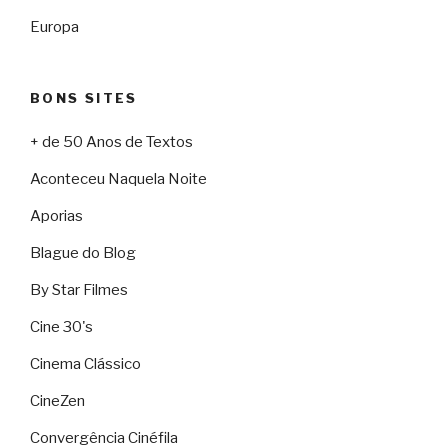
Europa
BONS SITES
+ de 50 Anos de Textos
Aconteceu Naquela Noite
Aporias
Blague do Blog
By Star Filmes
Cine 30's
Cinema Clássico
CineZen
Convergência Cinéfila