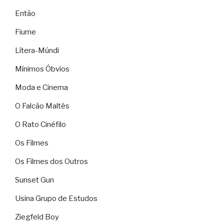
Então
Fiume
Lítera-Múndi
Mínimos Óbvios
Moda e Cinema
O Falcão Maltês
O Rato Cinéfilo
Os Filmes
Os Filmes dos Outros
Sunset Gun
Usina Grupo de Estudos
Ziegfeld Boy