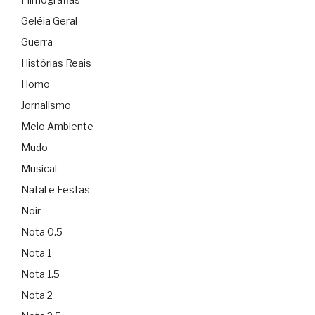
Geléia Geral
Guerra
Histórias Reais
Homo
Jornalismo
Meio Ambiente
Mudo
Musical
Natal e Festas
Noir
Nota 0.5
Nota 1
Nota 1.5
Nota 2