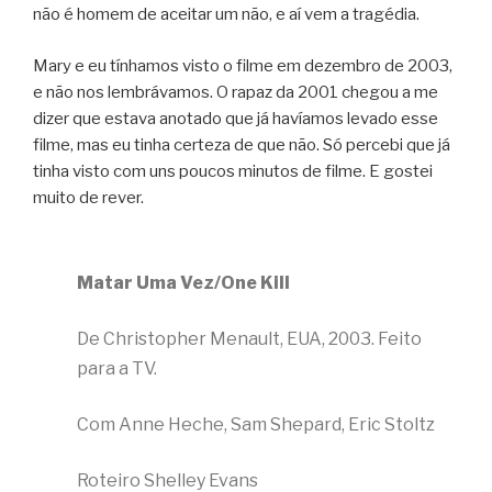
não é homem de aceitar um não, e aí vem a tragédia.
Mary e eu tínhamos visto o filme em dezembro de 2003,
e não nos lembrávamos. O rapaz da 2001 chegou a me
dizer que estava anotado que já havíamos levado esse
filme, mas eu tinha certeza de que não. Só percebi que já
tinha visto com uns poucos minutos de filme. E gostei
muito de rever.
Matar Uma Vez/One Kill
De Christopher Menault, EUA, 2003. Feito
para a TV.
Com Anne Heche, Sam Shepard, Eric Stoltz
Roteiro Shelley Evans