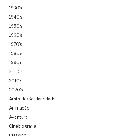
1930's
1940's
1950's
1960's
1970's
1980's
1990's
2000's
2010's
2020's
Amizade/Solidariedade
Animação
Aventura
Cinebiografia
Clássico