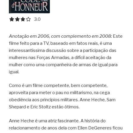
3.0 out of 5.0 stars
3.0
Anotação em 2006, com complemento em 2008:
Este
filme feito para a TV, baseado em fatos reais, é
uma
interessantíssima discussão sobre a participação das
mulheres nas Forças Armadas, a difícil aceitação da
mulher como uma companheira de armas de igual para
igual.
Como é um filme competente, bem competente,
aproveita para meter o pau no militarismo, na cega
obediência aos princípios militares. Anne Heche, Sam
Shepard e Eric Stoltz estão ótimos.
Anne Heche é uma atriz fascinante. A história do
relacionamento de anos dela com Ellen DeGeneres ficou