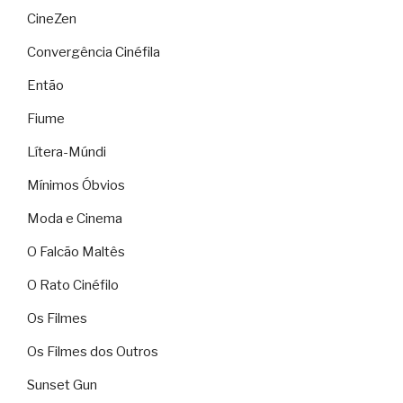
CineZen
Convergência Cinéfila
Então
Fiume
Lítera-Múndi
Mínimos Óbvios
Moda e Cinema
O Falcão Maltês
O Rato Cinéfilo
Os Filmes
Os Filmes dos Outros
Sunset Gun