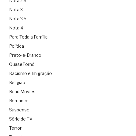
Nota 2.5
Nota 3
Nota 3.5
Nota 4
Para Toda a Família
Política
Preto-e-Branco
QuasePornô
Racismo e Imigração
Religião
Road Movies
Romance
Suspense
Série de TV
Terror