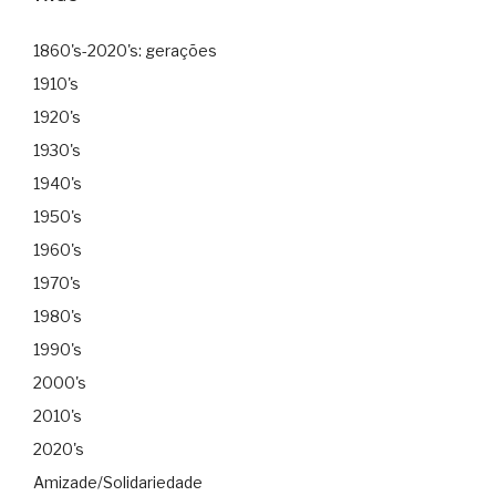
1860's-2020's: gerações
1910's
1920's
1930's
1940's
1950's
1960's
1970's
1980's
1990's
2000's
2010's
2020's
Amizade/Solidariedade