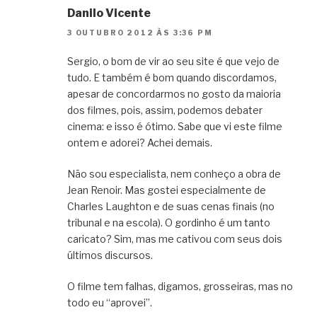
Danilo Vicente
3 OUTUBRO 2012 ÀS 3:36 PM
Sergio, o bom de vir ao seu site é que vejo de
tudo. E também é bom quando discordamos,
apesar de concordarmos no gosto da maioria
dos filmes, pois, assim, podemos debater
cinema: e isso é ótimo. Sabe que vi este filme
ontem e adorei? Achei demais.
Não sou especialista, nem conheço a obra de
Jean Renoir. Mas gostei especialmente de
Charles Laughton e de suas cenas finais (no
tribunal e na escola). O gordinho é um tanto
caricato? Sim, mas me cativou com seus dois
últimos discursos.
O filme tem falhas, digamos, grosseiras, mas no
todo eu “aprovei”.