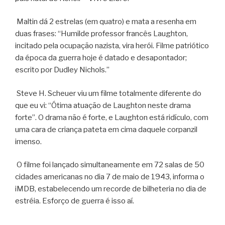
Maltin dá 2 estrelas (em quatro) e mata a resenha em
duas frases: “Humilde professor francês Laughton,
incitado pela ocupação nazista, vira herói. Filme patriótico
da época da guerra hoje é datado e desapontador;
escrito por Dudley Nichols.”
Steve H. Scheuer viu um filme totalmente diferente do
que eu vi: “Ótima atuação de Laughton neste drama
forte”. O drama não é forte, e Laughton está ridículo, com
uma cara de criança pateta em cima daquele corpanzil
imenso.
O filme foi lançado simultaneamente em 72 salas de 50
cidades americanas no dia 7 de maio de 1943, informa o
iMDB, estabelecendo um recorde de bilheteria no dia de
estréia. Esforço de guerra é isso aí.