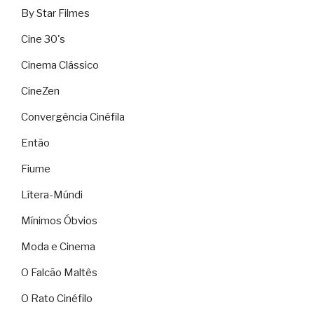
By Star Filmes
Cine 30's
Cinema Clássico
CineZen
Convergência Cinéfila
Então
Fiume
Lítera-Múndi
Mínimos Óbvios
Moda e Cinema
O Falcão Maltês
O Rato Cinéfilo