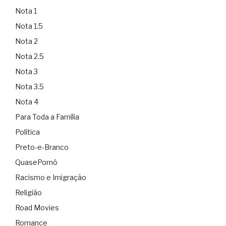
Nota 1
Nota 1.5
Nota 2
Nota 2.5
Nota 3
Nota 3.5
Nota 4
Para Toda a Família
Política
Preto-e-Branco
QuasePornô
Racismo e Imigração
Religião
Road Movies
Romance