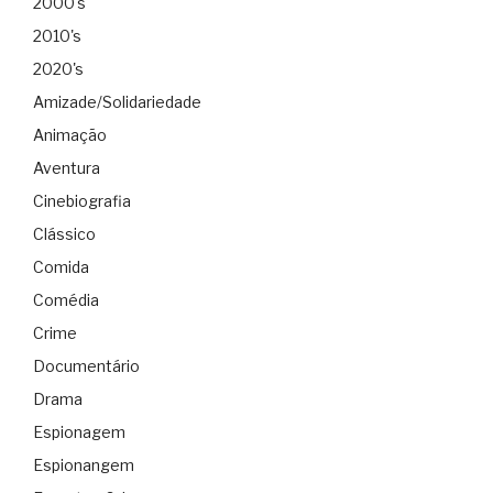
2000's
2010's
2020's
Amizade/Solidariedade
Animação
Aventura
Cinebiografia
Clássico
Comida
Comédia
Crime
Documentário
Drama
Espionagem
Espionangem