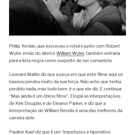
Philip Yordan, que escreveu o roteiro junto com Robert
Wyler, irmão do diretor
William Wyler
, também entraria
para a lista negra como suspeito de ser comunista.
Leonard Maltin diz que a peça em que este filme aqui se
baseou perdeu muito da sua força. Não acho que tenha
perdido nada, mas tudo bem, é o que ele diz. E continua:
“Mas ainda é um ótimo filme”. Elogia as interpretações
de Kirk Douglas e de Eleanor Parker, e diz que a
interpretação de William Bendix é uma das melhores da
carreira dele.
Pauline Kael diz que é um “impetuoso e hiperativo