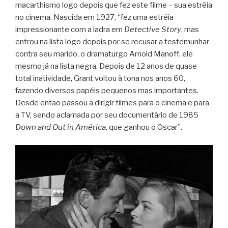
macarthismo logo depois que fez este filme – sua estréia
no cinema. Nascida em 1927, “fez uma estréia
impressionante com a ladra em
Detective Story
, mas
entrou na lista logo depois por se recusar a testemunhar
contra seu marido, o dramaturgo Arnold Manoff, ele
mesmo já na lista negra. Depois de 12 anos de quase
total inatividade, Grant voltou à tona nos anos 60,
fazendo diversos papéis pequenos mas importantes.
Desde então passou a dirigir filmes para o cinema e para
a TV, sendo aclamada por seu documentário de 1985
Down and Out in América
, que ganhou o Oscar”.