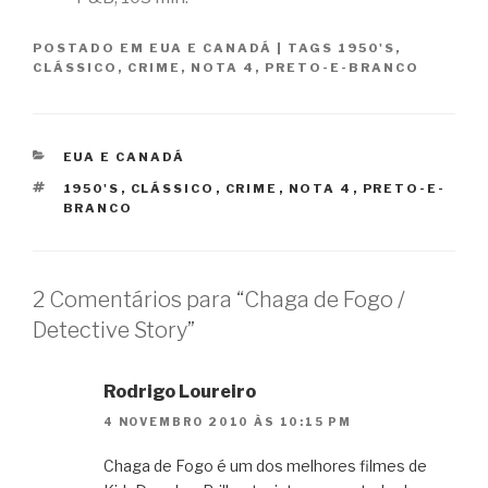
POSTADO EM
EUA E CANADÁ
|
TAGS
1950'S
,
CLÁSSICO
,
CRIME
,
NOTA 4
,
PRETO-E-BRANCO
CATEGORIAS
EUA E CANADÁ
TAGS
1950'S
,
CLÁSSICO
,
CRIME
,
NOTA 4
,
PRETO-E-
BRANCO
2 Comentários para “Chaga de Fogo /
Detective Story”
Rodrigo Loureiro
4 NOVEMBRO 2010 ÀS 10:15 PM
Chaga de Fogo é um dos melhores filmes de