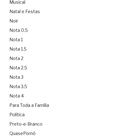
Musical
Natal e Festas
Noir
Nota 0.5
Nota 1
Nota 1.5
Nota 2
Nota 2.5
Nota 3
Nota 3.5
Nota 4
Para Toda a Família
Política
Preto-e-Branco
QuasePornô