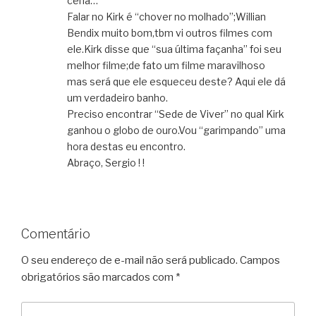
cena…
Falar no Kirk é “chover no molhado”;Willian
Bendix muito bom,tbm vi outros filmes com
ele.Kirk disse que “sua última façanha” foi seu
melhor filme;de fato um filme maravilhoso
mas será que ele esqueceu deste? Aqui ele dá
um verdadeiro banho.
Preciso encontrar “Sede de Viver” no qual Kirk
ganhou o globo de ouro.Vou “garimpando” uma
hora destas eu encontro.
Abraço, Sergio ! !
Comentário
O seu endereço de e-mail não será publicado.
Campos
obrigatórios são marcados com
*