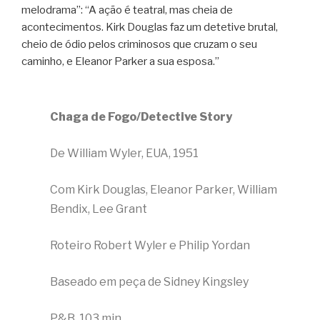
melodrama”: “A ação é teatral, mas cheia de
acontecimentos. Kirk Douglas faz um detetive brutal,
cheio de ódio pelos criminosos que cruzam o seu
caminho, e Eleanor Parker a sua esposa.”
Chaga de Fogo/Detective Story
De William Wyler, EUA, 1951
Com Kirk Douglas, Eleanor Parker, William
Bendix, Lee Grant
Roteiro Robert Wyler e Philip Yordan
Baseado em peça de Sidney Kingsley
P&B, 103 min.