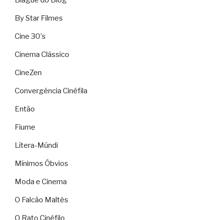
Blague do Blog
By Star Filmes
Cine 30's
Cinema Clássico
CineZen
Convergência Cinéfila
Então
Fiume
Lítera-Múndi
Mínimos Óbvios
Moda e Cinema
O Falcão Maltês
O Rato Cinéfilo