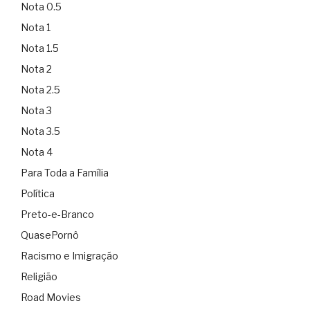
Nota 0.5
Nota 1
Nota 1.5
Nota 2
Nota 2.5
Nota 3
Nota 3.5
Nota 4
Para Toda a Família
Política
Preto-e-Branco
QuasePornô
Racismo e Imigração
Religião
Road Movies