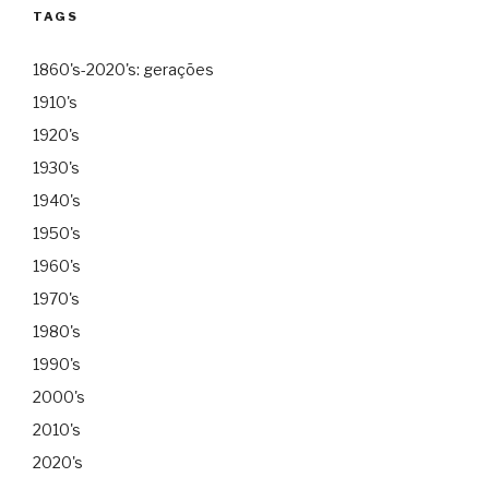
TAGS
1860's-2020's: gerações
1910's
1920's
1930's
1940's
1950's
1960's
1970's
1980's
1990's
2000's
2010's
2020's