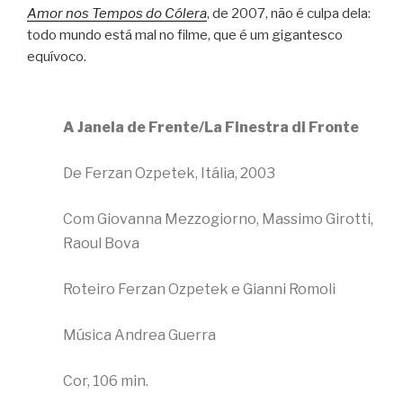
Amor nos Tempos do Cólera
, de 2007, não é culpa dela:
todo mundo está mal no filme, que é um gigantesco
equívoco.
A Janela de Frente/La Finestra di Fronte
De Ferzan Ozpetek, Itália, 2003
Com Giovanna Mezzogiorno, Massimo Girotti,
Raoul Bova
Roteiro Ferzan Ozpetek e Gianni Romoli
Música Andrea Guerra
Cor, 106 min.