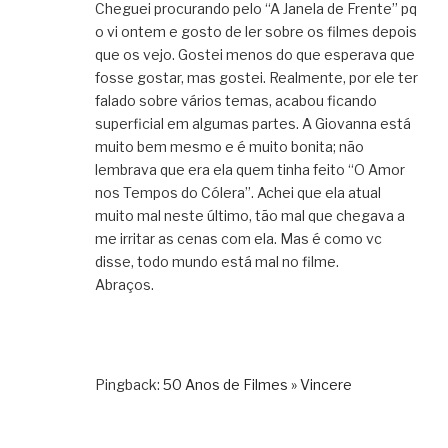
Cheguei procurando pelo “A Janela de Frente” pq
o vi ontem e gosto de ler sobre os filmes depois
que os vejo. Gostei menos do que esperava que
fosse gostar, mas gostei. Realmente, por ele ter
falado sobre vários temas, acabou ficando
superficial em algumas partes. A Giovanna está
muito bem mesmo e é muito bonita; não
lembrava que era ela quem tinha feito “O Amor
nos Tempos do Cólera”. Achei que ela atual
muito mal neste último, tão mal que chegava a
me irritar as cenas com ela. Mas é como vc
disse, todo mundo está mal no filme.
Abraços.
Pingback:
50 Anos de Filmes » Vincere