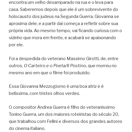
encontra um velho desamparado na rua e o leva para
casa. Saberemos depois que ele é um sobrevivente do
holocausto dos judeus na Segunda Guerra. Giovanna se
aproxima dele, e a partir daí começa a refletir sobre sua
própria vida. Ao mesmo tempo, vai ficando curiosa com o
vizinho que mora em frente, e acabará se apaixonando
por ele.
Foi a despedida do veterano Massimo Girotti, de, entre
outros,
O Carteiro e o Poeta/Il Postino
, que morreu no
mesmo ano em que o filme foi produzido.
Essa Giovanna Mezzogiorno é uma boa atriz e é
belíssima, com tristes olhos verdes.
O compositor Andrea Guerra é filho do veteraníssimo
Tonino Guerra, um dos maiores roteiristas do século 20,
que trabalhou com Fellini e diversos dos grandes autores
do cinema italiano.