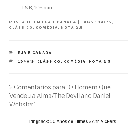
P&B, 106 min.
POSTADO EM
EUA E CANADÁ
|
TAGS
1940'S
,
CLÁSSICO
,
COMÉDIA
,
NOTA 2.5
CATEGORIAS
EUA E CANADÁ
TAGS
1940'S
,
CLÁSSICO
,
COMÉDIA
,
NOTA 2.5
2 Comentários para “O Homem Que
Vendeu a Alma/The Devil and Daniel
Webster”
Pingback:
50 Anos de Filmes » Ann Vickers