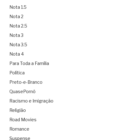
Nota 1.5
Nota 2
Nota 2.5
Nota 3
Nota 3.5
Nota 4
Para Toda a Família
Política
Preto-e-Branco
QuasePornô
Racismo e Imigração
Religião
Road Movies
Romance
Suspense