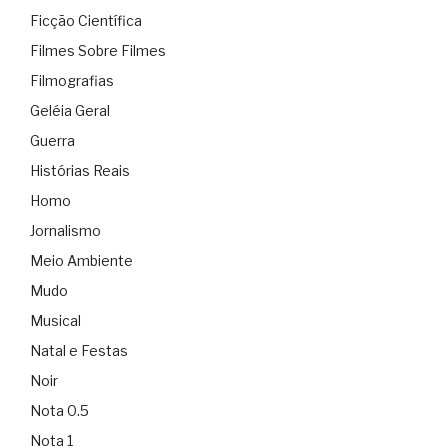
Ficção Científica
Filmes Sobre Filmes
Filmografias
Geléia Geral
Guerra
Histórias Reais
Homo
Jornalismo
Meio Ambiente
Mudo
Musical
Natal e Festas
Noir
Nota 0.5
Nota 1