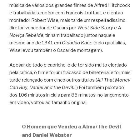
música de vários dos grandes filmes de Alfred Hitchcock
e trabalharia também com François Truffaut, e o então
montador Robert Wise, mais tarde um respeitadíssimo
diretor, vencedor de Oscars por
West Side Story
e
A
Noviça Rebelde
, tinham trabalhado juntos naquele
mesmo ano de 1941 em
Cidadão Kane
(pelo qual, aliás,
Wise levou também o Oscar de montagem).
Apesar de todo o capricho, e de ter sido muito elogiado
pela crítica, o filme foi um fracasso de bilheteria, e foi mais
tarde relançado com cinco outros títulos (
All That Money
Can Buy
,
Daniel and the Devil
…) Foi também picotado
dos 106 minutos iniciais para 85 minutos; no lançamento
em vídeo, voltou ao tamanho original.
O Homem que Vendeu a Alma/The Devil
and Daniel Webster