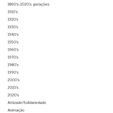
1860's-2020's: gerações
1910's
1920's
1930's
1940's
1950's
1960's
1970's
1980's
1990's
2000's
2010's
2020's
Amizade/Solidariedade
Animação