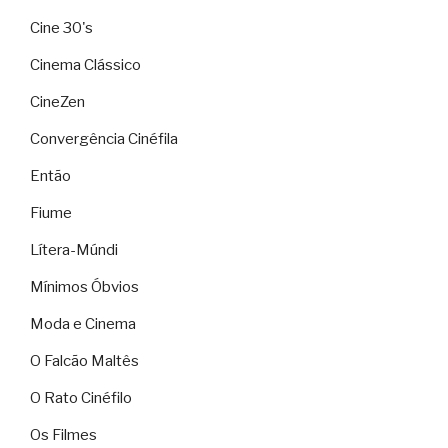
Cine 30's
Cinema Clássico
CineZen
Convergência Cinéfila
Então
Fiume
Lítera-Múndi
Mínimos Óbvios
Moda e Cinema
O Falcão Maltês
O Rato Cinéfilo
Os Filmes