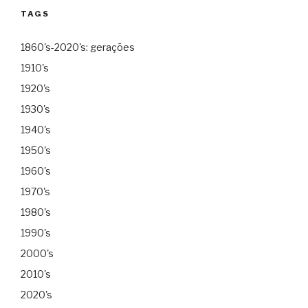
TAGS
1860's-2020's: gerações
1910's
1920's
1930's
1940's
1950's
1960's
1970's
1980's
1990's
2000's
2010's
2020's