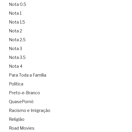
Nota 0.5
Nota 1
Nota 1.5
Nota 2
Nota 2.5
Nota 3
Nota 3.5
Nota 4
Para Toda a Família
Política
Preto-e-Branco
QuasePornô
Racismo e Imigração
Religião
Road Movies