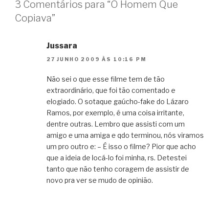
3 Comentários para “O Homem Que
Copiava”
Jussara
27 JUNHO 2009 ÀS 10:16 PM
Não sei o que esse filme tem de tão
extraordinário, que foi tão comentado e
elogiado. O sotaque gaúcho-fake do Lázaro
Ramos, por exemplo, é uma coisa irritante,
dentre outras. Lembro que assisti com um
amigo e uma amiga e qdo terminou, nós viramos
um pro outro e: – É isso o filme? Pior que acho
que a ideia de locá-lo foi minha, rs. Detestei
tanto que não tenho coragem de assistir de
novo pra ver se mudo de opinião.