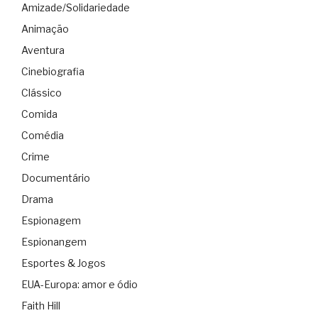
Amizade/Solidariedade
Animação
Aventura
Cinebiografia
Clássico
Comida
Comédia
Crime
Documentário
Drama
Espionagem
Espionangem
Esportes & Jogos
EUA-Europa: amor e ódio
Faith Hill