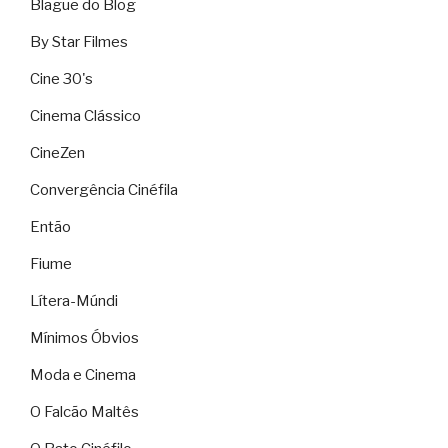
Blague do Blog
By Star Filmes
Cine 30's
Cinema Clássico
CineZen
Convergência Cinéfila
Então
Fiume
Lítera-Múndi
Mínimos Óbvios
Moda e Cinema
O Falcão Maltês