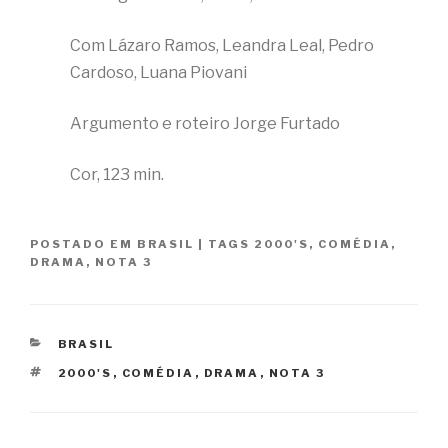
Com Lázaro Ramos, Leandra Leal, Pedro
Cardoso, Luana Piovani
Argumento e roteiro Jorge Furtado
Cor, 123 min.
POSTADO EM
BRASIL
|
TAGS
2000'S
,
COMÉDIA
,
DRAMA
,
NOTA 3
CATEGORIAS
BRASIL
TAGS
2000'S
,
COMÉDIA
,
DRAMA
,
NOTA 3