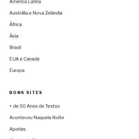
América Latina
Austrália e Nova Zelândia
África
Ásia
Brasil
EUA e Canadá
Europa
BONS SITES
+ de 50 Anos de Textos
Aconteceu Naquela Noite
Aporias