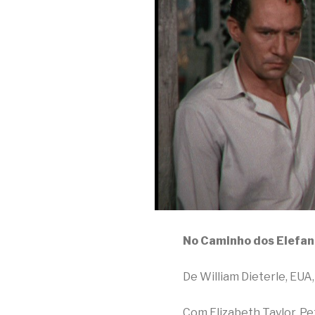
No Caminho dos Elefan
De William Dieterle, EUA,
Com Elizabeth Taylor, P