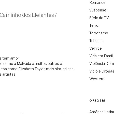
Romance
Suspense
Caminho dos Elefantes /
Série de TV
Terror
Terrorismo
Tribunal
Velhice
Vida em Famíli
me tem amor
co como a Malvada e muitos outros e
Violência Dom
lesa como Elizabeth Taylor, mais sim indiana.
Vício e Droga
 artistas.
Western
ORIGEM
América Latin