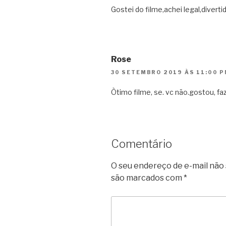
Gostei do filme,achei legal,diverti
Rose
30 SETEMBRO 2019 ÀS 11:00 
Òtimo filme, se. vc não.gostou, fa
Comentário
O seu endereço de e-mail não 
são marcados com
*