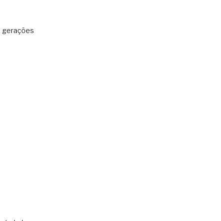
: gerações