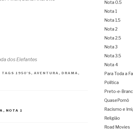
Nota 0.5
Nota 1
Nota 1.5
Nota 2
Nota 2.5
Nota 3
Nota 3.5
da dos Elefantes
Nota 4
|
TAGS
1950'S
,
AVENTURA
,
DRAMA
,
Para Toda a Fa
Política
Preto-e-Bran
QuasePornô
Racismo e Imi
A
,
NOTA 1
Religião
Road Movies