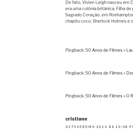
De fato, Vivien Leigh nasceu em Da
era uma colônia britânica. Filha d
Sagrado Coração, em Roehampton,
chapéu coco, Sherlock Holmes e o
Pingback:
50 Anos de Filmes » La
Pingback:
50 Anos de Filmes » Do
Pingback:
50 Anos de Filmes » O Re
cristiane
23 FEVEREIRO 2014 ÀS 10:58 