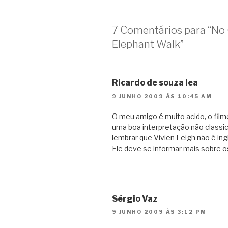
7 Comentários para “No 
Elephant Walk”
Ricardo de souza lea
9 JUNHO 2009 ÀS 10:45 AM
O meu amigo é muito acido, o fil
uma boa interpretação não classi
lembrar que Vivien Leigh não é ing
Ele deve se informar mais sobre os
Sérgio Vaz
9 JUNHO 2009 ÀS 3:12 PM