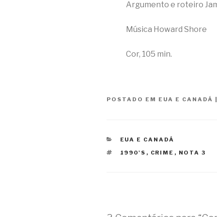
Argumento e roteiro Ja
Música Howard Shore
Cor, 105 min.
POSTADO EM
EUA E CANADÁ
CATEGORIAS
EUA E CANADÁ
TAGS
1990'S
,
CRIME
,
NOTA 3