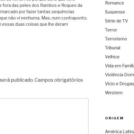
Romance
ne fora das peles dos Rambos e Roques da
ou marcado por fazer tantas sequências
Suspense
m que não vi nenhuma. Mas, num contraponto,
Série de TV
m essas duas coisas que lhe deram
Terror
Terrorismo
Tribunal
Velhice
Vida em Famíli
Violência Dom
será publicado.
Campos obrigatórios
Vício e Droga
Western
ORIGEM
América Latin