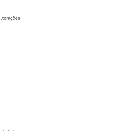
: gerações