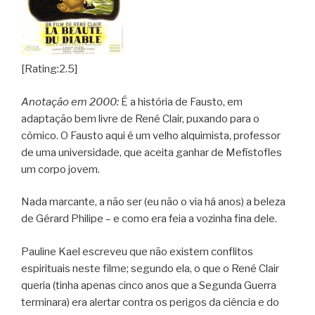
[Rating:2.5]
Anotação em 2000:
É a história de Fausto, em
adaptação bem livre de René Clair, puxando para o
cômico. O Fausto aqui é um velho alquimista, professor
de uma universidade, que aceita ganhar de Mefístofles
um corpo jovem.
Nada marcante, a não ser (eu não o via há anos) a beleza
de Gérard Philipe – e como era feia a vozinha fina dele.
Pauline Kael escreveu que não existem conflitos
espirituais neste filme; segundo ela, o que o René Clair
queria (tinha apenas cinco anos que a Segunda Guerra
terminara) era alertar contra os perigos da ciência e do