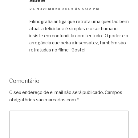
Sibele
24 NOVEMBRO 2019 ÀS 5:32 PM
Filmografia antiga que retrata uma questão bem
atual: a felicidade é simples e o ser humano
insiste em confundi-la com ter tudo . O poder e a
arrogância que beira a insensatez, também são
retratadas no filme . Gostei
Comentário
O seu endereço de e-mail não será publicado.
Campos
obrigatórios são marcados com
*