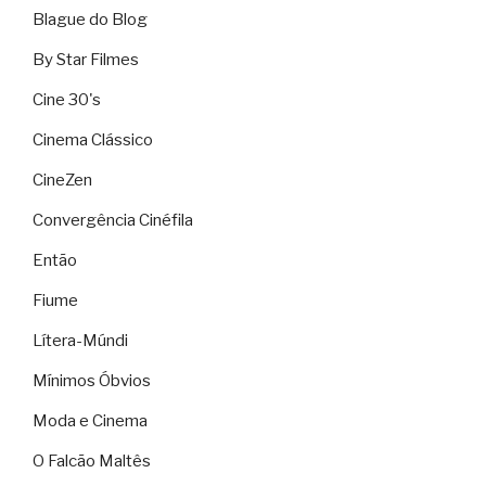
Blague do Blog
By Star Filmes
Cine 30's
Cinema Clássico
CineZen
Convergência Cinéfila
Então
Fiume
Lítera-Múndi
Mínimos Óbvios
Moda e Cinema
O Falcão Maltês