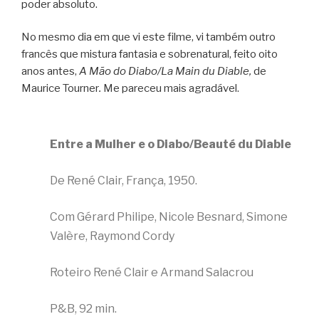
poder absoluto.
No mesmo dia em que vi este filme, vi também outro
francês que mistura fantasia e sobrenatural, feito oito
anos antes,
A Mão do Diabo/La Main du Diable,
de
Maurice Tourner
.
Me pareceu mais agradável.
Entre a Mulher e o Diabo/Beauté du Diable
De René Clair, França, 1950.
Com Gérard Philipe, Nicole Besnard, Simone
Valère, Raymond Cordy
Roteiro René Clair e Armand Salacrou
P&B, 92 min.