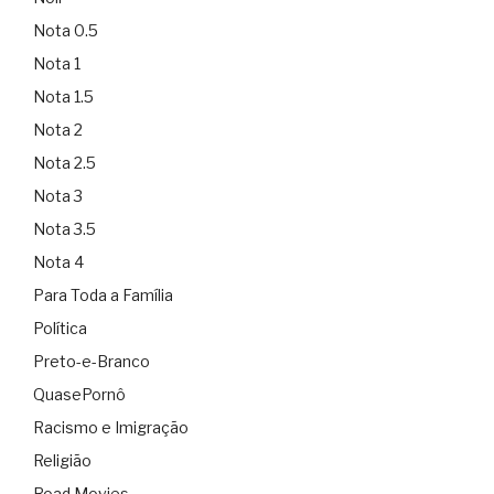
Nota 0.5
Nota 1
Nota 1.5
Nota 2
Nota 2.5
Nota 3
Nota 3.5
Nota 4
Para Toda a Família
Política
Preto-e-Branco
QuasePornô
Racismo e Imigração
Religião
Road Movies