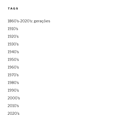
TAGS
1860's-2020's: gerações
1910's
1920's
1930's
1940's
1950's
1960's
1970's
1980's
1990's
2000's
2010's
2020's