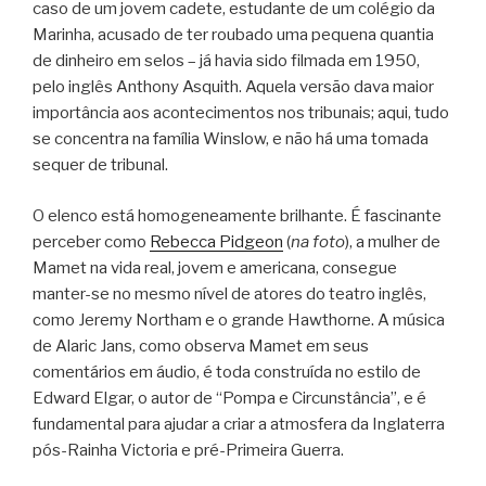
caso de um jovem cadete, estudante de um colégio da
Marinha, acusado de ter roubado uma pequena quantia
de dinheiro em selos – já havia sido filmada em 1950,
pelo inglês Anthony Asquith. Aquela versão dava maior
importância aos acontecimentos nos tribunais; aqui, tudo
se concentra na família Winslow, e não há uma tomada
sequer de tribunal.
O elenco está homogeneamente brilhante. É fascinante
perceber como
Rebecca Pidgeon
(
na foto
), a mulher de
Mamet na vida real, jovem e americana, consegue
manter-se no mesmo nível de atores do teatro inglês,
como Jeremy Northam e o grande Hawthorne. A música
de Alaric Jans, como observa Mamet em seus
comentários em áudio, é toda construída no estilo de
Edward Elgar, o autor de “Pompa e Circunstância”, e é
fundamental para ajudar a criar a atmosfera da Inglaterra
pós-Rainha Victoria e pré-Primeira Guerra.