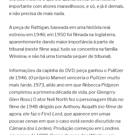
importante com atores maravilhosos, e só, e já é demais,
e não precisa de mais nada.
A peça de Rattigan, baseada em uma história real,
estreou em 1946; em 1950 foi filmada na Inglaterra,
aparentemente dando maior importância à parte de
tribunal (neste filme aqui, tudo se concentra na família
Winslow, e não há uma tomada sequer de tribunal).
Informações da capinha do DVD; peça ganhou o Pulitzer
de 1946. (
O próprio Mamet venceria o Pulitzer muito
mais tarde, 1973, aliás ano em que Rebecca Pidgeon
completou a primeira década de vida, por Glengrry
Glen Ross.
) O ator Neil North fez o personagem título no
filme de 1948 dirigido por Anthony Asquith (
no filme de
agora, ele faz o First Lord, que aparece em umas
poucas cenas em que o caso está sendo discutido na
Câmara dos Lordes
). Produção começou em Londres