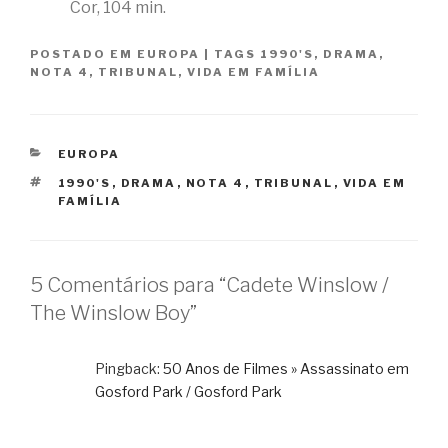
Cor, 104 min.
POSTADO EM
EUROPA
|
TAGS
1990'S
,
DRAMA
,
NOTA 4
,
TRIBUNAL
,
VIDA EM FAMÍLIA
CATEGORIAS
EUROPA
TAGS
1990'S
,
DRAMA
,
NOTA 4
,
TRIBUNAL
,
VIDA EM
FAMÍLIA
5 Comentários para “Cadete Winslow /
The Winslow Boy”
Pingback:
50 Anos de Filmes » Assassinato em
Gosford Park / Gosford Park