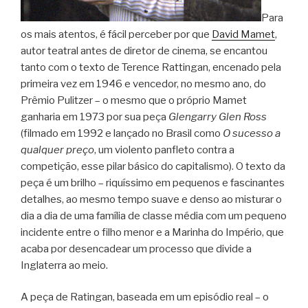
Para
os mais atentos, é fácil perceber por que
David Mamet
,
autor teatral antes de diretor de cinema, se encantou
tanto com o texto de Terence Rattingan, encenado pela
primeira vez em 1946 e vencedor, no mesmo ano, do
Prêmio Pulitzer – o mesmo que o próprio Mamet
ganharia em 1973 por sua peça
Glengarry Glen Ross
(filmado em 1992 e lançado no Brasil como
O sucesso a
qualquer preço
, um violento panfleto contra a
competição, esse pilar básico do capitalismo). O texto da
peça é um brilho – riquíssimo em pequenos e fascinantes
detalhes, ao mesmo tempo suave e denso ao misturar o
dia a dia de uma família de classe média com um pequeno
incidente entre o filho menor e a Marinha do Império, que
acaba por desencadear um processo que divide a
Inglaterra ao meio.
A peça de Ratingan, baseada em um episódio real – o