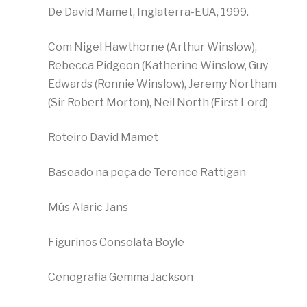
De David Mamet, Inglaterra-EUA, 1999.
Com Nigel Hawthorne (Arthur Winslow),
Rebecca Pidgeon (Katherine Winslow, Guy
Edwards (Ronnie Winslow), Jeremy Northam
(Sir Robert Morton), Neil North (First Lord)
Roteiro David Mamet
Baseado na peça de Terence Rattigan
Mús Alaric Jans
Figurinos Consolata Boyle
Cenografia Gemma Jackson