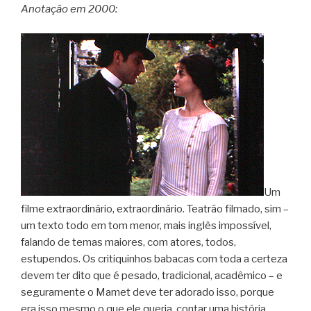
Anotação em 2000:
Um
filme extraordinário, extraordinário. Teatrão filmado, sim –
um texto todo em tom menor, mais inglês impossível,
falando de temas maiores, com atores, todos,
estupendos. Os critiquinhos babacas com toda a certeza
devem ter dito que é pesado, tradicional, acadêmico – e
seguramente o Mamet deve ter adorado isso, porque
era isso mesmo o que ele queria, contar uma história