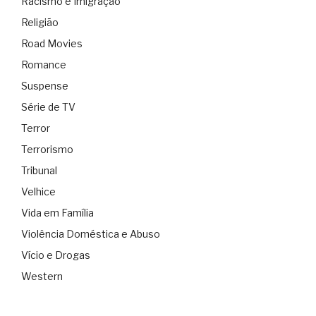
Racismo e Imigração
Religião
Road Movies
Romance
Suspense
Série de TV
Terror
Terrorismo
Tribunal
Velhice
Vida em Família
Violência Doméstica e Abuso
Vício e Drogas
Western