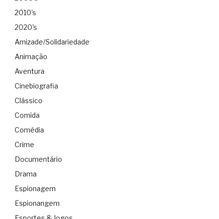
2010's
2020's
Amizade/Solidariedade
Animação
Aventura
Cinebiografia
Clássico
Comida
Comédia
Crime
Documentário
Drama
Espionagem
Espionangem
Esportes & Jogos