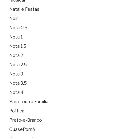
Natal e Festas
Noir
Nota 0.5
Nota 1
Nota 1.5
Nota 2
Nota 2.5
Nota 3
Nota 3.5
Nota 4
Para Toda a Família
Política
Preto-e-Branco
QuasePornô