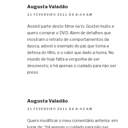
Augusta Valadão
21 FEVEREIRO 2011 ÀS 8:09 AM
Assisti parte deste filme na tv. Gostei muito e
quero comprar o DVD. Alem de detalhes que
mostram o retrato de comportamentos da
época, adorei o exemplo do pai, que toma a
defesa do filho, e o valor que dado a honra. No
mundo de hoje falta a vergonha de ser
desonesto, e há apenas o cuidado para não ser
preso
Augusta Valadão
21 FEVEREIRO 2011 ÀS 8:42 AM
Quero modificar o meu comentário anterior. em
lugar de: “há apenas o cuidado para não ser