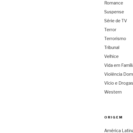
Romance
Suspense
Série de TV
Terror
Terrorismo
Tribunal
Velhice
Vida em Famíli
Violência Dom
Vício e Droga
Western
ORIGEM
América Latin