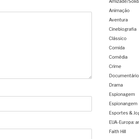
Amizade/Solid
Animação
Aventura
Cinebiografia
Clássico
Comida
Comédia
Crime
Documentário
Drama
Espionagem
Espionangem
Esportes & Jo
EUA-Europa: a
Faith Hill