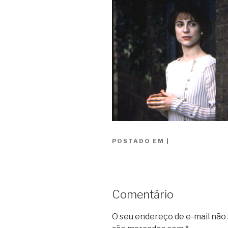
POSTADO EM
|
Comentário
O seu endereço de e-mail não 