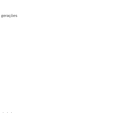
: gerações