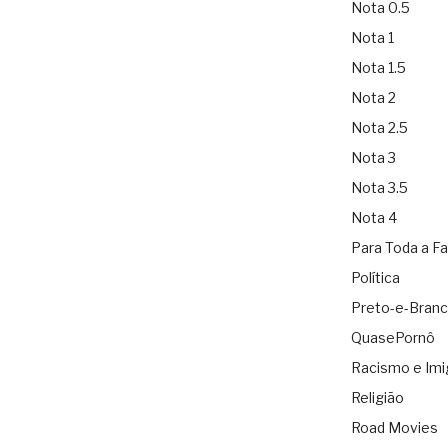
Nota 0.5
Nota 1
Nota 1.5
Nota 2
Nota 2.5
Nota 3
Nota 3.5
Nota 4
Para Toda a Fa
Política
Preto-e-Bran
QuasePornô
Racismo e Imi
Religião
Road Movies