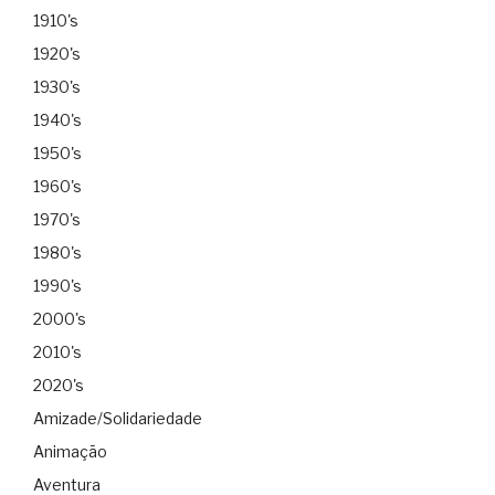
1910's
1920's
1930's
1940's
1950's
1960's
1970's
1980's
1990's
2000's
2010's
2020's
Amizade/Solidariedade
Animação
Aventura