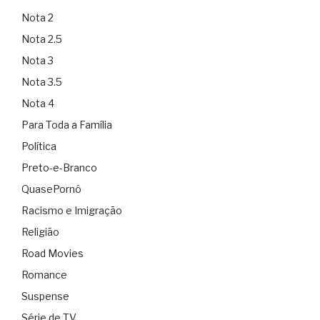
Nota 2
Nota 2.5
Nota 3
Nota 3.5
Nota 4
Para Toda a Família
Política
Preto-e-Branco
QuasePornô
Racismo e Imigração
Religião
Road Movies
Romance
Suspense
Série de TV