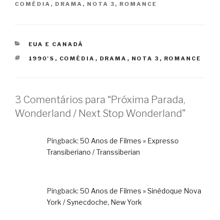
COMÉDIA
,
DRAMA
,
NOTA 3
,
ROMANCE
CATEGORIAS
EUA E CANADÁ
TAGS
1990'S
,
COMÉDIA
,
DRAMA
,
NOTA 3
,
ROMANCE
3 Comentários para “Próxima Parada,
Wonderland / Next Stop Wonderland”
Pingback:
50 Anos de Filmes » Expresso
Transiberiano / Transsiberian
Pingback:
50 Anos de Filmes » Sinédoque Nova
York / Synecdoche, New York