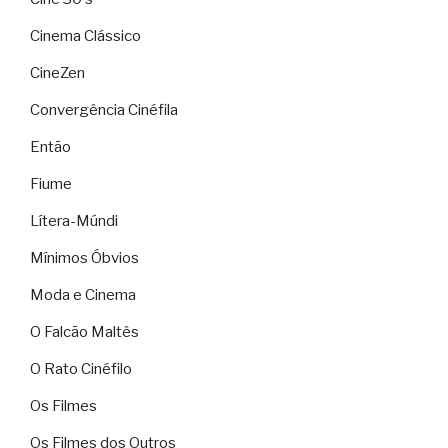
Cinema Clássico
CineZen
Convergência Cinéfila
Então
Fiume
Lítera-Múndi
Mínimos Óbvios
Moda e Cinema
O Falcão Maltês
O Rato Cinéfilo
Os Filmes
Os Filmes dos Outros