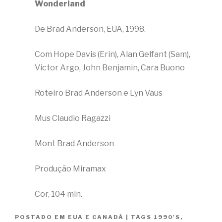
Wonderland
De Brad Anderson, EUA, 1998.
Com Hope Davis (Erin), Alan Gelfant (Sam),
Victor Argo, John Benjamin, Cara Buono
Roteiro Brad Anderson e Lyn Vaus
Mus Claudio Ragazzi
Mont Brad Anderson
Produção Miramax
Cor, 104 min.
POSTADO EM
EUA E CANADÁ
|
TAGS
1990'S
,