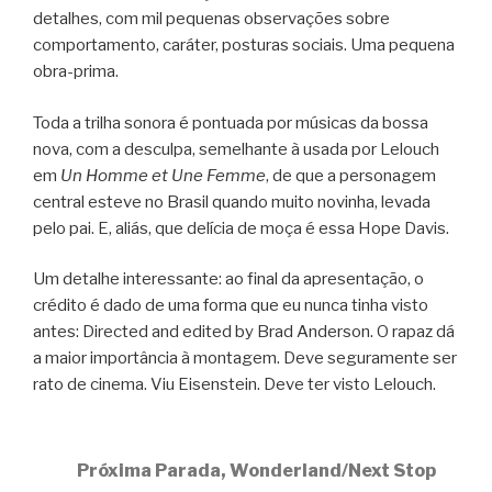
detalhes, com mil pequenas observações sobre
comportamento, caráter, posturas sociais. Uma pequena
obra-prima.
Toda a trilha sonora é pontuada por músicas da bossa
nova, com a desculpa, semelhante à usada por Lelouch
em
Un Homme et Une Femme
, de que a personagem
central esteve no Brasil quando muito novinha, levada
pelo pai. E, aliás, que delícia de moça é essa Hope Davis.
Um detalhe interessante: ao final da apresentação, o
crédito é dado de uma forma que eu nunca tinha visto
antes: Directed and edited by Brad Anderson. O rapaz dá
a maior importância à montagem. Deve seguramente ser
rato de cinema. Viu Eisenstein. Deve ter visto Lelouch.
Próxima Parada, Wonderland/Next Stop