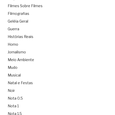
Filmes Sobre Filmes
Filmografias
Geléia Geral
Guerra
Histórias Reais
Homo
Jornalismo
Meio Ambiente
Mudo
Musical
Natal e Festas
Noir
Nota 0.5
Nota 1
Nota 1.5