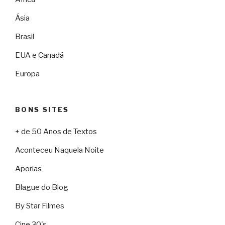
Ásia
Brasil
EUA e Canadá
Europa
BONS SITES
+ de 50 Anos de Textos
Aconteceu Naquela Noite
Aporias
Blague do Blog
By Star Filmes
Cine 30's