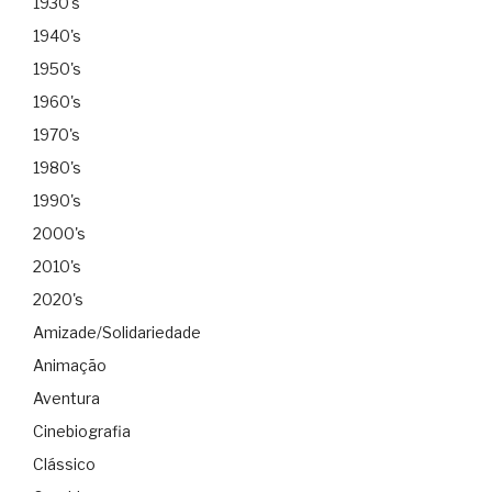
1930's
1940's
1950's
1960's
1970's
1980's
1990's
2000's
2010's
2020's
Amizade/Solidariedade
Animação
Aventura
Cinebiografia
Clássico