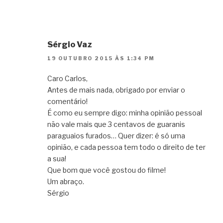
Sérgio Vaz
19 OUTUBRO 2015 ÀS 1:34 PM
Caro Carlos,
Antes de mais nada, obrigado por enviar o
comentário!
É como eu sempre digo: minha opinião pessoal
não vale mais que 3 centavos de guaranis
paraguaios furados… Quer dizer: é só uma
opinião, e cada pessoa tem todo o direito de ter
a sua!
Que bom que você gostou do filme!
Um abraço.
Sérgio