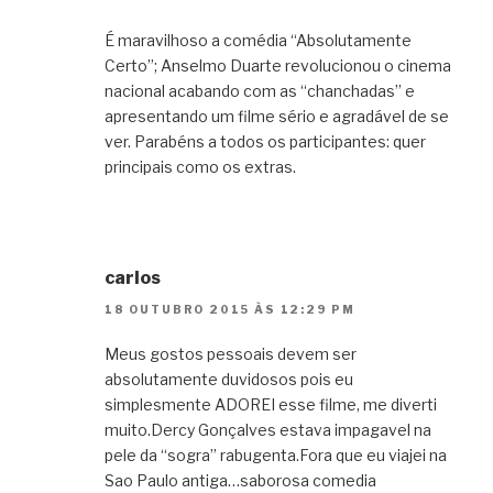
É maravilhoso a comédia “Absolutamente
Certo”; Anselmo Duarte revolucionou o cinema
nacional acabando com as “chanchadas” e
apresentando um filme sério e agradável de se
ver. Parabéns a todos os participantes: quer
principais como os extras.
carlos
18 OUTUBRO 2015 ÀS 12:29 PM
Meus gostos pessoais devem ser
absolutamente duvidosos pois eu
simplesmente ADOREI esse filme, me diverti
muito.Dercy Gonçalves estava impagavel na
pele da “sogra” rabugenta.Fora que eu viajei na
Sao Paulo antiga…saborosa comedia