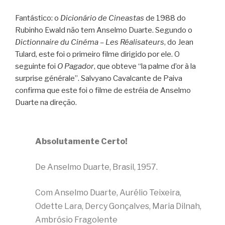
Fantástico: o
Dicionário de Cineastas
de 1988 do
Rubinho Ewald não tem Anselmo Duarte. Segundo o
Dictionnaire du Cinéma – Les Réalisateurs
, do Jean
Tulard, este foi o primeiro filme dirigido por ele. O
seguinte foi
O Pagador
, que obteve “la palme d’or à la
surprise générale”. Salvyano Cavalcante de Paiva
confirma que este foi o filme de estréia de Anselmo
Duarte na direção.
Absolutamente Certo!
De Anselmo Duarte, Brasil, 1957.
Com Anselmo Duarte, Aurélio Teixeira,
Odette Lara, Dercy Gonçalves, Maria Dilnah,
Ambrósio Fragolente