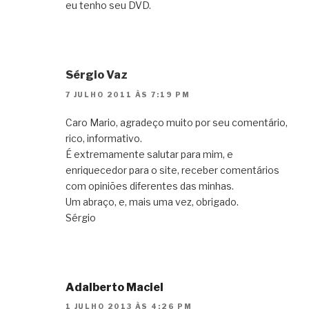
eu tenho seu DVD.
Sérgio Vaz
7 JULHO 2011 ÀS 7:19 PM
Caro Mario, agradeço muito por seu comentário,
rico, informativo.
É extremamente salutar para mim, e
enriquecedor para o site, receber comentários
com opiniões diferentes das minhas.
Um abraço, e, mais uma vez, obrigado.
Sérgio
Adalberto Maciel
1 JULHO 2013 ÀS 4:26 PM