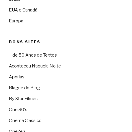
EUA e Canadá
Europa
BONS SITES
+ de 50 Anos de Textos
Aconteceu Naquela Noite
Aporias
Blague do Blog
By Star Filmes
Cine 30's
Cinema Clássico
CineZen