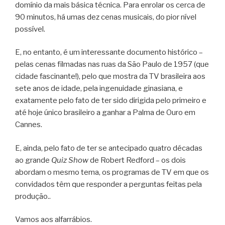
domínio da mais básica técnica. Para enrolar os cerca de
90 minutos, há umas dez cenas musicais, do pior nível
possível.
E, no entanto, é um interessante documento histórico –
pelas cenas filmadas nas ruas da São Paulo de 1957 (que
cidade fascinante!), pelo que mostra da TV brasileira aos
sete anos de idade, pela ingenuidade ginasiana, e
exatamente pelo fato de ter sido dirigida pelo primeiro e
até hoje único brasileiro a ganhar a Palma de Ouro em
Cannes.
E, ainda, pelo fato de ter se antecipado quatro décadas
ao grande
Quiz Show
de Robert Redford – os dois
abordam o mesmo tema, os programas de TV em que os
convidados têm que responder a perguntas feitas pela
produção..
Vamos aos alfarrábios.