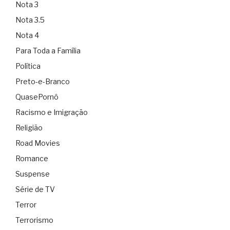
Nota 3
Nota 3.5
Nota 4
Para Toda a Família
Política
Preto-e-Branco
QuasePornô
Racismo e Imigração
Religião
Road Movies
Romance
Suspense
Série de TV
Terror
Terrorismo