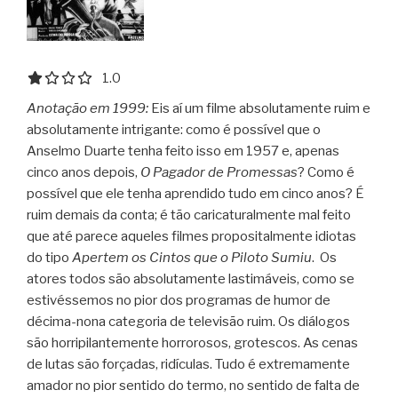
1.0 out of 5.0 stars
1.0
Anotação em 1999:
Eis aí um filme absolutamente ruim e
absolutamente intrigante: como é possível que o
Anselmo Duarte tenha feito isso em 1957 e, apenas
cinco anos depois,
O Pagador de Promessas
? Como é
possível que ele tenha aprendido tudo em cinco anos? É
ruim demais da conta; é tão caricaturalmente mal feito
que até parece aqueles filmes propositalmente idiotas
do tipo
Apertem os Cintos que o Piloto Sumiu
.
Os
atores todos são absolutamente lastimáveis, como se
estivéssemos no pior dos programas de humor de
décima-nona categoria de televisão ruim. Os diálogos
são horripilantemente horrorosos, grotescos. As cenas
de lutas são forçadas, ridículas. Tudo é extremamente
amador no pior sentido do termo, no sentido de falta de