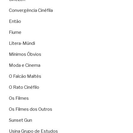
Convergência Cinéfila
Então
Fiume
Lítera-Múndi
Mínimos Óbvios
Moda e Cinema
O Falcão Maltês
O Rato Cinéfilo
Os Filmes
Os Filmes dos Outros
Sunset Gun
Usina Grupo de Estudos