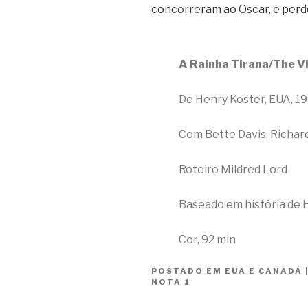
concorreram ao Oscar, e per
A Rainha Tirana/The V
De Henry Koster, EUA, 19
Com Bette Davis, Richard
Roteiro Mildred Lord
Baseado em história de 
Cor, 92 min
POSTADO EM
EUA E CANADÁ
NOTA 1