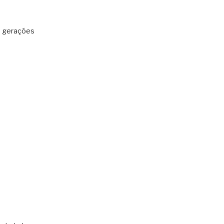
: gerações