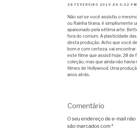
28 FEVEREIRO 2019 ÀS 5:52 P
Não sei se você assistiu o mesmo
ou Rainha tirana, é simplismente
apaixonado pela sétima arte. Bett
fora do comum. A plasticidade das
desta produção. Acho que você de
bom e com certeza, vai encontrar 
este filme que assistí hoje, 28 de
coleção, mas que ainda não havia
filmes de Hollywood. Uma produçã
anos atrás.
Comentário
O seu endereço de e-mail não 
são marcados com
*