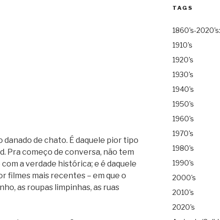
TAGS
1860's-2020's
1910's
1920's
1930's
1940's
1950's
1960's
1970's
 danado de chato. É daquele pior tipo
1980's
od. Pra começo de conversa, não tem
1990's
com a verdade histórica; e é daquele
or filmes mais recentes – em que o
2000's
nho, as roupas limpinhas, as ruas
2010's
2020's