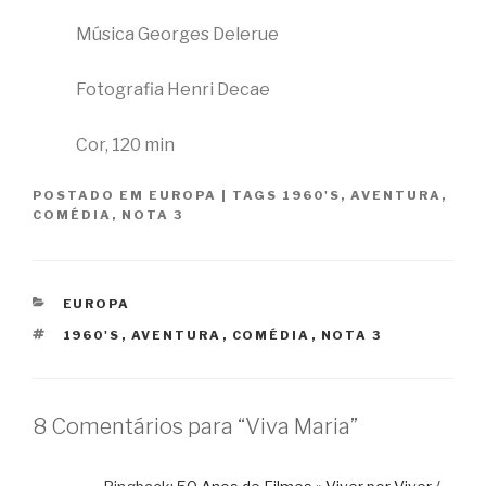
Música Georges Delerue
Fotografia Henri Decae
Cor, 120 min
POSTADO EM
EUROPA
|
TAGS
1960'S
,
AVENTURA
,
COMÉDIA
,
NOTA 3
CATEGORIAS
EUROPA
TAGS
1960'S
,
AVENTURA
,
COMÉDIA
,
NOTA 3
8 Comentários para “Viva Maria”