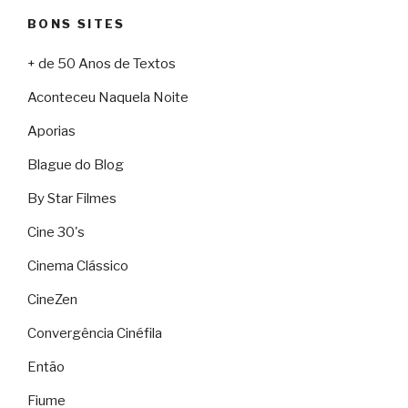
BONS SITES
+ de 50 Anos de Textos
Aconteceu Naquela Noite
Aporias
Blague do Blog
By Star Filmes
Cine 30's
Cinema Clássico
CineZen
Convergência Cinéfila
Então
Fiume