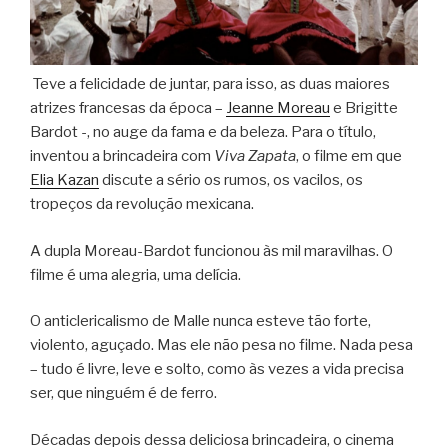
Teve a felicidade de juntar, para isso, as duas maiores
atrizes francesas da época –
Jeanne Moreau
e Brigitte
Bardot -, no auge da fama e da beleza. Para o título,
inventou a brincadeira com
Viva Zapata
, o filme em que
Elia Kazan
discute a sério os rumos, os vacilos, os
tropeços da revolução mexicana.
A dupla Moreau-Bardot funcionou às mil maravilhas. O
filme é uma alegria, uma delícia.
O anticlericalismo de Malle nunca esteve tão forte,
violento, aguçado. Mas ele não pesa no filme. Nada pesa
– tudo é livre, leve e solto, como às vezes a vida precisa
ser, que ninguém é de ferro.
Décadas depois dessa deliciosa brincadeira, o cinema