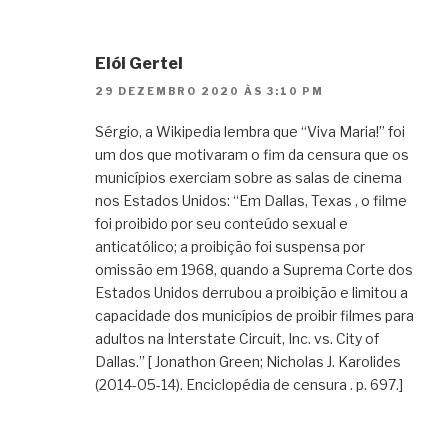
Elói Gertel
29 DEZEMBRO 2020 ÀS 3:10 PM
Sérgio, a Wikipedia lembra que “Viva Maria!” foi
um dos que motivaram o fim da censura que os
municípios exerciam sobre as salas de cinema
nos Estados Unidos: “Em Dallas, Texas , o filme
foi proibido por seu conteúdo sexual e
anticatólico; a proibição foi suspensa por
omissão em 1968, quando a Suprema Corte dos
Estados Unidos derrubou a proibição e limitou a
capacidade dos municípios de proibir filmes para
adultos na Interstate Circuit, Inc. vs. City of
Dallas.” [ Jonathon Green; Nicholas J. Karolides
(2014-05-14). Enciclopédia de censura . p. 697.]