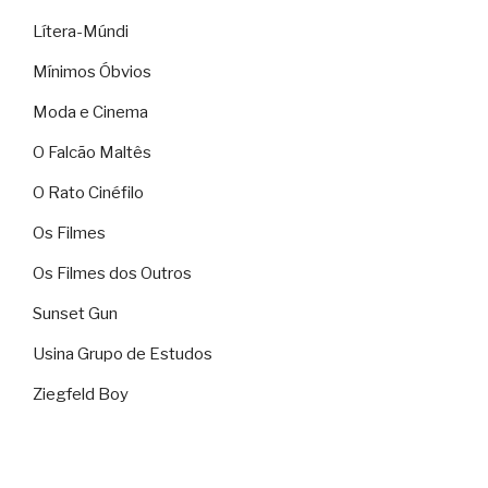
Lítera-Múndi
Mínimos Óbvios
Moda e Cinema
O Falcão Maltês
O Rato Cinéfilo
Os Filmes
Os Filmes dos Outros
Sunset Gun
Usina Grupo de Estudos
Ziegfeld Boy