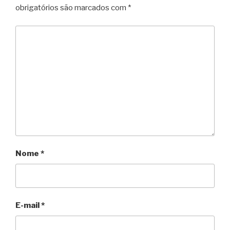
obrigatórios são marcados com
*
Nome
*
E-mail
*