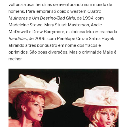
voltaria a usar heroínas se aventurando num mundo de
homens. Para lembrar só dois: o western
Quatro
Mulheres e Um Destino/Bad Girls
, de 1994, com
Madeleine Stowe, Mary Stuart Masterson, Andie
McDowell e Drew Barrymore, e a brincadeira escrachada
Bandidas
, de 2006, com Penélope Cruz e Salma Hayek
atirando a três por quatro em nome dos fracos e
oprimidos. São boas diversões. Mas o original de Malle é
melhor.