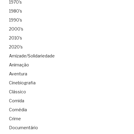
1970's
1980's
1990's
2000's
2010's
2020's
Amizade/Solidariedade
Animação
Aventura
Cinebiografia
Clássico
Comida
Comédia
Crime
Documentário