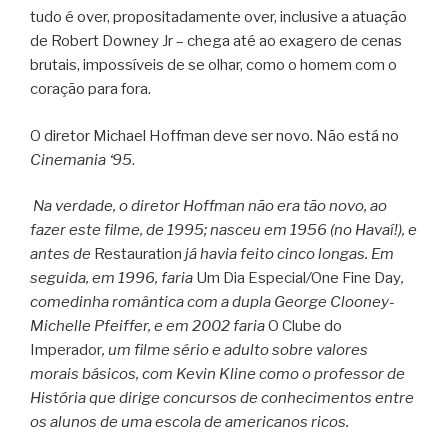
tudo é over, propositadamente over, inclusive a atuação
de Robert Downey Jr – chega até ao exagero de cenas
brutais, impossíveis de se olhar, como o homem com o
coração para fora.
O diretor Michael Hoffman deve ser novo. Não está no
Cinemania ‘95
.
Na verdade, o diretor Hoffman não era tão novo, ao
fazer este filme, de 1995; nasceu em 1956 (no Havaí!), e
antes de
Restauration
já havia feito cinco longas. Em
seguida, em 1996, faria
Um Dia Especial
/
One Fine Day
,
comedinha romântica com a dupla George Clooney-
Michelle Pfeiffer, e em 2002 faria
O Clube do
Imperador
, um filme sério e adulto sobre valores
morais básicos, com Kevin Kline como o professor de
História que dirige concursos de conhecimentos entre
os alunos de uma escola de americanos ricos.