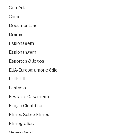
Comédia
Crime
Documentário
Drama
Espionagem
Espionangem
Esportes & Jogos
EUA-Europa: amor e ódio
Faith Hill
Fantasia
Festa de Casamento
Ficção Científica
Filmes Sobre Filmes
Filmografias
Geléia Geral