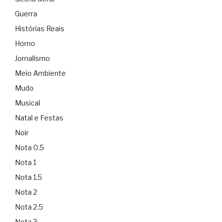
Guerra
Histórias Reais
Homo
Jornalismo
Meio Ambiente
Mudo
Musical
Natal e Festas
Noir
Nota 0.5
Nota 1
Nota 1.5
Nota 2
Nota 2.5
Nota 3