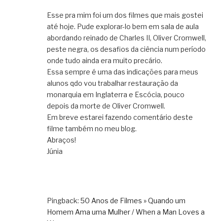
Esse pra mim foi um dos filmes que mais gostei
até hoje. Pude explorar-lo bem em sala de aula
abordando reinado de Charles II, Oliver Cromwell,
peste negra, os desafios da ciência num período
onde tudo ainda era muito precário.
Essa sempre é uma das indicações para meus
alunos qdo vou trabalhar restauração da
monarquia em Inglaterra e Escócia, pouco
depois da morte de Oliver Cromwell.
Em breve estarei fazendo comentário deste
filme também no meu blog.
Abraços!
Júnia
Pingback:
50 Anos de Filmes » Quando um
Homem Ama uma Mulher / When a Man Loves a