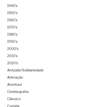
1940's
1950's
1960's
1970's
1980's
1990's
2000's
2010's
2020's
Amizade/Solidariedade
Animação
Aventura
Cinebiografia
Clássico
Comida