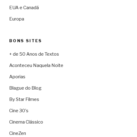
EUA e Canadá
Europa
BONS SITES
+ de 50 Anos de Textos
Aconteceu Naquela Noite
Aporias
Blague do Blog
By Star Filmes
Cine 30's
Cinema Clássico
CineZen