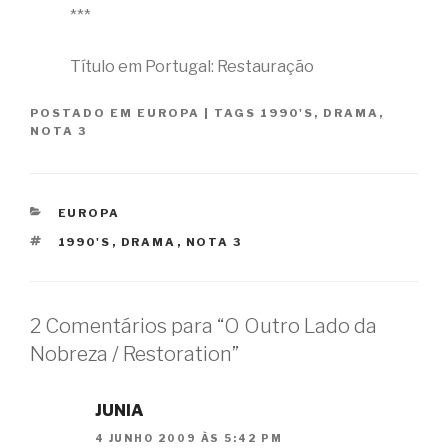
***
Título em Portugal: Restauração
POSTADO EM
EUROPA
|
TAGS
1990'S
,
DRAMA
,
NOTA 3
CATEGORIAS
EUROPA
TAGS
1990'S
,
DRAMA
,
NOTA 3
2 Comentários para “O Outro Lado da
Nobreza / Restoration”
JUNIA
4 JUNHO 2009 ÀS 5:42 PM