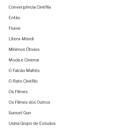
Convergência Cinéfila
Então
Fiume
Lítera-Múndi
Mínimos Óbvios
Moda e Cinema
O Falcão Maltês
O Rato Cinéfilo
Os Filmes
Os Filmes dos Outros
Sunset Gun
Usina Grupo de Estudos