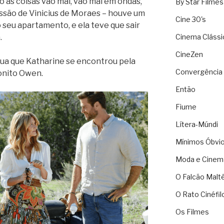
o as coisas vão mal, vão mal em ondas,
By Star Filmes
ssão de Vinicius de Moraes – houve um
Cine 30's
eu apartamento, e ela teve que sair
.
Cinema Clássi
CineZen
gua que Katharine se encontrou pela
Convergência 
onito Owen.
Então
Fiume
Lítera-Múndi
Mínimos Óbvi
Moda e Cinem
O Falcão Malt
O Rato Cinéfil
Os Filmes