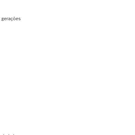
: gerações