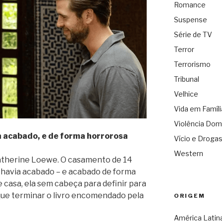
Romance
Suspense
Série de TV
Terror
Terrorismo
Tribunal
Velhice
Vida em Famíli
Violência Dom
 acabado, e de forma horrorosa
Vício e Droga
Western
atherine Loewe. O casamento de 14
havia acabado – e acabado de forma
 casa, ela sem cabeça para definir para
 que terminar o livro encomendado pela
ORIGEM
América Latin